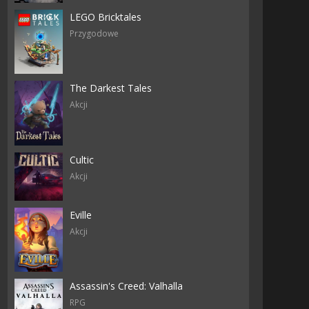
LEGO Bricktales
Przygodowe
The Darkest Tales
Akcji
Cultic
Akcji
Eville
Akcji
Assassin's Creed: Valhalla
RPG