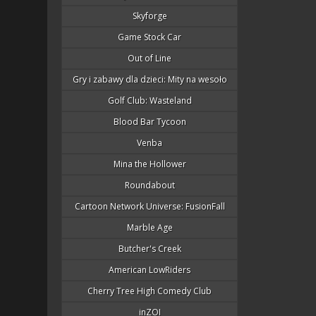
Skyforge
Game Stock Car
Out of Line
Gry i zabawy dla dzieci: Mity na wesoło
Golf Club: Wasteland
Blood Bar Tycoon
Venba
Mina the Hollower
Roundabout
Cartoon Network Universe: FusionFall
Marble Age
Butcher's Creek
American LowRiders
Cherry Tree High Comedy Club
inZOI