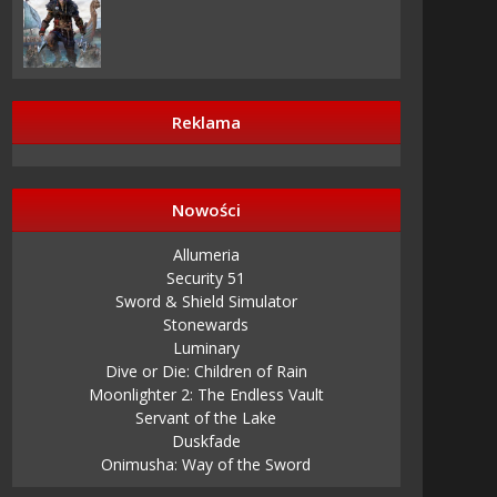
Reklama
Nowości
Allumeria
Security 51
Sword & Shield Simulator
Stonewards
Luminary
Dive or Die: Children of Rain
Moonlighter 2: The Endless Vault
Servant of the Lake
Duskfade
Onimusha: Way of the Sword