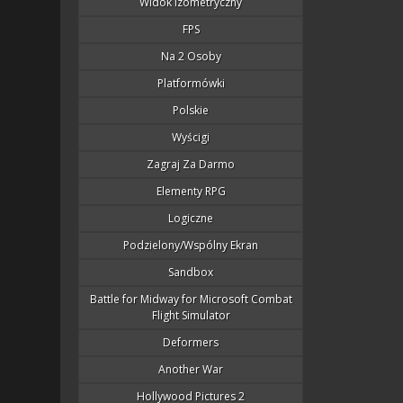
Widok Izometryczny
FPS
Na 2 Osoby
Platformówki
Polskie
Wyścigi
Zagraj Za Darmo
Elementy RPG
Logiczne
Podzielony/wspólny Ekran
Sandbox
Battle for Midway for Microsoft Combat
Flight Simulator
Deformers
Another War
Hollywood Pictures 2