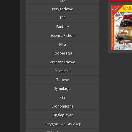
2D
Przygodowe
TPP
Fantasy
Science Fiction
RPG
Kooperacja
Zręcznościowe
Strzelanki
Turowe
Symulacje
RTS
Ekonomiczne
Singleplayer
Przygodowe Gry Akcji