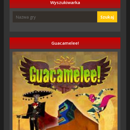
Wyszukiwarka
Szukaj
Guacamelee!