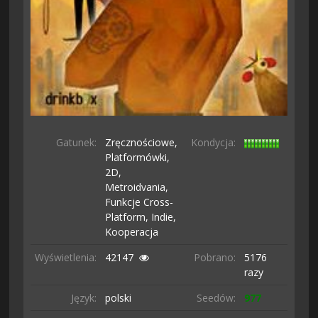
Gatunek:
Zręcznościowe,
Kondycja:
Platformówki,
2D,
Metroidvania,
Funkcje Cross-
Platform,
Indie,
Kooperacja
Wyświetlenia:
42147
Pobrano:
5176
razy
Język:
polski
Seedów:
977