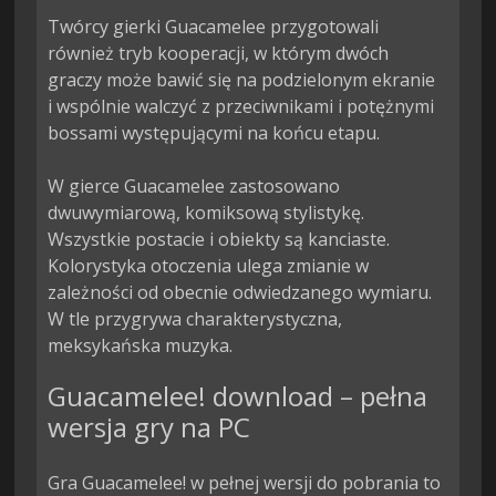
Twórcy gierki Guacamelee przygotowali 
również tryb kooperacji, w którym dwóch 
graczy może bawić się na podzielonym ekranie 
i wspólnie walczyć z przeciwnikami i potężnymi 
bossami występującymi na końcu etapu.

W gierce Guacamelee zastosowano 
dwuwymiarową, komiksową stylistykę. 
Wszystkie postacie i obiekty są kanciaste. 
Kolorystyka otoczenia ulega zmianie w 
zależności od obecnie odwiedzanego wymiaru. 
W tle przygrywa charakterystyczna, 
meksykańska muzyka.
Guacamelee! download – pełna
wersja gry na PC
Gra Guacamelee! w pełnej wersji do pobrania to