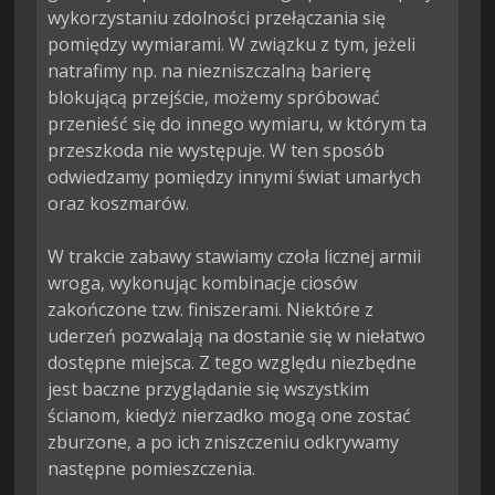
wykorzystaniu zdolności przełączania się 
pomiędzy wymiarami. W związku z tym, jeżeli 
natrafimy np. na niezniszczalną barierę 
blokującą przejście, możemy spróbować 
przenieść się do innego wymiaru, w którym ta 
przeszkoda nie występuje. W ten sposób 
odwiedzamy pomiędzy innymi świat umarłych 
oraz koszmarów.

W trakcie zabawy stawiamy czoła licznej armii 
wroga, wykonując kombinacje ciosów 
zakończone tzw. finiszerami. Niektóre z 
uderzeń pozwalają na dostanie się w niełatwo 
dostępne miejsca. Z tego względu niezbędne 
jest baczne przyglądanie się wszystkim 
ścianom, kiedyż nierzadko mogą one zostać 
zburzone, a po ich zniszczeniu odkrywamy 
następne pomieszczenia.
