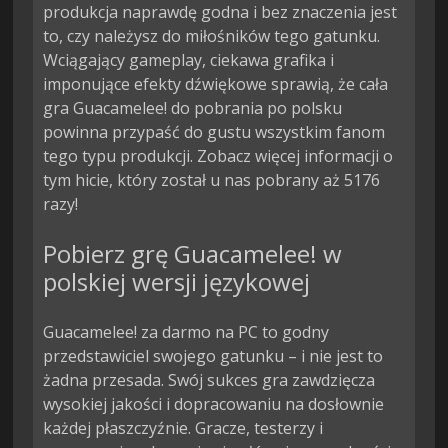
produkcja naprawdę godna i bez znaczenia jest
to, czy należysz do miłośników tego gatunku.
Wciągający gameplay, ciekawa grafika i
imponujące efekty dźwiękowe sprawią, że cała
gra Guacamelee! do pobrania po polsku
powinna przypaść do gustu wszystkim fanom
tego typu produkcji. Zobacz więcej informacji o
tym hicie, który został u nas pobrany aż 5176
razy!
Pobierz grę Guacamelee! w
polskiej wersji językowej
Guacamelee! za darmo na PC to godny
przedstawiciel swojego gatunku – i nie jest to
żadna przesada. Swój sukces gra zawdzięcza
wysokiej jakości i dopracowaniu na dosłownie
każdej płaszczyźnie. Gracze, testerzy i