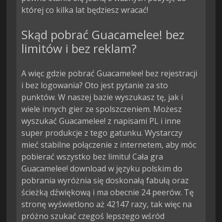
której co kilka lat będziesz wracać!
Skąd pobrać Guacamelee! bez
limitów i bez reklam?
A więc gdzie pobrać Guacamelee! bez rejestracji
i bez logowania? Oto jest pytanie za sto
punktów. W naszej bazie wyszukasz tę, jak i
wiele innych gier ze spolszczeniem. Możesz
wyszukać Guacamelee! z napisami PL i inne
super produkcje z tego gatunku. Wystarczy
mieć stabilne połączenie z internetem, aby móc
pobierać wszystko bez limitu! Cała gra
Guacamelee! download w języku polskim do
pobrania wyróżnia się doskonałą fabułą oraz
ścieżką dźwiękową i ma obecnie 24 peerów. Tę
stronę wyświetlono aż 42147 razy, tak więc na
próżno szukać czegoś lepszego wśród