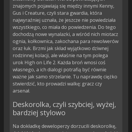
znajomych pojawiają się między innymi Kenny,
Gus i Creature, czyli stara gwardia, która
najwyraźniej uznała, że jeszcze nie powiedziała
wszystkiego, co miała do powiedzenia. Do tego
dochodzą nowe wynalazki, a wśród nich miotacz
ognia, kołkownica, zakochana para rewolwerów
oraz łuk. Brzmi jak skład wyjątkowo dziwnej
rodzinnej kolacji, ale właśnie na tym polega
urok High on Life 2. Każda broń wnosi coś
własnego, a ich dialogi potrafią być równie
ważne jak samo strzelanie. Tu naprawdę ciężko
stwierdzić, kto prowadzi walkę: gracz czy
arsenał.
Deskorolka, czyli szybciej, wyżej,
bardziej stylowo
Na dokładkę deweloperzy dorzucili deskorolkę,