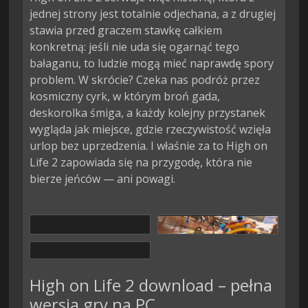
jednej strony jest totalnie odjechana, a z drugiej
stawia przed graczem stawkę całkiem
konkretną: jeśli nie uda się ogarnąć tego
bałaganu, to ludzie mogą mieć naprawdę spory
problem. W skrócie? Czeka nas podróż przez
kosmiczny cyrk, w którym broń gada,
deskorolka śmiga, a każdy kolejny przystanek
wygląda jak miejsce, gdzie rzeczywistość wzięła
urlop bez uprzedzenia. I właśnie za to High on
Life 2 zapowiada się na przygodę, która nie
bierze jeńców — ani powagi.
High on Life 2 download – pełna
wersja gry na PC