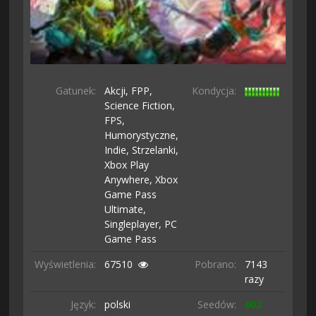
Gatunek:
Akcji,
FPP,
Kondycja:
Science Fiction,
FPS,
Humorystyczne,
Indie,
Strzelanki,
Xbox Play
Anywhere,
Xbox
Game Pass
Ultimate,
Singleplayer,
PC
Game Pass
Wyświetlenia:
67510
Pobrano:
7143
razy
Język:
polski
Seedów:
602