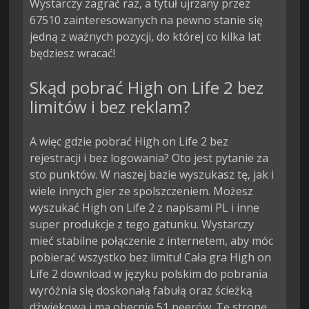
Wystarczy zagrać raz, a tytuł ujrzany przez
67510 zainteresowanych na pewno stanie się
jedną z ważnych pozycji, do której co kilka lat
będziesz wracać!
Skąd pobrać High on Life 2 bez
limitów i bez reklam?
A więc gdzie pobrać High on Life 2 bez
rejestracji i bez logowania? Oto jest pytanie za
sto punktów. W naszej bazie wyszukasz tę, jak i
wiele innych gier ze spolszczeniem. Możesz
wyszukać High on Life 2 z napisami PL i inne
super produkcje z tego gatunku. Wystarczy
mieć stabilne połączenie z internetem, aby móc
pobierać wszystko bez limitu! Cała gra High on
Life 2 download w języku polskim do pobrania
wyróżnia się doskonałą fabułą oraz ścieżką
dźwiękową i ma obecnie 51 peerów. Tę stronę