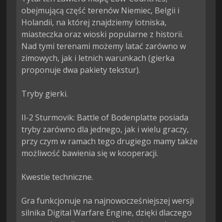
obejmującą część terenów Niemiec, Belgii i 
Holandii, na której znajdziemy lotniska, 
miasteczka oraz wioski popularne z historii. 
Nad tymi terenami możemy latać zarówno w 
zimowych, jak i letnich warunkach (gierka 
proponuje dwa pakiety tekstur).

Tryby gierki.

Il-2 Sturmovik: Battle of Bodenplatte posiada 
tryby zarówno dla jednego, jak i wielu graczy, 
przy czym w ramach tego drugiego mamy także 
możliwość bawienia się w kooperacji.

Kwestie techniczne.

Gra funkcjonuje na najnowocześniejszej wersji 
silnika Digital Warfare Engine, dzięki dlaczego 