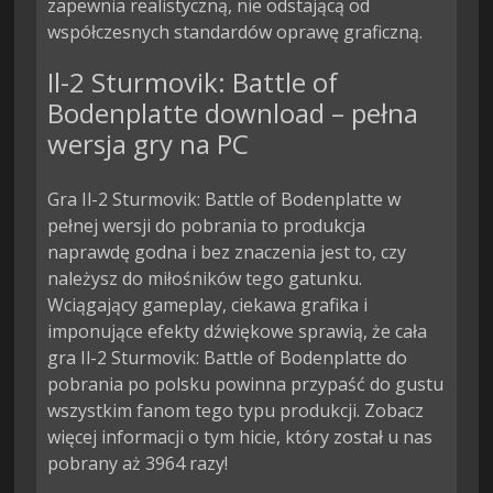
zapewnia realistyczną, nie odstającą od 
współczesnych standardów oprawę graficzną.
Il-2 Sturmovik: Battle of
Bodenplatte download – pełna
wersja gry na PC
Gra Il-2 Sturmovik: Battle of Bodenplatte w
pełnej wersji do pobrania to produkcja
naprawdę godna i bez znaczenia jest to, czy
należysz do miłośników tego gatunku.
Wciągający gameplay, ciekawa grafika i
imponujące efekty dźwiękowe sprawią, że cała
gra Il-2 Sturmovik: Battle of Bodenplatte do
pobrania po polsku powinna przypaść do gustu
wszystkim fanom tego typu produkcji. Zobacz
więcej informacji o tym hicie, który został u nas
pobrany aż 3964 razy!