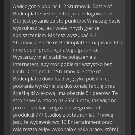
A więc gdzie pobrać Il-2 Sturmovik: Battle of
Bodenplatte bez rejestracji i bez logowania?
Oto jest pytanie za sto punktów. W naszej bazie
wyszukasz tę, jak i wiele innych gier ze
spolszczeniem. Możesz wyszukać Il-2
Sturmovik: Battle of Bodenplatte z napisami PL i
inne super produkcje z tego gatunku.
Wystarczy mieć stabilne połączenie z
internetem, aby móc pobierać wszystko bez
limitu! Cała gra Il-2 Sturmovik: Battle of
Bodenplatte download w języku polskim do
pobrania wyróżnia się doskonałą fabułą oraz
ścieżką dźwiękową i ma obecnie 51 peerów. Tę
stronę wyświetlono aż 25563 razy, tak więc na
próżno szukać czegoś lepszego wśród
produkcji 777 Studios z ostatnich lat. Prawdą
jest, że wydawnictwo 1C Entertainment oraz
cała reszta ekipy wykonała ciężką pracę, której