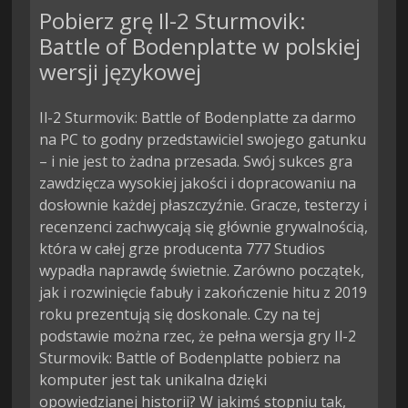
Pobierz grę Il-2 Sturmovik:
Battle of Bodenplatte w polskiej
wersji językowej
Il-2 Sturmovik: Battle of Bodenplatte za darmo
na PC to godny przedstawiciel swojego gatunku
– i nie jest to żadna przesada. Swój sukces gra
zawdzięcza wysokiej jakości i dopracowaniu na
dosłownie każdej płaszczyźnie. Gracze, testerzy i
recenzenci zachwycają się głównie grywalnością,
która w całej grze producenta 777 Studios
wypadła naprawdę świetnie. Zarówno początek,
jak i rozwinięcie fabuły i zakończenie hitu z 2019
roku prezentują się doskonale. Czy na tej
podstawie można rzec, że pełna wersja gry Il-2
Sturmovik: Battle of Bodenplatte pobierz na
komputer jest tak unikalna dzięki
opowiedzianej historii? W jakimś stopniu tak,