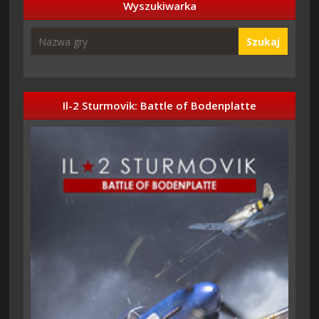
Wyszukiwarka
Szukaj
Il-2 Sturmovik: Battle of Bodenplatte