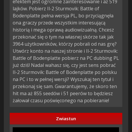
efektem jest ogromne zainteresowanie i aż 519
lajków. Pobierz Il-2 Sturmovik: Battle of
Bodenplatte pełna wersja PL, bo przyciągnęła
ona graczy przede wszystkim interesującą
historią i mega oprawą audiowizualną. Chcesz
przekonać się o tym na własnej skórze tak jak
3964 użytkowników, którzy pobrali od nas grę?
Utwórz konto na naszej stronie i Il-2 Sturmovik:
Battle of Bodenplatte pobierz na PC dubbing PL
już dziś! Nadal wahasz się, czy jest sens pobrać
Il-2 Sturmovik: Battle of Bodenplatte po polsku
na PC i to w pełnej wersji? Wyszukaj ten tytuł i
przekonaj się sam. Gwarantujemy, że skoro ten
hit ma aż 855 seedów i 51 peerów to będziesz
żałował czasu poświęconego na pobieranie!
Zwiastun