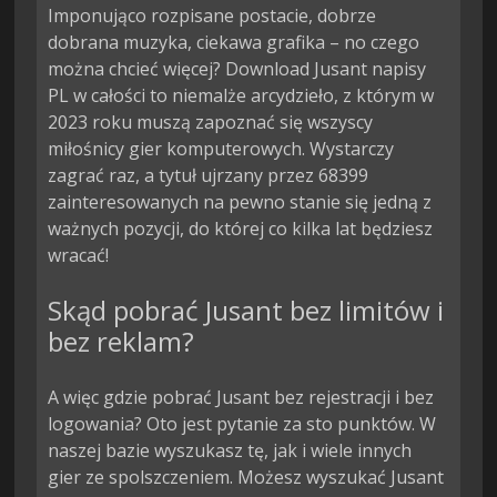
Imponująco rozpisane postacie, dobrze
dobrana muzyka, ciekawa grafika – no czego
można chcieć więcej? Download Jusant napisy
PL w całości to niemalże arcydzieło, z którym w
2023 roku muszą zapoznać się wszyscy
miłośnicy gier komputerowych. Wystarczy
zagrać raz, a tytuł ujrzany przez 68399
zainteresowanych na pewno stanie się jedną z
ważnych pozycji, do której co kilka lat będziesz
wracać!
Skąd pobrać Jusant bez limitów i
bez reklam?
A więc gdzie pobrać Jusant bez rejestracji i bez
logowania? Oto jest pytanie za sto punktów. W
naszej bazie wyszukasz tę, jak i wiele innych
gier ze spolszczeniem. Możesz wyszukać Jusant