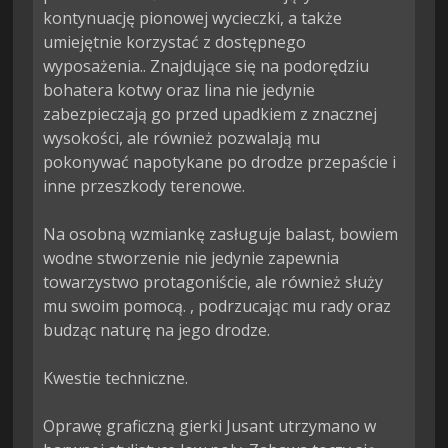
kontynuację pionowej wycieczki, a także 
umiejętnie korzystać z dostępnego 
wyposażenia.. Znajdujące się na podorędziu 
bohatera kotwy oraz lina nie jedynie 
zabezpieczają go przed upadkiem z znacznej 
wysokości, ale również pozwalają mu 
pokonywać napotykane po drodze przepaście i 
inne przeszkody terenowe.

Na osobną wzmiankę zasługuje balast, bowiem 
wodne stworzenie nie jedynie zapewnia 
towarzystwo protagoniście, ale również służy 
mu swoim pomocą. , podrzucając mu rady oraz 
budząc naturę na jego drodze.

Kwestie techniczne.

Oprawę graficzną gierki Jusant utrzymano w 