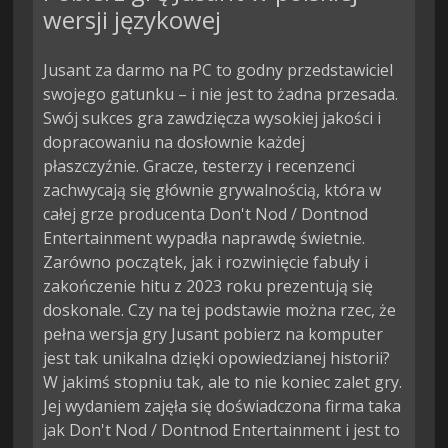
wersji językowej
Jusant za darmo na PC to godny przedstawiciel
swojego gatunku – i nie jest to żadna przesada.
Swój sukces gra zawdzięcza wysokiej jakości i
dopracowaniu na dosłownie każdej
płaszczyźnie. Gracze, testerzy i recenzenci
zachwycają się głównie grywalnością, która w
całej grze producenta Don't Nod / Dontnod
Entertainment wypadła naprawdę świetnie.
Zarówno początek, jak i rozwinięcie fabuły i
zakończenie hitu z 2023 roku prezentują się
doskonale. Czy na tej podstawie można rzec, że
pełna wersja gry Jusant pobierz na komputer
jest tak unikalna dzięki opowiedzianej historii?
W jakimś stopniu tak, ale to nie koniec zalet gry.
Jej wydaniem zajęła się doświadczona firma taka
jak Don't Nod / Dontnod Entertainment i jest to