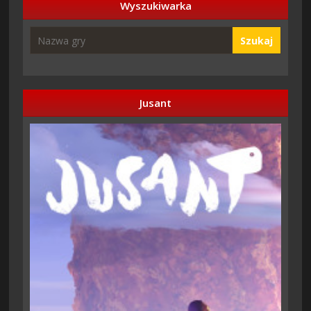
Wyszukiwarka
Szukaj
Jusant