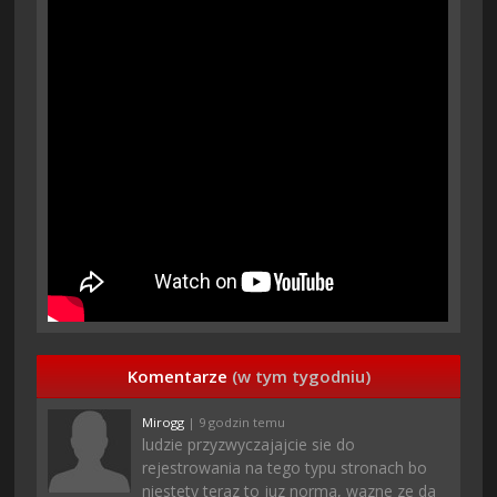
Komentarze
(w tym tygodniu)
Mirogg
| 9 godzin temu
ludzie przyzwyczajajcie sie do
rejestrowania na tego typu stronach bo
niestety teraz to juz norma, wazne ze da