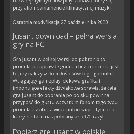
barwnej stylistyce low poly. Zabawa toczy się 
przy akompaniamencie klimatycznej muzyki.

Ostatnia modyfikacja 27 października 2023
Jusant download – pełna wersja
gry na PC
Gra Jusant w pełnej wersji do pobrania to
produkcja naprawdę godna i bez znaczenia jest
to, czy należysz do miłośników tego gatunku.
Wciągający gameplay, ciekawa grafika i
imponujące efekty dźwiękowe sprawią, że cała
gra Jusant do pobrania po polsku powinna
przypaść do gustu wszystkim fanom tego typu
produkcji. Zobacz więcej informacji o tym hicie,
który został u nas pobrany aż 7970 razy!
Pobierz grę Jusant w polskiej