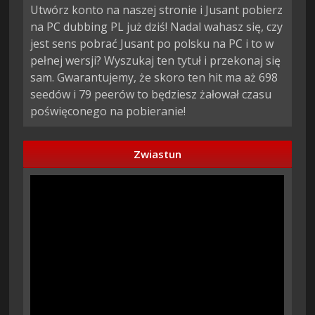
Utwórz konto na naszej stronie i Jusant pobierz
na PC dubbing PL już dziś! Nadal wahasz się, czy
jest sens pobrać Jusant po polsku na PC i to w
pełnej wersji? Wyszukaj ten tytuł i przekonaj się
sam. Gwarantujemy, że skoro ten hit ma aż 698
seedów i 79 peerów to będziesz żałował czasu
poświęconego na pobieranie!
Zwiastun