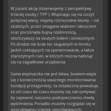
W Jusant akcję obserwujemy z perspektywy 
trzeciej osoby ( TPP ). Wspinając się na szczyt 
potężnej wieży, mijamy różnorodne biomy. – od 
skalistych, przez smagane wiatrem i deszczem 
oraz porośnięte bujną roślinnością, 
skończywszy na skutych lodem i ośnieżonych. 
Po drodze nie brak też skąpanych w mroku 
jaskiń czekających na spenetrowanie, a także 
starożytnych ruin, w których można natknąć 
się na zagadkowe urządzenia.

Sama wspinaczka nie jest łatwa, bowiem wiąże 
się z koniecznością uważnego monitorowania 
kondycji protagonisty;. ta ostateczna powoduje, 
że od czasu do czasu musimy się zatrzymywać, 
by zapewnić naszemu podopiecznemu chwilę 
wytchnienia. Ponadto musimy rozglądać się w 
poszukiwaniu ścieżek umożliwiających 