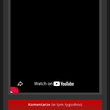
Komentarze
(w tym tygodniu)