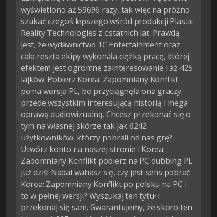
wyświetlono aż 59696 razy, tak więc na próżno
szukać czegoś lepszego wśród produkcji Plastic
Reality Technologies z ostatnich lat. Prawdą
jest, że wydawnictwo 1C Entertainment oraz
cała reszta ekipy wykonała ciężką pracę, której
efektem jest ogromne zainteresowanie i aż 425
lajków. Pobierz Korea: Zapomniany Konflikt
pełna wersja PL, bo przyciągnęła ona graczy
przede wszystkim interesującą historią i mega
oprawą audiowizualną. Chcesz przekonać się o
tym na własnej skórze tak jak 6242
użytkowników, którzy pobrali od nas grę?
Utwórz konto na naszej stronie i Korea:
Zapomniany Konflikt pobierz na PC dubbing PL
już dziś! Nadal wahasz się, czy jest sens pobrać
Korea: Zapomniany Konflikt po polsku na PC i
to w pełnej wersji? Wyszukaj ten tytuł i
przekonaj się sam. Gwarantujemy, że skoro ten