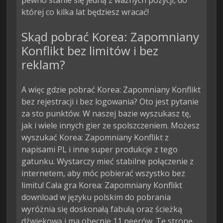
której co kilka lat będziesz wracać!
Skąd pobrać Korea: Zapomniany
Konflikt bez limitów i bez
reklam?
A więc gdzie pobrać Korea: Zapomniany Konflikt
bez rejestracji i bez logowania? Oto jest pytanie
za sto punktów. W naszej bazie wyszukasz tę,
jak i wiele innych gier ze spolszczeniem. Możesz
wyszukać Korea: Zapomniany Konflikt z
napisami PL i inne super produkcje z tego
gatunku. Wystarczy mieć stabilne połączenie z
internetem, aby móc pobierać wszystko bez
limitu! Cała gra Korea: Zapomniany Konflikt
download w języku polskim do pobrania
wyróżnia się doskonałą fabułą oraz ścieżką
dźwiękową i ma obecnie 11 peerów. Tę stronę