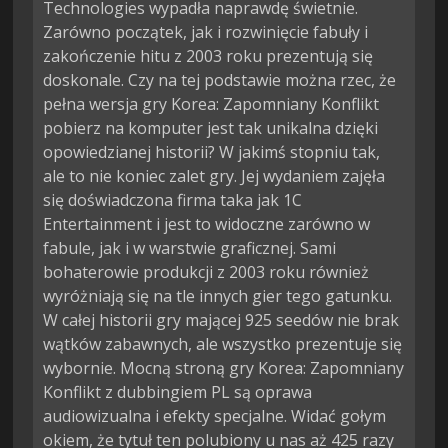
Technologies wypadła naprawdę świetnie.
Zarówno początek, jak i rozwinięcie fabuły i
zakończenie hitu z 2003 roku prezentują się
doskonale. Czy na tej podstawie można rzec, że
pełna wersja gry Korea: Zapomniany Konflikt
pobierz na komputer jest tak unikalna dzięki
opowiedzianej historii? W jakimś stopniu tak,
ale to nie koniec zalet gry. Jej wydaniem zajęła
się doświadczona firma taka jak 1C
Entertainment i jest to widoczne zarówno w
fabule, jak i w warstwie graficznej. Sami
bohaterowie produkcji z 2003 roku również
wyróżniają się na tle innych gier tego gatunku.
W całej historii gry mającej 925 seedów nie brak
wątków zabawnych, ale wszystko prezentuje się
wybornie. Mocną stroną gry Korea: Zapomniany
Konflikt z dubbingiem PL są oprawa
audiowizualna i efekty specjalne. Widać gołym
okiem, że tytuł ten polubiony u nas aż 425 razy