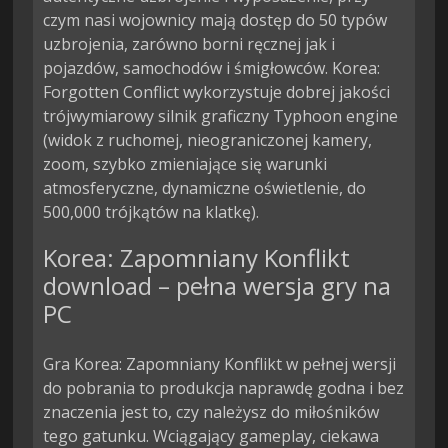
czym nasi wojownicy mają dostęp do 50 typów 
uzbrojenia, zarówno borni ręcznej jak i 
pojazdów, samochodów i śmigłowców. Korea: 
Forgotten Conflict wykorzystuje dobrej jakości 
trójwymiarowy silnik graficzny Typhoon engine 
(widok z ruchomej, nieograniczonej kamery, 
zoom, szybko zmieniające się warunki 
atmosferyczne, dynamiczne oświetlenie, do 
500,000 trójkątów na klatkę).
Korea: Zapomniany Konflikt
download – pełna wersja gry na
PC
Gra Korea: Zapomniany Konflikt w pełnej wersji
do pobrania to produkcja naprawdę godna i bez
znaczenia jest to, czy należysz do miłośników
tego gatunku. Wciągający gameplay, ciekawa