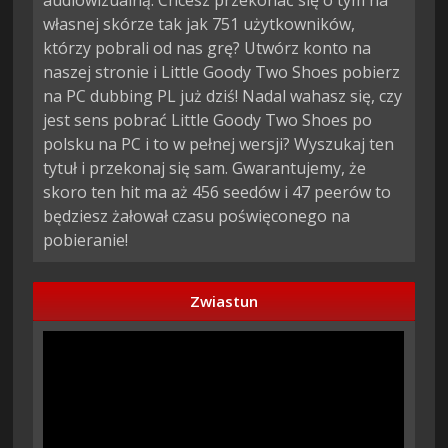
audiowizualną. Chcesz przekonać się o tym na
własnej skórze tak jak 751 użytkowników,
którzy pobrali od nas grę? Utwórz konto na
naszej stronie i Little Goody Two Shoes pobierz
na PC dubbing PL już dziś! Nadal wahasz się, czy
jest sens pobrać Little Goody Two Shoes po
polsku na PC i to w pełnej wersji? Wyszukaj ten
tytuł i przekonaj się sam. Gwarantujemy, że
skoro ten hit ma aż 456 seedów i 47 peerów to
będziesz żałował czasu poświęconego na
pobieranie!
Zwiastun