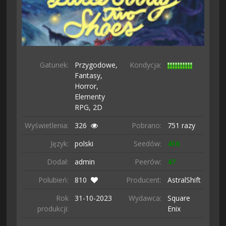
Gatunek:
Przygodowe,
Kondycja:
Fantasy,
Horror,
Elementy
RPG,
2D
Wyświetlenia:
326
Pobrano:
751 razy
Język:
polski
Seedów:
456
Dodał:
admin
Peerów:
47
Polubień:
810
Producent:
AstralShift
Rok
31-10-
2023
Wydawca:
Square
produkcji:
Enix