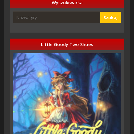
Wyszukiwarka
Szukaj
Little Goody Two Shoes