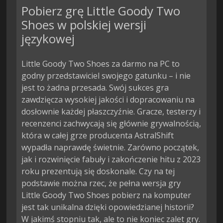
Pobierz grę Little Goody Two
Shoes w polskiej wersji
językowej
Little Goody Two Shoes za darmo na PC to
godny przedstawiciel swojego gatunku – i nie
jest to żadna przesada. Swój sukces gra
zawdzięcza wysokiej jakości i dopracowaniu na
dosłownie każdej płaszczyźnie. Gracze, testerzy i
recenzenci zachwycają się głównie grywalnością,
która w całej grze producenta AstralShift
wypadła naprawdę świetnie. Zarówno początek,
jak i rozwinięcie fabuły i zakończenie hitu z 2023
roku prezentują się doskonale. Czy na tej
podstawie można rzec, że pełna wersja gry
Little Goody Two Shoes pobierz na komputer
jest tak unikalna dzięki opowiedzianej historii?
W jakimś stopniu tak, ale to nie koniec zalet gry.