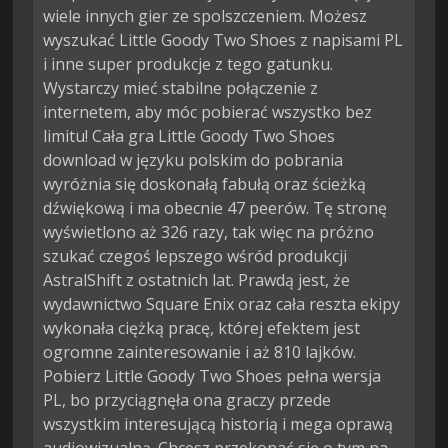
wiele innych gier ze spolszczeniem. Możesz
wyszukać Little Goody Two Shoes z napisami PL
i inne super produkcje z tego gatunku.
Wystarczy mieć stabilne połączenie z
internetem, aby móc pobierać wszystko bez
limitu! Cała gra Little Goody Two Shoes
download w języku polskim do pobrania
wyróżnia się doskonałą fabułą oraz ścieżką
dźwiękową i ma obecnie 47 peerów. Tę stronę
wyświetlono aż 326 razy, tak więc na próżno
szukać czegoś lepszego wśród produkcji
AstralShift z ostatnich lat. Prawdą jest, że
wydawnictwo Square Enix oraz cała reszta ekipy
wykonała ciężką pracę, której efektem jest
ogromne zainteresowanie i aż 810 lajków.
Pobierz Little Goody Two Shoes pełna wersja
PL, bo przyciągnęła ona graczy przede
wszystkim interesującą historią i mega oprawą