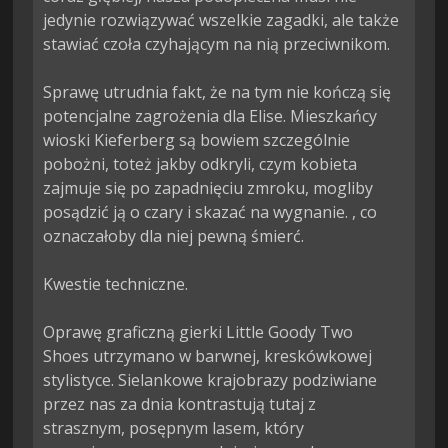
jedynie rozwiązywać wszelkie zagadki, ale także 
stawiać czoła czyhającym na nią przeciwnikom.

Sprawę utrudnia fakt, że na tym nie kończą się 
potencjalne zagrożenia dla Elise. Mieszkańcy 
wioski Kieferberg są bowiem szczególnie 
pobożni, toteż jakby odkryli, czym kobieta 
zajmuje się po zapadnięciu zmroku, mogliby 
posądzić ją o czary i skazać na wygnanie. , co 
oznaczałoby dla niej pewną śmierć.

Kwestie techniczne.

Oprawę graficzną gierki Little Goody Two 
Shoes utrzymano w barwnej, kreskówkowej 
stylistyce. Sielankowe krajobrazy podziwiane 
przez nas za dnia kontrastują tutaj z 
strasznym, posępnym lasem, który 