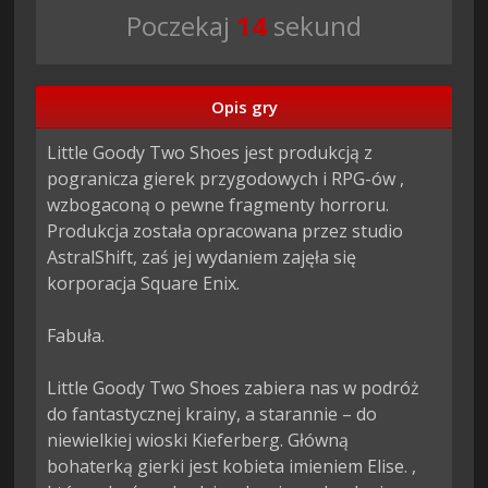
Poczekaj
14
sekund
Opis gry
Little Goody Two Shoes jest produkcją z 
pogranicza gierek przygodowych i RPG-ów , 
wzbogaconą o pewne fragmenty horroru. 
Produkcja została opracowana przez studio 
AstralShift, zaś jej wydaniem zajęła się 
korporacja Square Enix.

Fabuła.

Little Goody Two Shoes zabiera nas w podróż 
do fantastycznej krainy, a starannie – do 
niewielkiej wioski Kieferberg. Główną 
bohaterką gierki jest kobieta imieniem Elise. , 