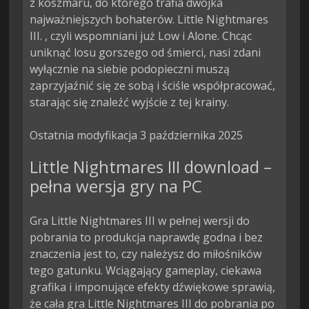
z koszmaru, do którego trafia dwójka 
najważniejszych bohaterów. Little Nightmares 
III. , czyli wspomniani już Low i Alone. Chcąc 
uniknąć losu gorszego od śmierci, nasi zdani 
wyłącznie na siebie podopieczni muszą 
zaprzyjaźnić się ze sobą i ściśle współpracować, 
starając się znaleźć wyjście z tej krainy.

Ostatnia modyfikacja 3 października 2025
Little Nightmares III download –
pełna wersja gry na PC
Gra Little Nightmares III w pełnej wersji do
pobrania to produkcja naprawdę godna i bez
znaczenia jest to, czy należysz do miłośników
tego gatunku. Wciągający gameplay, ciekawa
grafika i imponujące efekty dźwiękowe sprawią,
że cała gra Little Nightmares III do pobrania po