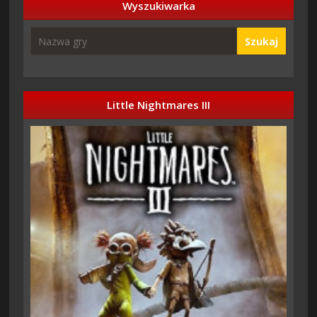
Wyszukiwarka
Szukaj
Little Nightmares III