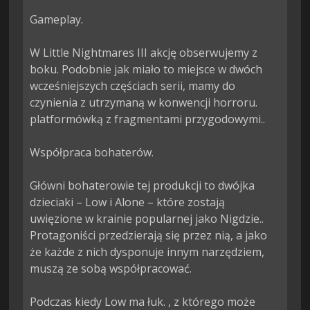
Gameplay.

W Little Nightmares III akcję obserwujemy z 
boku. Podobnie jak miało to miejsce w dwóch 
wcześniejszych częściach serii, mamy do 
czynienia z utrzymaną w konwencji horroru. 
platformówką z fragmentami przygodowymi..

Współpraca bohaterów.

Główni bohaterowie tej produkcji to dwójka 
dzieciaki – Low i Alone – które zostają 
uwięzione w krainie popularnej jako Nigdzie.. 
Protagoniści przedzierają się przez nią, a jako 
że każde z nich dysponuje innym narzędziem, 
muszą ze sobą współpracować.

Podczas kiedy Low ma łuk. , z którego może 