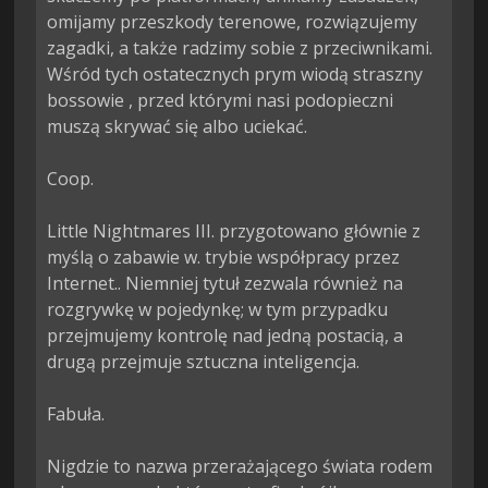
omijamy przeszkody terenowe, rozwiązujemy 
zagadki, a także radzimy sobie z przeciwnikami. 
Wśród tych ostatecznych prym wiodą straszny 
bossowie , przed którymi nasi podopieczni 
muszą skrywać się albo uciekać.

Coop.

Little Nightmares III. przygotowano głównie z 
myślą o zabawie w. trybie współpracy przez 
Internet.. Niemniej tytuł zezwala również na 
rozgrywkę w pojedynkę; w tym przypadku 
przejmujemy kontrolę nad jedną postacią, a 
drugą przejmuje sztuczna inteligencja.

Fabuła.

Nigdzie to nazwa przerażającego świata rodem 