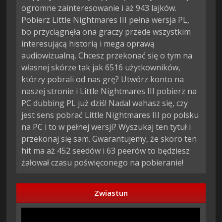
ogromne zainteresowanie i aż 943 lajków.
Pobierz Little Nightmares III pełna wersja PL,
bo przyciągnęła ona graczy przede wszystkim
interesującą historią i mega oprawą
audiowizualną. Chcesz przekonać się o tym na
własnej skórze tak jak 6516 użytkowników,
którzy pobrali od nas grę? Utwórz konto na
naszej stronie i Little Nightmares III pobierz na
PC dubbing PL już dziś! Nadal wahasz się, czy
jest sens pobrać Little Nightmares III po polsku
na PC i to w pełnej wersji? Wyszukaj ten tytuł i
przekonaj się sam. Gwarantujemy, że skoro ten
hit ma aż 452 seedów i 63 peerów to będziesz
żałował czasu poświęconego na pobieranie!
Zwiastun