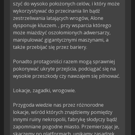
szyć do wysoko położonych celów, i który może 
wykorzystywać do przecinania lin bądź 
zestrzeliwania latających wrogów, Alone 
dysponuje kluczem. , przy wsparcia którego 
może miażdżyć oszołomionych adwersarzy, 
manipulować gigantycznymi maszynami, a 
także przebijać się przez bariery.

Ponadto protagoniści razem mogą sprawniej 
pokonywać ukryte przejścia, podciągać się na 
wysokie przeszkody czy nawzajem się pilnować.

Lokacje, zagadki, wrogowie.

Przygoda wiedzie nas przez różnorodne 
lokacje, wśród których znajdziemy pomiędzy 
innymi ruiny nekropolii, fabrykę słodyczy bądź 
zapomniane pogodne miasto. Przemierzając je, 
skaczemy po platformach, unikamy zasadzek, 