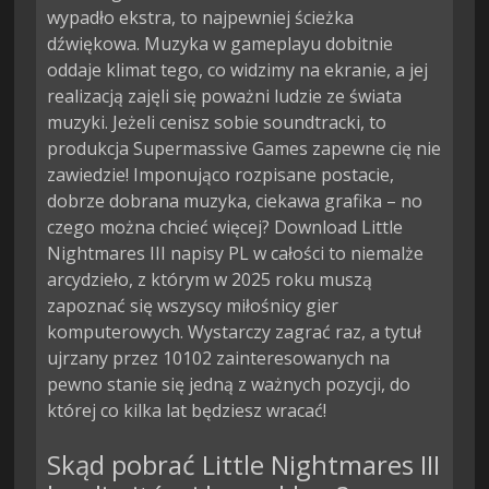
wypadło ekstra, to najpewniej ścieżka
dźwiękowa. Muzyka w gameplayu dobitnie
oddaje klimat tego, co widzimy na ekranie, a jej
realizacją zajęli się poważni ludzie ze świata
muzyki. Jeżeli cenisz sobie soundtracki, to
produkcja Supermassive Games zapewne cię nie
zawiedzie! Imponująco rozpisane postacie,
dobrze dobrana muzyka, ciekawa grafika – no
czego można chcieć więcej? Download Little
Nightmares III napisy PL w całości to niemalże
arcydzieło, z którym w 2025 roku muszą
zapoznać się wszyscy miłośnicy gier
komputerowych. Wystarczy zagrać raz, a tytuł
ujrzany przez 10102 zainteresowanych na
pewno stanie się jedną z ważnych pozycji, do
której co kilka lat będziesz wracać!
Skąd pobrać Little Nightmares III