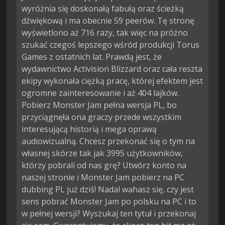
wyróżnia się doskonałą fabułą oraz ścieżką
dźwiękową i ma obecnie 59 peerów. Tę stronę
wyświetlono aż 716 razy, tak więc na próżno
szukać czegoś lepszego wśród produkcji Torus
Games z ostatnich lat. Prawdą jest, że
wydawnictwo Activision Blizzard oraz cała reszta
ekipy wykonała ciężką pracę, której efektem jest
ogromne zainteresowanie i aż 404 lajków.
Pobierz Monster Jam pełna wersja PL, bo
przyciągnęła ona graczy przede wszystkim
interesującą historią i mega oprawą
audiowizualną. Chcesz przekonać się o tym na
własnej skórze tak jak 3995 użytkowników,
którzy pobrali od nas grę? Utwórz konto na
naszej stronie i Monster Jam pobierz na PC
dubbing PL już dziś! Nadal wahasz się, czy jest
sens pobrać Monster Jam po polsku na PC i to
w pełnej wersji? Wyszukaj ten tytuł i przekonaj