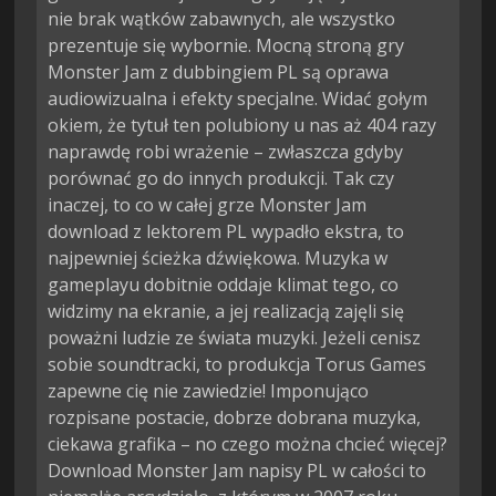
nie brak wątków zabawnych, ale wszystko
prezentuje się wybornie. Mocną stroną gry
Monster Jam z dubbingiem PL są oprawa
audiowizualna i efekty specjalne. Widać gołym
okiem, że tytuł ten polubiony u nas aż 404 razy
naprawdę robi wrażenie – zwłaszcza gdyby
porównać go do innych produkcji. Tak czy
inaczej, to co w całej grze Monster Jam
download z lektorem PL wypadło ekstra, to
najpewniej ścieżka dźwiękowa. Muzyka w
gameplayu dobitnie oddaje klimat tego, co
widzimy na ekranie, a jej realizacją zajęli się
poważni ludzie ze świata muzyki. Jeżeli cenisz
sobie soundtracki, to produkcja Torus Games
zapewne cię nie zawiedzie! Imponująco
rozpisane postacie, dobrze dobrana muzyka,
ciekawa grafika – no czego można chcieć więcej?
Download Monster Jam napisy PL w całości to