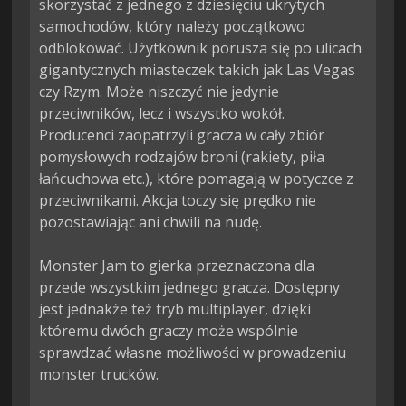
skorzystać z jednego z dziesięciu ukrytych 
samochodów, który należy początkowo 
odblokować. Użytkownik porusza się po ulicach 
gigantycznych miasteczek takich jak Las Vegas 
czy Rzym. Może niszczyć nie jedynie 
przeciwników, lecz i wszystko wokół. 
Producenci zaopatrzyli gracza w cały zbiór 
pomysłowych rodzajów broni (rakiety, piła 
łańcuchowa etc.), które pomagają w potyczce z 
przeciwnikami. Akcja toczy się prędko nie 
pozostawiając ani chwili na nudę.

Monster Jam to gierka przeznaczona dla 
przede wszystkim jednego gracza. Dostępny 
jest jednakże też tryb multiplayer, dzięki 
któremu dwóch graczy może wspólnie 
sprawdzać własne możliwości w prowadzeniu 
monster trucków.