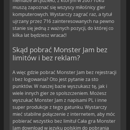
niemalże arcydzieło, z którym w 2007 roku
muszą zapoznać się wszyscy miłośnicy gier
komputerowych. Wystarczy zagrać raz, a tytuł
ujrzany przez 716 zainteresowanych na pewno
stanie się jedną z ważnych pozycji, do której co
kilka lat będziesz wracać!
Skąd pobrać Monster Jam bez
limitów i bez reklam?
A więc gdzie pobrać Monster Jam bez rejestracji
i bez logowania? Oto jest pytanie za sto
punktów. W naszej bazie wyszukasz tę, jak i
wiele innych gier ze spolszczeniem. Możesz
wyszukać Monster Jam z napisami PL i inne
super produkcje z tego gatunku. Wystarczy
mieć stabilne połączenie z internetem, aby móc
pobierać wszystko bez limitu! Cała gra Monster
Jam download w języku polskim do pobrania