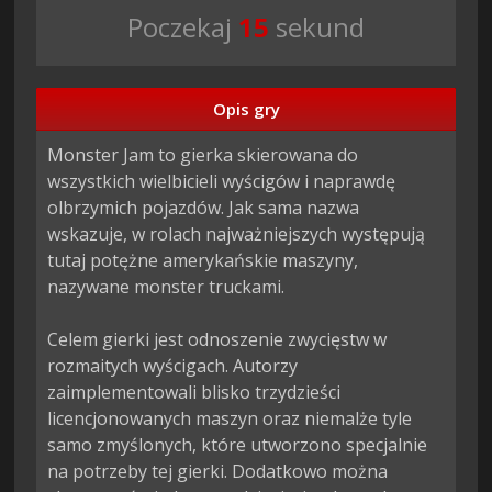
Poczekaj
14
sekund
Opis gry
Monster Jam to gierka skierowana do 
wszystkich wielbicieli wyścigów i naprawdę 
olbrzymich pojazdów. Jak sama nazwa 
wskazuje, w rolach najważniejszych występują 
tutaj potężne amerykańskie maszyny, 
nazywane monster truckami.

Celem gierki jest odnoszenie zwycięstw w 
rozmaitych wyścigach. Autorzy 
zaimplementowali blisko trzydzieści 
licencjonowanych maszyn oraz niemalże tyle 
samo zmyślonych, które utworzono specjalnie 
na potrzeby tej gierki. Dodatkowo można 