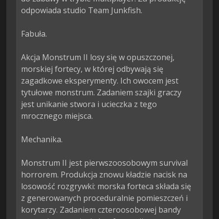
odpowiada studio Team Junkfish.

Fabuła.

Akcja Monstrum II losy się w opuszczonej, 
morskiej fortecy, w której odbywają się 
zagadkowe eksperymenty. Ich owocem jest 
tytułowe monstrum. Zadaniem szajki graczy 
jest unikanie stwora i ucieczka z tego 
mrocznego miejsca.

Mechanika.

Monstrum II jest pierwszoosobowym survival 
horrorem. Produkcja znowu kładzie nacisk na 
losowość rozgrywki: morska forteca składa się 
z generowanych proceduralnie pomieszczeń i 
korytarzy. Zadaniem czteroosobowej bandy 