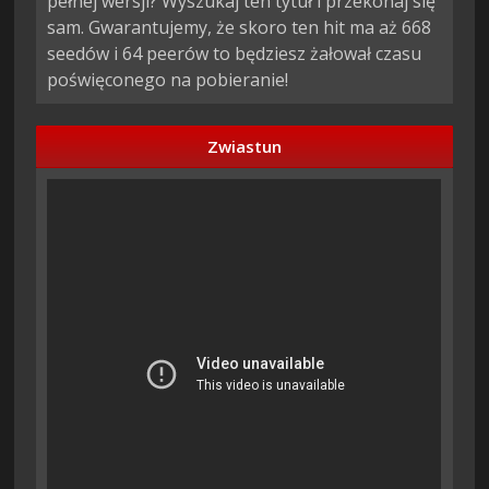
pełnej wersji? Wyszukaj ten tytuł i przekonaj się
sam. Gwarantujemy, że skoro ten hit ma aż 668
seedów i 64 peerów to będziesz żałował czasu
poświęconego na pobieranie!
Zwiastun