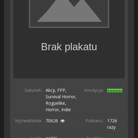
Gatunek:
Akcji,
FPP,
Kondycja:
Survival Horror,
Roguelike,
Horror,
Indie
Wyświetlenia:
70626
Pobrano:
1726
razy