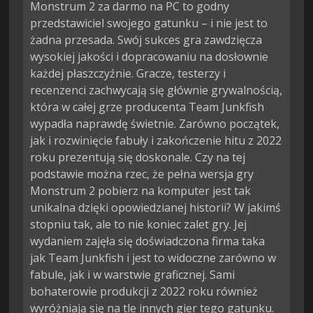
Monstrum 2 za darmo na PC to godny
przedstawiciel swojego gatunku – i nie jest to
żadna przesada. Swój sukces gra zawdzięcza
wysokiej jakości i dopracowaniu na dosłownie
każdej płaszczyźnie. Gracze, testerzy i
recenzenci zachwycają się głównie grywalnością,
która w całej grze producenta Team Junkfish
wypadła naprawdę świetnie. Zarówno początek,
jak i rozwinięcie fabuły i zakończenie hitu z 2022
roku prezentują się doskonale. Czy na tej
podstawie można rzec, że pełna wersja gry
Monstrum 2 pobierz na komputer jest tak
unikalna dzięki opowiedzianej historii? W jakimś
stopniu tak, ale to nie koniec zalet gry. Jej
wydaniem zajęła się doświadczona firma taka
jak Team Junkfish i jest to widoczne zarówno w
fabule, jak i w warstwie graficznej. Sami
bohaterowie produkcji z 2022 roku również
wyróżniają się na tle innych gier tego gatunku.