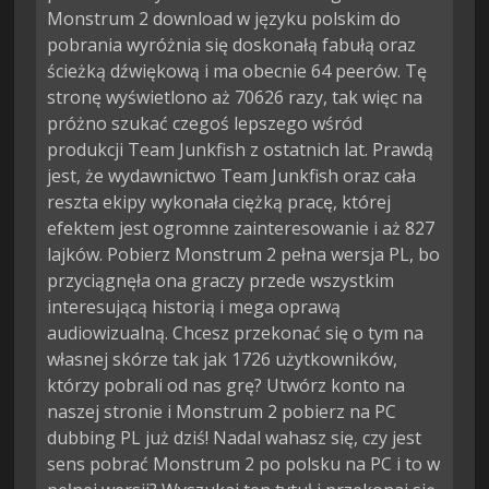
Monstrum 2 download w języku polskim do
pobrania wyróżnia się doskonałą fabułą oraz
ścieżką dźwiękową i ma obecnie 64 peerów. Tę
stronę wyświetlono aż 70626 razy, tak więc na
próżno szukać czegoś lepszego wśród
produkcji Team Junkfish z ostatnich lat. Prawdą
jest, że wydawnictwo Team Junkfish oraz cała
reszta ekipy wykonała ciężką pracę, której
efektem jest ogromne zainteresowanie i aż 827
lajków. Pobierz Monstrum 2 pełna wersja PL, bo
przyciągnęła ona graczy przede wszystkim
interesującą historią i mega oprawą
audiowizualną. Chcesz przekonać się o tym na
własnej skórze tak jak 1726 użytkowników,
którzy pobrali od nas grę? Utwórz konto na
naszej stronie i Monstrum 2 pobierz na PC
dubbing PL już dziś! Nadal wahasz się, czy jest
sens pobrać Monstrum 2 po polsku na PC i to w