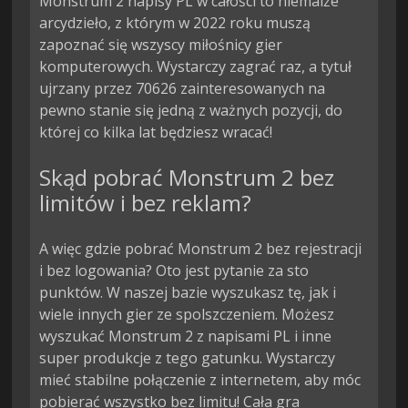
Monstrum 2 napisy PL w całości to niemalże
arcydzieło, z którym w 2022 roku muszą
zapoznać się wszyscy miłośnicy gier
komputerowych. Wystarczy zagrać raz, a tytuł
ujrzany przez 70626 zainteresowanych na
pewno stanie się jedną z ważnych pozycji, do
której co kilka lat będziesz wracać!
Skąd pobrać Monstrum 2 bez
limitów i bez reklam?
A więc gdzie pobrać Monstrum 2 bez rejestracji
i bez logowania? Oto jest pytanie za sto
punktów. W naszej bazie wyszukasz tę, jak i
wiele innych gier ze spolszczeniem. Możesz
wyszukać Monstrum 2 z napisami PL i inne
super produkcje z tego gatunku. Wystarczy
mieć stabilne połączenie z internetem, aby móc
pobierać wszystko bez limitu! Cała gra