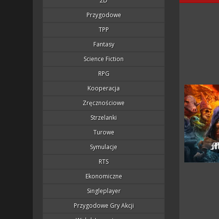
2D
Przygodowe
TPP
Fantasy
Science Fiction
RPG
Kooperacja
Zręcznościowe
Strzelanki
Turowe
Symulacje
RTS
Ekonomiczne
Singleplayer
Przygodowe Gry Akcji