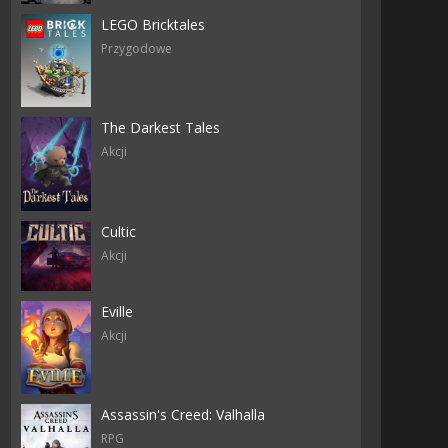
tious
LEGO Bricktales
Przygodowe
The Darkest Tales
Akcji
Cultic
Akcji
Eville
Akcji
Assassin's Creed: Valhalla
RPG