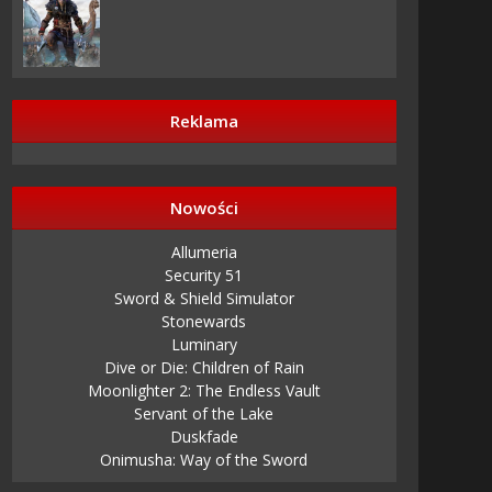
Reklama
Nowości
Allumeria
Security 51
Sword & Shield Simulator
Stonewards
Luminary
Dive or Die: Children of Rain
Moonlighter 2: The Endless Vault
Servant of the Lake
Duskfade
Onimusha: Way of the Sword