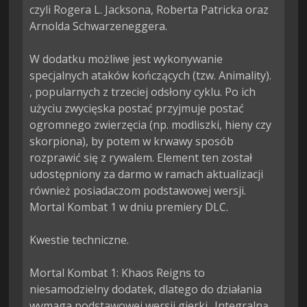
czyli Rogera L. Jacksona, Roberta Patricka oraz 
Arnolda Schwarzeneggera.

W dodatku możliwe jest wykonywanie 
specjalnych ataków kończących (tzw. Animality). 
, popularnych z trzeciej odsłony cyklu. Po ich 
użyciu zwycięska postać przyjmuje postać 
ogromnego zwierzęcia (np. modliszki, hieny czy 
skorpiona), by potem w krwawy sposób 
rozprawić się z rywalem. Element ten został 
udostępniony za darmo w ramach aktualizacji 
również posiadaczom podstawowej wersji. 
Mortal Kombat 1 w dniu premiery DLC.

Kwestie techniczne.

Mortal Kombat 1: Khaos Reigns to 
niesamodzielny dodatek, dlatego do działania 
wymaga podstawowej wersji gierki.. Integralną 