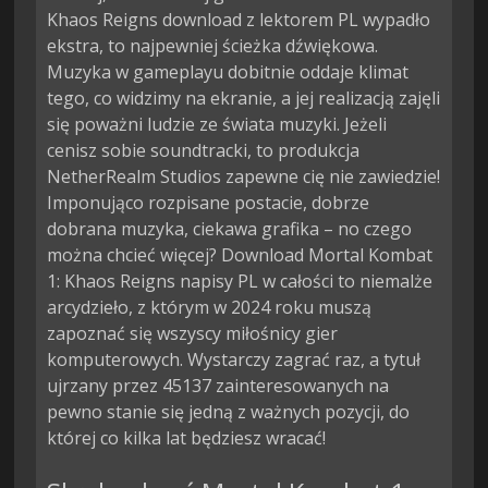
Khaos Reigns download z lektorem PL wypadło
ekstra, to najpewniej ścieżka dźwiękowa.
Muzyka w gameplayu dobitnie oddaje klimat
tego, co widzimy na ekranie, a jej realizacją zajęli
się poważni ludzie ze świata muzyki. Jeżeli
cenisz sobie soundtracki, to produkcja
NetherRealm Studios zapewne cię nie zawiedzie!
Imponująco rozpisane postacie, dobrze
dobrana muzyka, ciekawa grafika – no czego
można chcieć więcej? Download Mortal Kombat
1: Khaos Reigns napisy PL w całości to niemalże
arcydzieło, z którym w 2024 roku muszą
zapoznać się wszyscy miłośnicy gier
komputerowych. Wystarczy zagrać raz, a tytuł
ujrzany przez 45137 zainteresowanych na
pewno stanie się jedną z ważnych pozycji, do
której co kilka lat będziesz wracać!