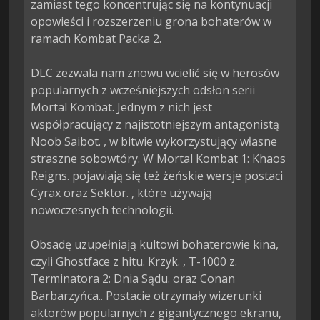
zamiast tego koncentrując się na kontynuacji 
opowieści i rozszerzeniu grona bohaterów w 
ramach Kombat Packa 2.

DLC zezwala nam znowu wcielić się w herosów 
popularnych z wcześniejszych odsłon serii 
Mortal Kombat. Jednym z nich jest 
współpracujący z najistotniejszym antagonistą 
Noob Saibot. , w bitwie wykorzystujący własne 
straszne sobowtóry. W Mortal Kombat 1: Khaos 
Reigns. pojawiają się też żeńskie wersje postaci 
Cyrax oraz Sektor. , które używają 
nowoczesnych technologii.

Obsadę uzupełniają kultowi bohaterowie kina, 
czyli Ghostface z hitu. Krzyk. , T-1000 z. 
Terminatora 2: Dnia Sądu. oraz Conan 
Barbarzyńca.. Postacie otrzymały wizerunki 
aktorów popularnych z gigantycznego ekranu, 