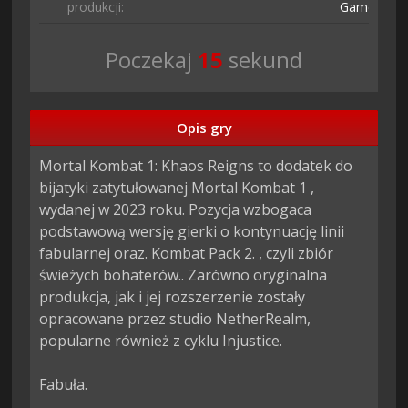
produkcji:
Games
Poczekaj
13
sekund
Opis gry
Mortal Kombat 1: Khaos Reigns to dodatek do 
bijatyki zatytułowanej Mortal Kombat 1 , 
wydanej w 2023 roku. Pozycja wzbogaca 
podstawową wersję gierki o kontynuację linii 
fabularnej oraz. Kombat Pack 2. , czyli zbiór 
świeżych bohaterów.. Zarówno oryginalna 
produkcja, jak i jej rozszerzenie zostały 
opracowane przez studio NetherRealm, 
popularne również z cyklu Injustice.

Fabuła.
