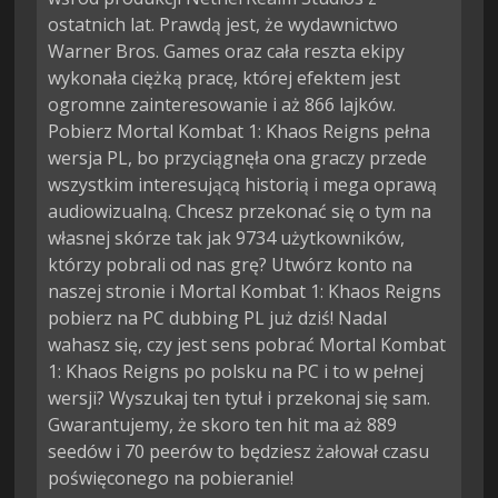
ostatnich lat. Prawdą jest, że wydawnictwo
Warner Bros. Games oraz cała reszta ekipy
wykonała ciężką pracę, której efektem jest
ogromne zainteresowanie i aż 866 lajków.
Pobierz Mortal Kombat 1: Khaos Reigns pełna
wersja PL, bo przyciągnęła ona graczy przede
wszystkim interesującą historią i mega oprawą
audiowizualną. Chcesz przekonać się o tym na
własnej skórze tak jak 9734 użytkowników,
którzy pobrali od nas grę? Utwórz konto na
naszej stronie i Mortal Kombat 1: Khaos Reigns
pobierz na PC dubbing PL już dziś! Nadal
wahasz się, czy jest sens pobrać Mortal Kombat
1: Khaos Reigns po polsku na PC i to w pełnej
wersji? Wyszukaj ten tytuł i przekonaj się sam.
Gwarantujemy, że skoro ten hit ma aż 889
seedów i 70 peerów to będziesz żałował czasu
poświęconego na pobieranie!