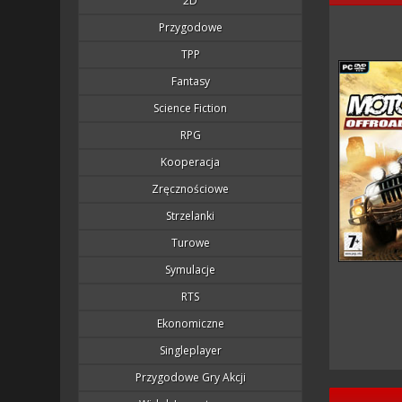
2D
Przygodowe
TPP
Fantasy
Science Fiction
RPG
Kooperacja
Zręcznościowe
Strzelanki
Turowe
Symulacje
RTS
Ekonomiczne
Singleplayer
Przygodowe Gry Akcji