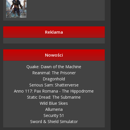
Reklama
Nowości
Quake: Dawn of the Machine
Reanimal: The Prisoner
Dragonhold
Serious Sam: Shatterverse
Anno 117: Pax Romana - The Hippodrome
Static Dread: The Submarine
Wild Blue Skies
Allumeria
Security 51
Sword & Shield Simulator