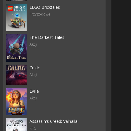
LEGO Bricktales
Przygodowe
The Darkest Tales
Akcji
Cultic
Akcji
Eville
Akcji
Assassin's Creed: Valhalla
RPG