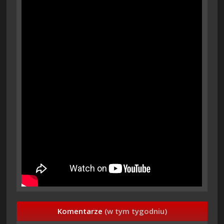
Komentarze
(w tym tygodniu)