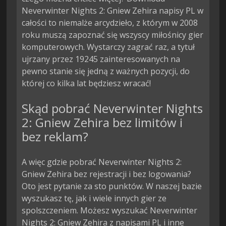
Neverwinter Nights 2: Gniew Zehira napisy PL w
całości to niemalże arcydzieło, z którym w 2008
roku muszą zapoznać się wszyscy miłośnicy gier
komputerowych. Wystarczy zagrać raz, a tytuł
ujrzany przez 19245 zainteresowanych na
pewno stanie się jedną z ważnych pozycji, do
której co kilka lat będziesz wracać!
Skąd pobrać Neverwinter Nights
2: Gniew Zehira bez limitów i
bez reklam?
A więc gdzie pobrać Neverwinter Nights 2:
Gniew Zehira bez rejestracji i bez logowania?
Oto jest pytanie za sto punktów. W naszej bazie
wyszukasz tę, jak i wiele innych gier ze
spolszczeniem. Możesz wyszukać Neverwinter
Nights 2: Gniew Zehira z napisami PL i inne