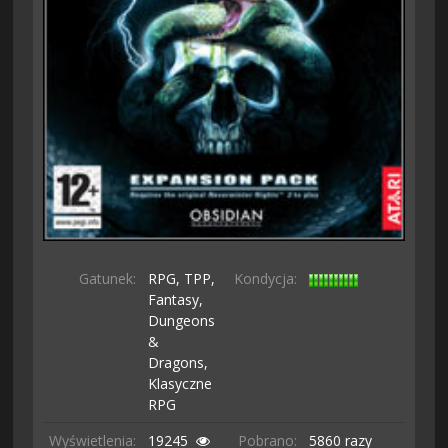
Gatunek:
RPG,
TPP,
Kondycja:
Fantasy,
Dungeons
&
Dragons,
Klasyczne
RPG
Wyświetlenia:
19245
Pobrano:
5860 razy