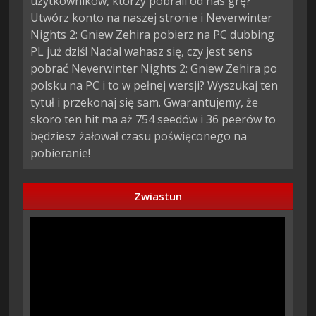
użytkowników, którzy pobrali od nas grę?
Utwórz konto na naszej stronie i Neverwinter
Nights 2: Gniew Zehira pobierz na PC dubbing
PL już dziś! Nadal wahasz się, czy jest sens
pobrać Neverwinter Nights 2: Gniew Zehira po
polsku na PC i to w pełnej wersji? Wyszukaj ten
tytuł i przekonaj się sam. Gwarantujemy, że
skoro ten hit ma aż 754 seedów i 36 peerów to
będziesz żałował czasu poświęconego na
pobieranie!
Zwiastun