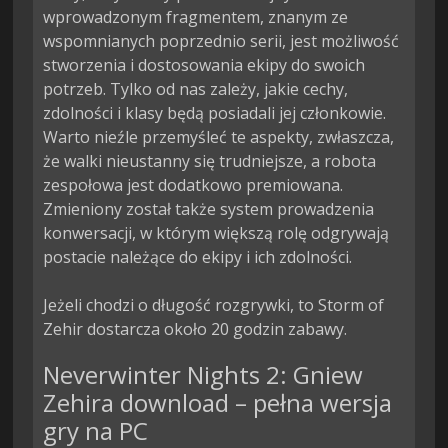
wprowadzonym fragmentem, znanym ze 
wspomnianych poprzednio serii, jest możliwość 
stworzenia i dostosowania ekipy do swoich 
potrzeb. Tylko od nas zależy, jakie cechy, 
zdolności i klasy będą posiadali jej członkowie. 
Warto nieźle przemyśleć te aspekty, zwłaszcza, 
że walki nieustanny się trudniejsze, a robota 
zespołowa jest dodatkowo premiowana. 
Zmieniony został także system prowadzenia 
konwersacji, w którym większą rolę odgrywają 
postacie należące do ekipy i ich zdolności.

Jeżeli chodzi o długość rozgrywki, to Storm of 
Zehir dostarcza około 20 godzin zabawy.
Neverwinter Nights 2: Gniew
Zehira download – pełna wersja
gry na PC