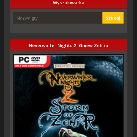
Wyszukiwarka
Szukaj
Neverwinter Nights 2: Gniew Zehira