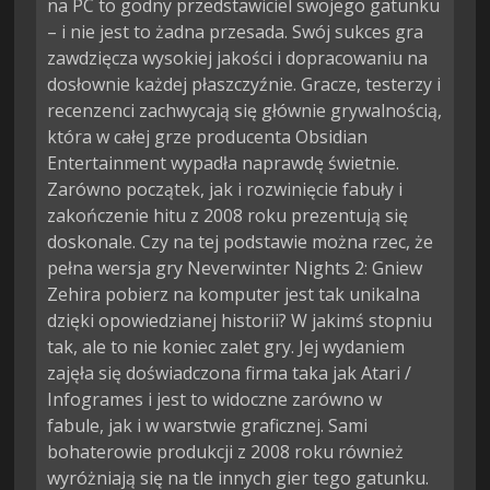
na PC to godny przedstawiciel swojego gatunku
– i nie jest to żadna przesada. Swój sukces gra
zawdzięcza wysokiej jakości i dopracowaniu na
dosłownie każdej płaszczyźnie. Gracze, testerzy i
recenzenci zachwycają się głównie grywalnością,
która w całej grze producenta Obsidian
Entertainment wypadła naprawdę świetnie.
Zarówno początek, jak i rozwinięcie fabuły i
zakończenie hitu z 2008 roku prezentują się
doskonale. Czy na tej podstawie można rzec, że
pełna wersja gry Neverwinter Nights 2: Gniew
Zehira pobierz na komputer jest tak unikalna
dzięki opowiedzianej historii? W jakimś stopniu
tak, ale to nie koniec zalet gry. Jej wydaniem
zajęła się doświadczona firma taka jak Atari /
Infogrames i jest to widoczne zarówno w
fabule, jak i w warstwie graficznej. Sami
bohaterowie produkcji z 2008 roku również
wyróżniają się na tle innych gier tego gatunku.