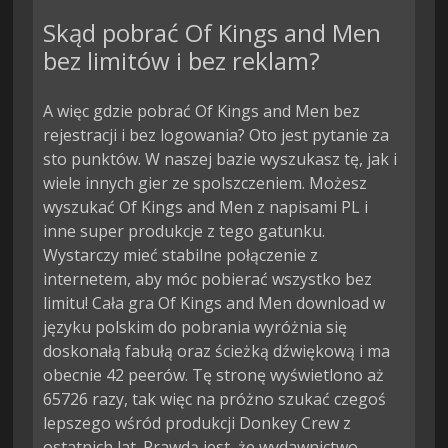
Skąd pobrać Of Kings and Men
bez limitów i bez reklam?
A więc gdzie pobrać Of Kings and Men bez
rejestracji i bez logowania? Oto jest pytanie za
sto punktów. W naszej bazie wyszukasz tę, jak i
wiele innych gier ze spolszczeniem. Możesz
wyszukać Of Kings and Men z napisami PL i
inne super produkcje z tego gatunku.
Wystarczy mieć stabilne połączenie z
internetem, aby móc pobierać wszystko bez
limitu! Cała gra Of Kings and Men download w
języku polskim do pobrania wyróżnia się
doskonałą fabułą oraz ścieżką dźwiękową i ma
obecnie 42 peerów. Tę stronę wyświetlono aż
65726 razy, tak więc na próżno szukać czegoś
lepszego wśród produkcji Donkey Crew z
ostatnich lat. Prawdą jest, że wydawnictwo