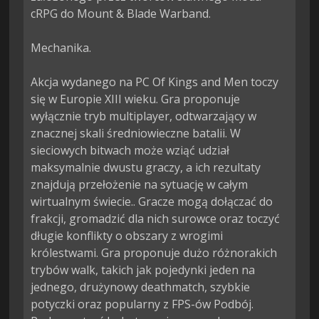
cRPG do Mount & Blade Warband.

Mechanika.

Akcja wydanego na PC Of Kings and Men toczy 
się w Europie XIII wieku. Gra proponuje 
wyłącznie tryb multiplayer, odtwarzający w 
znacznej skali średniowieczne batalii. W 
sieciowych bitwach może wziąć udział 
maksymalnie dwustu graczy, a ich rezultaty 
znajdują przełożenie na sytuację w całym 
wirtualnym świecie.. Gracze mogą dołączać do 
frakcji, gromadzić dla nich surowce oraz toczyć 
długie konflikty o obszary z wrogimi 
królestwami. Gra proponuje dużo różnorakich 
trybów walk, takich jak pojedynki jeden na 
jednego, drużynowy deathmatch, szybkie 
potyczki oraz popularny z FPS-ów Podbój. 