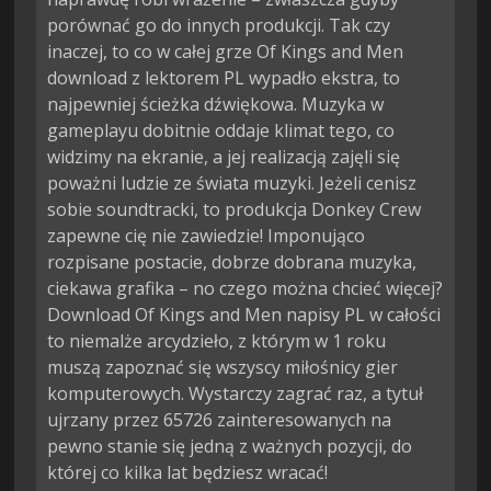
porównać go do innych produkcji. Tak czy
inaczej, to co w całej grze Of Kings and Men
download z lektorem PL wypadło ekstra, to
najpewniej ścieżka dźwiękowa. Muzyka w
gameplayu dobitnie oddaje klimat tego, co
widzimy na ekranie, a jej realizacją zajęli się
poważni ludzie ze świata muzyki. Jeżeli cenisz
sobie soundtracki, to produkcja Donkey Crew
zapewne cię nie zawiedzie! Imponująco
rozpisane postacie, dobrze dobrana muzyka,
ciekawa grafika – no czego można chcieć więcej?
Download Of Kings and Men napisy PL w całości
to niemalże arcydzieło, z którym w 1 roku
muszą zapoznać się wszyscy miłośnicy gier
komputerowych. Wystarczy zagrać raz, a tytuł
ujrzany przez 65726 zainteresowanych na
pewno stanie się jedną z ważnych pozycji, do
której co kilka lat będziesz wracać!