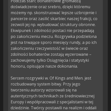
Podczas starć bohaterowie gromadzą 
doświadczenie oraz srebro, dzięki któremu 
możemy np. skonstruować lepsze uzbrojenie i 
pancerze oraz zasilić skarbiec naszej frakcji, co 
zezwoli jej np. wybudować struktury obronne. 
Ekwipunek i zdolności postaci nie przepadają 
po zakończeniu meczu. Rozgrywka podzielona 
jest na trwające sporo miesięcy rundy, a po ich 
zakończeniu rzeczywistość w świecie oraz 
zdolności bohaterów zostają wyzerowane – 
zachowujemy tylko Osiągnięcia i statystyki 
honoru, opisujące nasze dokonania.

Sercem rozgrywki w. Of Kings and Men. jest 
rozbudowany system bitwy. Przy jego 
tworzeniu autorzy wzorowali się na 
autentycznych technikach ze średniowiecznej 
Europy i współpracowali z specjalistami w tej 
dziedzinie. Twórcy postawili na realizm i oddali 