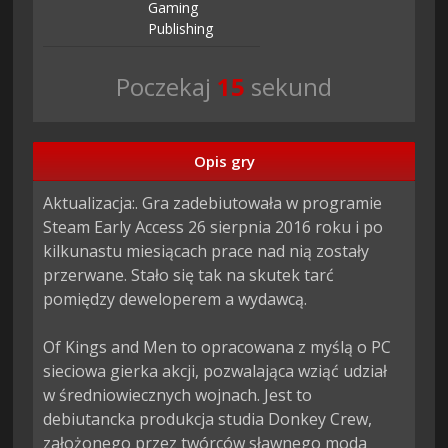
Gaming
Publishing
Poczekaj
14
sekund
Opis gry
Aktualizacja:. Gra zadebiutowała w programie 
Steam Early Access 26 sierpnia 2016 roku i po 
kilkunastu miesiącach prace nad nią zostały 
przerwane. Stało się tak na skutek tarć 
pomiędzy deweloperem a wydawcą.

Of Kings and Men to opracowana z myślą o PC 
sieciowa gierka akcji, pozwalająca wziąć udział 
w średniowiecznych wojnach. Jest to 
debiutancka produkcja studia Donkey Crew, 
założonego przez twórców sławnego moda 