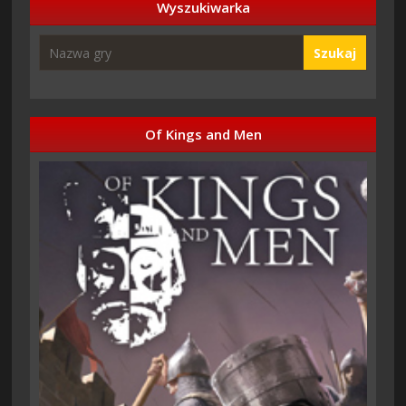
Wyszukiwarka
Szukaj
Of Kings and Men