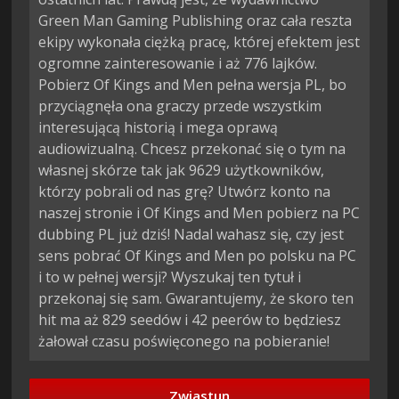
Green Man Gaming Publishing oraz cała reszta
ekipy wykonała ciężką pracę, której efektem jest
ogromne zainteresowanie i aż 776 lajków.
Pobierz Of Kings and Men pełna wersja PL, bo
przyciągnęła ona graczy przede wszystkim
interesującą historią i mega oprawą
audiowizualną. Chcesz przekonać się o tym na
własnej skórze tak jak 9629 użytkowników,
którzy pobrali od nas grę? Utwórz konto na
naszej stronie i Of Kings and Men pobierz na PC
dubbing PL już dziś! Nadal wahasz się, czy jest
sens pobrać Of Kings and Men po polsku na PC
i to w pełnej wersji? Wyszukaj ten tytuł i
przekonaj się sam. Gwarantujemy, że skoro ten
hit ma aż 829 seedów i 42 peerów to będziesz
żałował czasu poświęconego na pobieranie!
Zwiastun