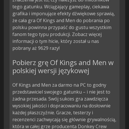
tego gatunku. Wciągający gameplay, ciekawa
grafika i imponujące efekty dźwiękowe sprawią,
że cała gra Of Kings and Men do pobrania po
polsku powinna przypaść do gustu wszystkim
fanom tego typu produkcji. Zobacz więcej
informacji o tym hicie, który został u nas
pobrany aż 9629 razy!
Pobierz grę Of Kings and Men w
polskiej wersji językowej
Of Kings and Men za darmo na PC to godny
przedstawiciel swojego gatunku – i nie jest to
żadna przesada. Swój sukces gra zawdzięcza
wysokiej jakości i dopracowaniu na dosłownie
każdej płaszczyźnie. Gracze, testerzy i
recenzenci zachwycają się głównie grywalnością,
która w całej grze producenta Donkey Crew