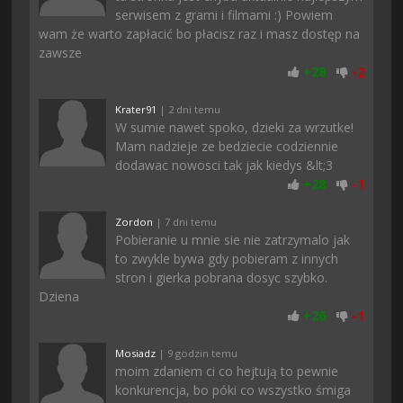
serwisem z grami i filmami :) Powiem
wam że warto zapłacić bo płacisz raz i masz dostęp na
zawsze
+
28
-
2
Krater91
| 2 dni temu
W sumie nawet spoko, dzieki za wrzutke!
Mam nadzieje ze bedziecie codziennie
dodawac nowosci tak jak kiedys &lt;3
+
28
-
1
Zordon
| 7 dni temu
Pobieranie u mnie sie nie zatrzymalo jak
to zwykle bywa gdy pobieram z innych
stron i gierka pobrana dosyc szybko.
Dziena
+
26
-
1
Mosiadz
| 9 godzin temu
moim zdaniem ci co hejtują to pewnie
konkurencja, bo póki co wszystko śmiga