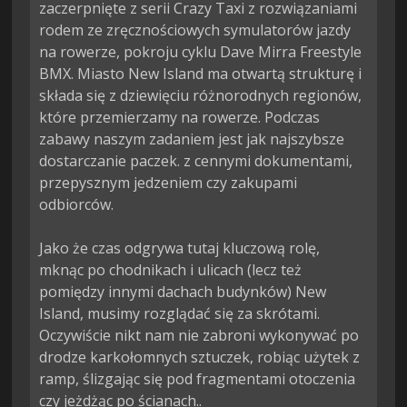
zaczerpnięte z serii Crazy Taxi z rozwiązaniami 
rodem ze zręcznościowych symulatorów jazdy 
na rowerze, pokroju cyklu Dave Mirra Freestyle 
BMX. Miasto New Island ma otwartą strukturę i 
składa się z dziewięciu różnorodnych regionów, 
które przemierzamy na rowerze. Podczas 
zabawy naszym zadaniem jest jak najszybsze 
dostarczanie paczek. z cennymi dokumentami, 
przepysznym jedzeniem czy zakupami 
odbiorców.

Jako że czas odgrywa tutaj kluczową rolę, 
mknąc po chodnikach i ulicach (lecz też 
pomiędzy innymi dachach budynków) New 
Island, musimy rozglądać się za skrótami. 
Oczywiście nikt nam nie zabroni wykonywać po 
drodze karkołomnych sztuczek, robiąc użytek z 
ramp, ślizgając się pod fragmentami otoczenia 
czy jeżdżąc po ścianach..
