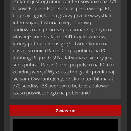
efektem jest ogromne zainteresowanie i aż 771
lajków. Pobierz Parcel Corps pełna wersja PL,
bo przyciągnęła ona graczy przede wszystkim
interesującą historią i mega oprawą
audiowizualną. Chcesz przekonać się o tym na
własnej skórze tak jak 2341 użytkowników,
którzy pobrali od nas grę? Utwórz konto na
naszej stronie i Parcel Corps pobierz na PC
dubbing PL już dziś! Nadal wahasz się, czy jest
sens pobrać Parcel Corps po polsku na PC i to
w pełnej wersji? Wyszukaj ten tytuł i przekonaj
się sam. Gwarantujemy, że skoro ten hit ma aż
772 seedów i 33 peerów to będziesz żałował
czasu poświęconego na pobieranie!
Zwiastun