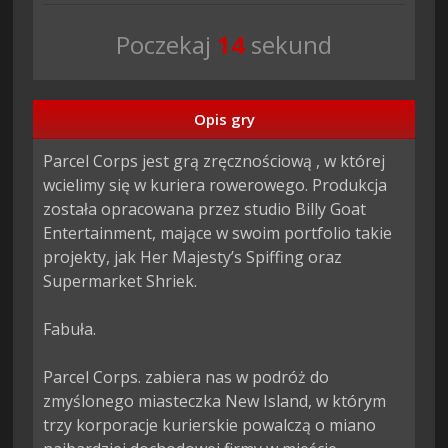
Poczekaj
13
sekund
Opis gry
Parcel Corps jest grą zręcznościową , w której 
wcielimy się w kuriera rowerowego. Produkcja 
została opracowana przez studio Billy Goat 
Entertainment, mające w swoim portfolio takie 
projekty, jak Her Majesty’s Spiffing oraz 
Supermarket Shriek.

Fabuła.

Parcel Corps. zabiera nas w podróż do 
zmyślonego miasteczka New Island, w którym 
trzy korporacje kurierskie powalczą o miano 