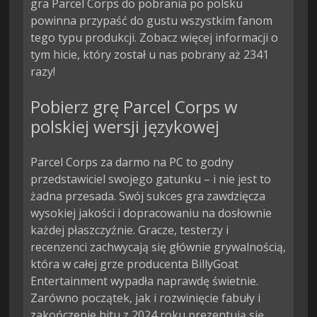
gra Parcel Corps do pobrania po polsku
powinna przypaść do gustu wszystkim fanom
tego typu produkcji. Zobacz więcej informacji o
tym hicie, który został u nas pobrany aż 2341
razy!
Pobierz grę Parcel Corps w
polskiej wersji językowej
Parcel Corps za darmo na PC to godny
przedstawiciel swojego gatunku – i nie jest to
żadna przesada. Swój sukces gra zawdzięcza
wysokiej jakości i dopracowaniu na dosłownie
każdej płaszczyźnie. Gracze, testerzy i
recenzenci zachwycają się głównie grywalnością,
która w całej grze producenta BillyGoat
Entertainment wypadła naprawdę świetnie.
Zarówno początek, jak i rozwinięcie fabuły i
zakończenie hitu z 2024 roku prezentują się