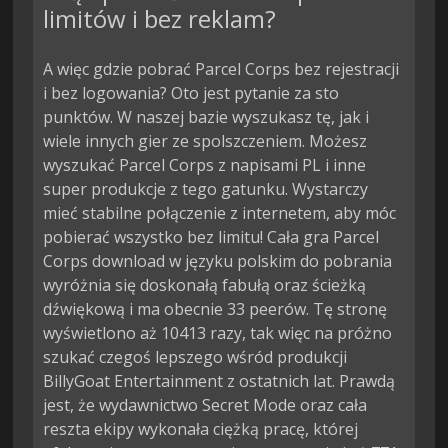
limitów i bez reklam?
A więc gdzie pobrać Parcel Corps bez rejestracji
i bez logowania? Oto jest pytanie za sto
punktów. W naszej bazie wyszukasz tę, jak i
wiele innych gier ze spolszczeniem. Możesz
wyszukać Parcel Corps z napisami PL i inne
super produkcje z tego gatunku. Wystarczy
mieć stabilne połączenie z internetem, aby móc
pobierać wszystko bez limitu! Cała gra Parcel
Corps download w języku polskim do pobrania
wyróżnia się doskonałą fabułą oraz ścieżką
dźwiękową i ma obecnie 33 peerów. Tę stronę
wyświetlono aż 10413 razy, tak więc na próżno
szukać czegoś lepszego wśród produkcji
BillyGoat Entertainment z ostatnich lat. Prawdą
jest, że wydawnictwo Secret Mode oraz cała
reszta ekipy wykonała ciężką pracę, której