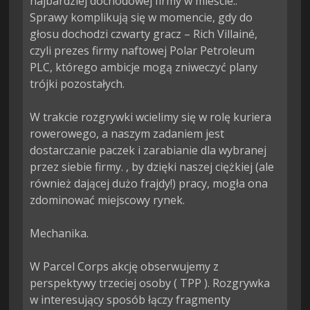
najbardziej dochodowej firmy w mieście.. 
Sprawy komplikują się w momencie, gdy do 
głosu dochodzi czwarty gracz – Rich Villainé, 
czyli prezes firmy naftowej Polar Petroleum 
PLC, którego ambicje mogą zniweczyć plany 
trójki pozostałych.

W trakcie rozgrywki wcielimy się w rolę kuriera 
rowerowego, a naszym zadaniem jest 
dostarczanie paczek i zarabianie dla wybranej 
przez siebie firmy. , by dzięki naszej ciężkiej (ale 
również dającej dużo frajdy!) pracy, mogła ona 
zdominować miejscowy rynek.

Mechanika.

W Parcel Corps akcję obserwujemy z 
perspektywy trzeciej osoby ( TPP ). Rozgrywka 
w interesujący sposób łączy fragmenty 