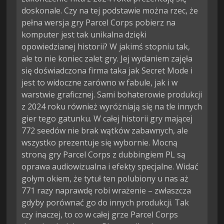
doskonale. Czy na tej podstawie można rzec, że
pełna wersja gry Parcel Corps pobierz na
komputer jest tak unikalna dzięki
opowiedzianej historii? W jakimś stopniu tak,
ale to nie koniec zalet gry. Jej wydaniem zajęła
się doświadczona firma taka jak Secret Mode i
jest to widoczne zarówno w fabule, jak i w
warstwie graficznej. Sami bohaterowie produkcji
z 2024 roku również wyróżniają się na tle innych
gier tego gatunku. W całej historii gry mającej
772 seedów nie brak wątków zabawnych, ale
wszystko prezentuje się wybornie. Mocną
stroną gry Parcel Corps z dubbingiem PL są
oprawa audiowizualna i efekty specjalne. Widać
gołym okiem, że tytuł ten polubiony u nas aż
771 razy naprawdę robi wrażenie – zwłaszcza
gdyby porównać go do innych produkcji. Tak
czy inaczej, to co w całej grze Parcel Corps