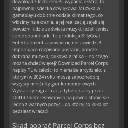
download z lektorem PL wypadło ekstra, to
najpewniej ścieżka dźwiękowa. Muzyka w
gameplayu dobitnie oddaje klimat tego, co
widzimy na ekranie, a jej realizacją zajęli się
poważni ludzie ze świata muzyki. Jeżeli cenisz
sobie soundtracki, to produkcja BillyGoat
Entertainment zapewne cię nie zawiedzie!
Imponująco rozpisane postacie, dobrze
dobrana muzyka, ciekawa grafika – no czego
można chcieć więcej? Download Parcel Corps
napisy PL w całości to niemalże arcydzieło, z
którym w 2024 roku muszą zapoznać się
wszyscy miłośnicy gier komputerowych.
Wystarczy zagrać raz, a tytuł ujrzany przez
10413 zainteresowanych na pewno stanie się
jedną z ważnych pozycji, do której co kilka lat
będziesz wracać!
Skąd pobrać Parcel Corps bez