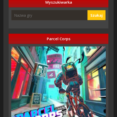
Wyszukiwarka
Szukaj
Parcel Corps