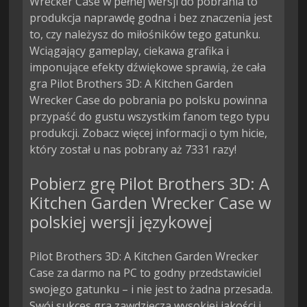
Wrecker Case w pełnej wersji do pobrania to
produkcja naprawdę godna i bez znaczenia jest
to, czy należysz do miłośników tego gatunku.
Wciągający gameplay, ciekawa grafika i
imponujące efekty dźwiękowe sprawią, że cała
gra Pilot Brothers 3D: A Kitchen Garden
Wrecker Case do pobrania po polsku powinna
przypaść do gustu wszystkim fanom tego typu
produkcji. Zobacz więcej informacji o tym hicie,
który został u nas pobrany aż 7331 razy!
Pobierz grę Pilot Brothers 3D: A
Kitchen Garden Wrecker Case w
polskiej wersji językowej
Pilot Brothers 3D: A Kitchen Garden Wrecker
Case za darmo na PC to godny przedstawiciel
swojego gatunku – i nie jest to żadna przesada.
Swój sukces gra zawdzięcza wysokiej jakości i