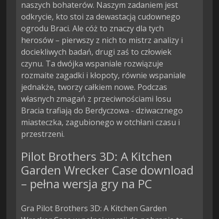
naszych bohaterów. Naszym zadaniem jest 
odkrycie, kto stoi za dewastacją cudownego 
ogrodu Braci. Ale cóż to znaczy dla tych 
herosów – pierwszy z nich to mistrz analizy i 
dociekliwych badań, drugi zaś to człowiek 
czynu. Ta dwójka wspaniale rozwiązuje 
rozmaite zagadki i kłopoty, równie wspaniale 
jednakże, tworzy całkiem nowe. Podczas 
własnych zmagań z przeciwnościami losu 
Bracia trafiają do Berdyczowa - dziwacznego 
miasteczka, zagubionego w otchłani czasu i 
przestrzeni.
Pilot Brothers 3D: A Kitchen
Garden Wrecker Case download
– pełna wersja gry na PC
Gra Pilot Brothers 3D: A Kitchen Garden