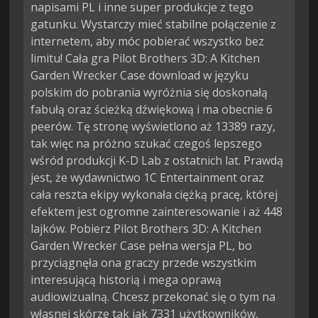
napisami PL i inne super produkcje z tego
gatunku. Wystarczy mieć stabilne połączenie z
internetem, aby móc pobierać wszystko bez
limitu! Cała gra Pilot Brothers 3D: A Kitchen
Garden Wrecker Case download w języku
polskim do pobrania wyróżnia się doskonałą
fabułą oraz ścieżką dźwiękową i ma obecnie 6
peerów. Tę stronę wyświetlono aż 13389 razy,
tak więc na próżno szukać czegoś lepszego
wśród produkcji K-D Lab z ostatnich lat. Prawdą
jest, że wydawnictwo 1C Entertainment oraz
cała reszta ekipy wykonała ciężką pracę, której
efektem jest ogromne zainteresowanie i aż 448
lajków. Pobierz Pilot Brothers 3D: A Kitchen
Garden Wrecker Case pełna wersja PL, bo
przyciągnęła ona graczy przede wszystkim
interesującą historią i mega oprawą
audiowizualną. Chcesz przekonać się o tym na
własnej skórze tak jak 7331 użytkowników,