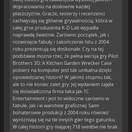
dopracowaniu na dosłownie każdej
płaszczyźnie. Gracze, testerzy i recenzenci
zachwycają się głównie grywalnością, która w
całej grze producenta K-D Lab wypadła
naprawdę świetnie. Zarówno początek, jak i
rozwinięcie fabuły i zakończenie hitu z 2004
roku prezentują się doskonale. Czy na tej
podstawie można rzec, że pełna wersja gry Pilot
Brothers 3D: A Kitchen Garden Wrecker Case
pobierz na komputer jest tak unikalna dzięki
opowiedzianej historii? W jakimś stopniu tak,
ale to nie koniec zalet gry. Jej wydaniem zajęła
się doświadczona firma taka jak 1C
Entertainment i jest to widoczne zarówno w
fabule, jak i w warstwie graficznej. Sami
bohaterowie produkcji z 2004 roku również
wyróżniają się na tle innych gier tego gatunku.
W całej historii gry mającej 718 seedów nie brak