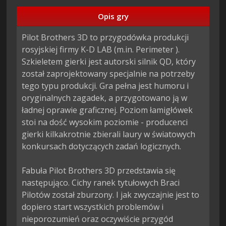
Opis gry
Pilot Brothers 3D to przygodówka produkcji 
rosyjskiej firmy K-D LAB (m.in. Perimeter ). 
Szkieletem gierki jest autorski silnik QD, który 
został zaprojektowany specjalnie na potrzeby 
tego typu produkcji. Gra pełna jest humoru i 
oryginalnych zagadek, a przygotowano ją w 
ładnej oprawie graficznej. Poziom łamigłówek 
stoi na dość wysokim poziomie - producenci 
gierki kilkakrotnie zbierali laury w światowych 
konkursach dotyczących zadań logicznych.

Fabuła Pilot Brothers 3D przedstawia się 
następująco. Cichy ranek tytułowych Braci 
Pilotów został zburzony. I jak zwyczajnie jest to 
dopiero start wszystkich problemów i 
nieporozumień oraz oczywiście przygód 