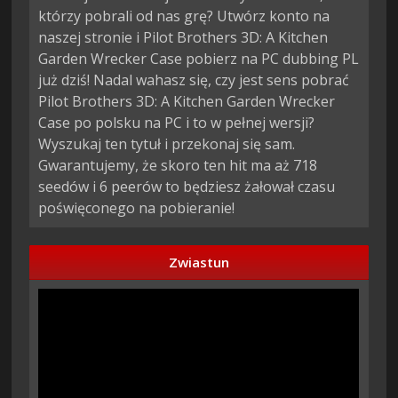
którzy pobrali od nas grę? Utwórz konto na
naszej stronie i Pilot Brothers 3D: A Kitchen
Garden Wrecker Case pobierz na PC dubbing PL
już dziś! Nadal wahasz się, czy jest sens pobrać
Pilot Brothers 3D: A Kitchen Garden Wrecker
Case po polsku na PC i to w pełnej wersji?
Wyszukaj ten tytuł i przekonaj się sam.
Gwarantujemy, że skoro ten hit ma aż 718
seedów i 6 peerów to będziesz żałował czasu
poświęconego na pobieranie!
Zwiastun