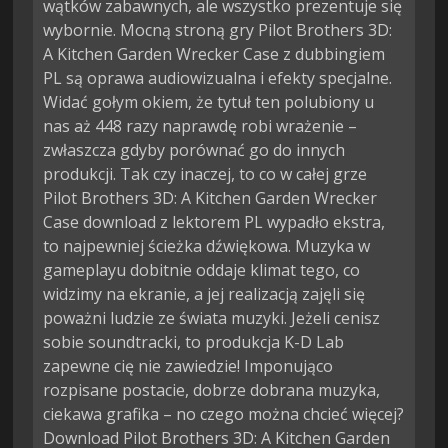
wątków zabawnych, ale wszystko prezentuje się
wybornie. Mocną stroną gry Pilot Brothers 3D:
A Kitchen Garden Wrecker Case z dubbingiem
PL są oprawa audiowizualna i efekty specjalne.
Widać gołym okiem, że tytuł ten polubiony u
nas aż 448 razy naprawdę robi wrażenie –
zwłaszcza gdyby porównać go do innych
produkcji. Tak czy inaczej, to co w całej grze
Pilot Brothers 3D: A Kitchen Garden Wrecker
Case download z lektorem PL wypadło ekstra,
to najpewniej ścieżka dźwiękowa. Muzyka w
gameplayu dobitnie oddaje klimat tego, co
widzimy na ekranie, a jej realizacją zajęli się
poważni ludzie ze świata muzyki. Jeżeli cenisz
sobie soundtracki, to produkcja K-D Lab
zapewne cię nie zawiedzie! Imponująco
rozpisane postacie, dobrze dobrana muzyka,
ciekawa grafika – no czego można chcieć więcej?
Download Pilot Brothers 3D: A Kitchen Garden