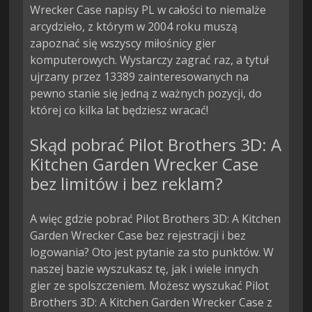
Wrecker Case napisy PL w całości to niemalże
arcydzieło, z którym w 2004 roku muszą
zapoznać się wszyscy miłośnicy gier
komputerowych. Wystarczy zagrać raz, a tytuł
ujrzany przez 13389 zainteresowanych na
pewno stanie się jedną z ważnych pozycji, do
której co kilka lat będziesz wracać!
Skąd pobrać Pilot Brothers 3D: A
Kitchen Garden Wrecker Case
bez limitów i bez reklam?
A więc gdzie pobrać Pilot Brothers 3D: A Kitchen
Garden Wrecker Case bez rejestracji i bez
logowania? Oto jest pytanie za sto punktów. W
naszej bazie wyszukasz tę, jak i wiele innych
gier ze spolszczeniem. Możesz wyszukać Pilot
Brothers 3D: A Kitchen Garden Wrecker Case z