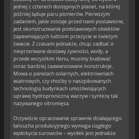
jednej z czterech dostępnych planet, na której 
później ląduje paru pionierów. Pierwszym 
zadaniem, jakie zostaje przed nami postawione, 
jest skonstruowanie podstawowych obiektów 
zapewniających ludziom przeżycie w świeżym 
świecie. Z czasami jednakże, chcąc zadbać o 
nieprzerwane dostawy żywności, wody, a 
przede wszystkim tlenu, musimy budować 
coraz bardziej zaawansowane konstrukcje.. 
Mowa o panelach solarnych, elektrowniach 
wiatrowych, czy choćby o naszpikowanych 
technologią budynkach umożliwiających 
uprawę hydroproniczną warzyw i syntezę tak 
nazywanego vitromięsa.

Oczywiście opracowanie sprawnie działającego 
łańcucha produkcyjnego wymaga ciągłego 
wydobycia surowców – wysiłek jest jednakże 