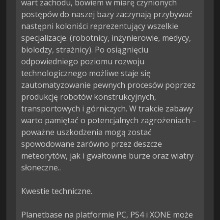
wart zachodu, bowiem w miarę czynionych 
postępów do naszej bazy zaczynają przybywać 
następni koloniści reprezentujący wszelkie 
specjalizacje. (robotnicy, inżynierowie, medycy, 
biolodzy, strażnicy). Po osiągnięciu 
odpowiedniego poziomu rozwoju 
technologicznego możliwe staje się 
zautomatyzowanie pewnych procesów poprzez 
produkcję robotów konstrukcyjnych, 
transportowych i górniczych. W trakcie zabawy 
warto pamiętać o potencjalnych zagrożeniach – 
poważne uszkodzenia mogą zostać 
spowodowane zarówno przez deszcze 
meteorytów, jak i gwałtowne burze oraz wiatry 
słoneczne..

Kwestie techniczne.

Planetbase na platformie PC, PS4 i XONE może 