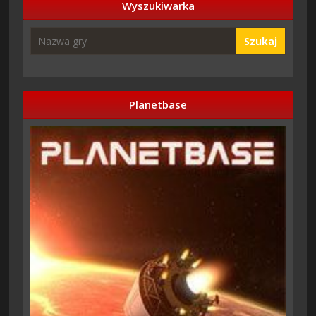
Wyszukiwarka
Szukaj
Planetbase