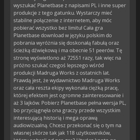
wyszukać Planetbase z napisami PL i inne super
produkcje z tego gatunku. Wystarczy mieć
stabilne połączenie z internetem, aby móc
pobierać wszystko bez limitu! Cała gra
Planetbase download w języku polskim do
pobrania wyróżnia się doskonałą fabułą oraz
ścieżką dźwiękową i ma obecnie 51 peerów. Tę
stronę wyświetlono aż 72551 razy, tak więc na
próżno szukać czegoś lepszego wśród
produkcji Madruga Works z ostatnich lat.
Prawdą jest, że wydawnictwo Madruga Works
oraz cała reszta ekipy wykonała ciężką pracę,
której efektem jest ogromne zainteresowanie i
aż 3 lajków. Pobierz Planetbase pełna wersja PL,
bo przyciągnęła ona graczy przede wszystkim
interesującą historią i mega oprawą
audiowizualną. Chcesz przekonać się o tym na
własnej skórze tak jak 118 użytkowników,