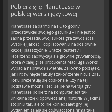
Pobierz grę Planetbase w
polskiej wersji językowej
Planetbase za darmo na PC to godny
przedstawiciel swojego gatunku – i nie jest to
żadna przesada. Swój sukces gra zawdzięcza
wysokiej jakości i dopracowaniu na dosłownie
każdej płaszczyźnie. Gracze, testerzy i
recenzenci zachwycają się głównie grywalnością,
która w całej grze producenta Madruga Works
wypadła naprawdę świetnie. Zarówno początek,
jak i rozwinięcie fabuły i zakończenie hitu z 2015
roku prezentują się doskonale. Czy na tej
podstawie można rzec, że pełna wersja gry
Planetbase pobierz na komputer jest tak
unikalna dzięki opowiedzianej historii? W jakimś
stopniu tak, ale to nie koniec zalet gry. Jej
wydaniem zajęła się doświadczona firma taka