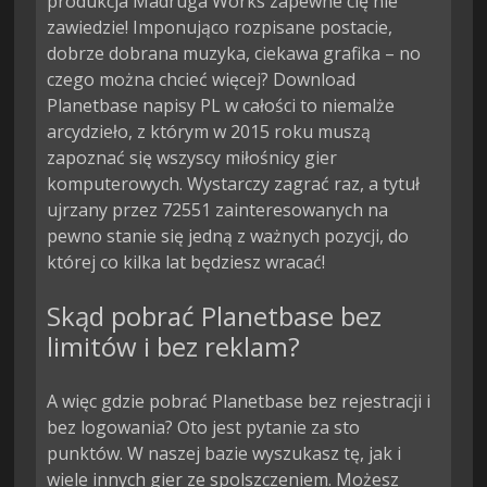
produkcja Madruga Works zapewne cię nie
zawiedzie! Imponująco rozpisane postacie,
dobrze dobrana muzyka, ciekawa grafika – no
czego można chcieć więcej? Download
Planetbase napisy PL w całości to niemalże
arcydzieło, z którym w 2015 roku muszą
zapoznać się wszyscy miłośnicy gier
komputerowych. Wystarczy zagrać raz, a tytuł
ujrzany przez 72551 zainteresowanych na
pewno stanie się jedną z ważnych pozycji, do
której co kilka lat będziesz wracać!
Skąd pobrać Planetbase bez
limitów i bez reklam?
A więc gdzie pobrać Planetbase bez rejestracji i
bez logowania? Oto jest pytanie za sto
punktów. W naszej bazie wyszukasz tę, jak i
wiele innych gier ze spolszczeniem. Możesz