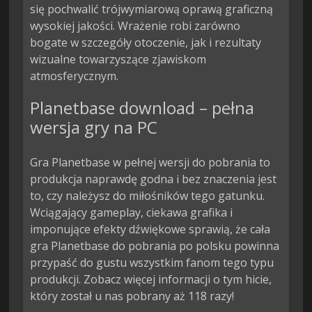
się pochwalić trójwymiarową oprawą graficzną 
wysokiej jakości. Wrażenie robi zarówno 
bogate w szczegóły otoczenie, jak i rezultaty 
wizualne towarzyszące zjawiskom 
atmosferycznym.
Planetbase download – pełna
wersja gry na PC
Gra Planetbase w pełnej wersji do pobrania to
produkcja naprawdę godna i bez znaczenia jest
to, czy należysz do miłośników tego gatunku.
Wciągający gameplay, ciekawa grafika i
imponujące efekty dźwiękowe sprawią, że cała
gra Planetbase do pobrania po polsku powinna
przypaść do gustu wszystkim fanom tego typu
produkcji. Zobacz więcej informacji o tym hicie,
który został u nas pobrany aż 118 razy!