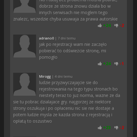
dobrze ze strona znowu dziala bo w
innych serwisach nie moglem tego
znalezc, wszedzie chyba usuwaja za prawa autorskie
+
24
-
2
adriano0
| 7 dni temu
jak po rejestracji wam nie zaczęło
pobierać to odświeżcie stronę, mi
pomogło
+
24
-
1
Mirogg
| 4 dni temu
ludzie przyzwyczajajcie sie do
rejestrowania na tego typu stronach bo
niestety teraz to juz norma, wazne ze da
sie tu pobrac dzialajace gry. najgorzej ze niektore
strony oszukuja i po opłaceniu nic sie nie dostaje a
potem ludzie mysla ze kazda strona z rejestracją i
opłatą to oszustwo
+
23
-
2