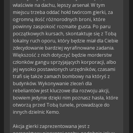
właściwie na dachu, lepszy arsenał. W tym 
miejscu trzeba oddać hołd twórcom gierki, za 
ogromną ilość różnorodnych broni, które 
powinny zaspokoić rozmaite gusta. Po paru 
początkowych kursach, skontaktuje się z Tobą 
lokalny ruch oporu, który będzie miał dla Ciebie 
zdecydowanie bardziej wyrafinowane zadania. 
Większość z nich dotyczyć będzie morderstw 
członków gangu sprzyjających korporacji, albo 
jej wysoko postawionych urzędników, czasami 
trafi się także zamach bombowy na któryś z 
budynków. Wykonywanie zleceń dla 
rebeliantów jest kluczowe dla rozwoju akcji, 
bowiem jedynie dzięki nim poznasz hasła, które 
otworzą przed Tobą tunele, prowadzące do 
innych dzielnic Kemo.

Akcja gierki zaprezentowana jest z 