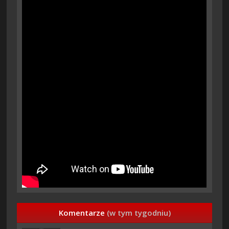
Komentarze
(w tym tygodniu)