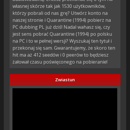
własnej skórze tak jak 1530 użytkowników,
którzy pobrali od nas grę? Utwórz konto na
naszej stronie i Quarantine (1994) pobierz na
PC dubbing PL już dziś! Nadal wahasz się, czy
jest sens pobrać Quarantine (1994) po polsku
na PC i to w pełnej wersji? Wyszukaj ten tytuł i
przekonaj się sam. Gwarantujemy, że skoro ten
hit ma aż 412 seedów i 0 peerów to będziesz
żałował czasu poświęconego na pobieranie!
Zwiastun