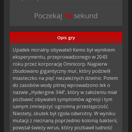
Poczekaj
13
sekund
Opis gry
Upadek moralny obywateli Kemo był wynikiem 
eksperymentu, przeprowadzonego w 2043 
roku przez korporację Omnicorp. Najpierw 
zbudowano gigantyczny mur, który podzielił 
miasteczko na pięć niezależnych dzielnic. Potem 
do zasobów wody pitnej wprowadzono lek o 
nazwie „Hydergine 344”, który w założeniu miał 
pozbawić obywateli symptomów agresji i tym 
samym zmniejszyć ogromną przestępczość. 
Niestety, skutek był zgoła odwrotny. W wyniku 
mutacji z nieznaną poprzednio kolonią bakterii, 
powstał świeży wirus, który pozbawił ludność 