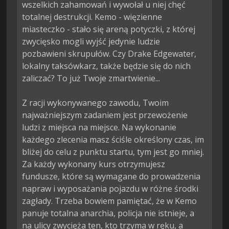
wszelkich zahamowań i wywołał u niej chęć 
totalnej destrukcji. Kemo - więzienne 
miasteczko - stało się areną potyczki, z której 
zwycięsko mogli wyjść jedynie ludzie 
pozbawieni skrupułów. Czy Drake Edgewater, 
lokalny taksówkarz, także będzie się do nich 
zaliczać? To już Twoje zmartwienie...

Z racji wykonywanego zawodu, Twoim 
najważniejszym zadaniem jest przewożenie 
ludzi z miejsca na miejsce. Na wykonanie 
każdego zlecenia masz ściśle określony czas, im 
bliżej do celu z punktu startu, tym jest go mniej. 
Za każdy wykonany kurs otrzymujesz 
fundusze, które są wymagane do prowadzenia 
napraw i wyposażania pojazdu w różne środki 
zagłady. Trzeba bowiem pamiętać, że w Kemo 
panuje totalna anarchia, policja nie istnieje, a 
na ulicy zwycięża ten, kto trzyma w ręku, a 