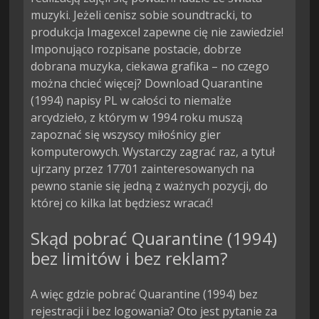
muzyki. Jeżeli cenisz sobie soundtracki, to
produkcja Imagexcel zapewne cię nie zawiedzie!
Imponująco rozpisane postacie, dobrze
dobrana muzyka, ciekawa grafika – no czego
można chcieć więcej? Download Quarantine
(1994) napisy PL w całości to niemalże
arcydzieło, z którym w 1994 roku muszą
zapoznać się wszyscy miłośnicy gier
komputerowych. Wystarczy zagrać raz, a tytuł
ujrzany przez 17701 zainteresowanych na
pewno stanie się jedną z ważnych pozycji, do
której co kilka lat będziesz wracać!
Skąd pobrać Quarantine (1994)
bez limitów i bez reklam?
A więc gdzie pobrać Quarantine (1994) bez
rejestracji i bez logowania? Oto jest pytanie za