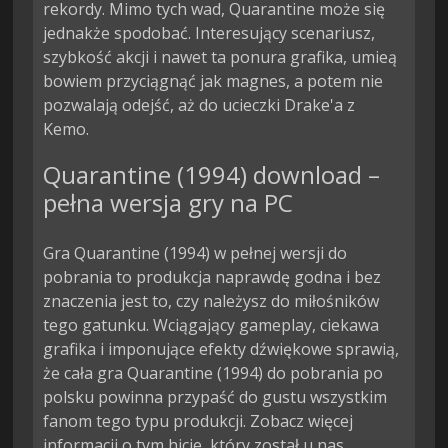
rekordy. Mimo tych wad, Quarantine może się 
jednakże spodobać. Interesujący scenariusz, 
szybkość akcji i nawet ta ponura grafika, umieą 
bowiem przyciągnąć jak magnes, a potem nie 
pozwalają odejść, aż do ucieczki Drake'a z 
Kemo.
Quarantine (1994) download –
pełna wersja gry na PC
Gra Quarantine (1994) w pełnej wersji do
pobrania to produkcja naprawdę godna i bez
znaczenia jest to, czy należysz do miłośników
tego gatunku. Wciągający gameplay, ciekawa
grafika i imponujące efekty dźwiękowe sprawią,
że cała gra Quarantine (1994) do pobrania po
polsku powinna przypaść do gustu wszystkim
fanom tego typu produkcji. Zobacz więcej
informacji o tym hicie, który został u nas