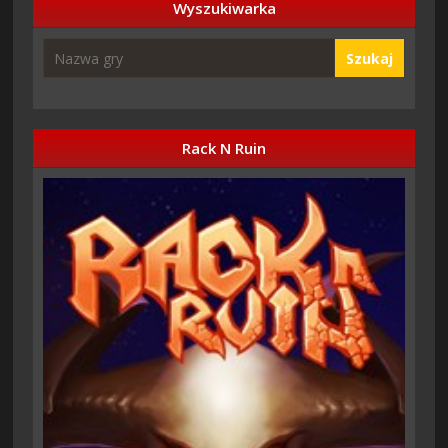
Wyszukiwarka
Szukaj
Rack N Ruin