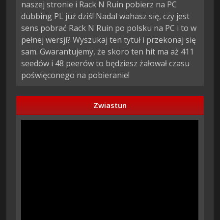
naszej stronie i Rack N Ruin pobierz na PC
dubbing PL już dziś! Nadal wahasz się, czy jest
sens pobrać Rack N Ruin po polsku na PC i to w
pełnej wersji? Wyszukaj ten tytuł i przekonaj się
sam. Gwarantujemy, że skoro ten hit ma aż 411
seedów i 48 peerów to będziesz żałował czasu
poświęconego na pobieranie!
Zwiastun