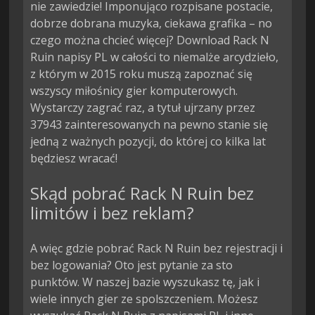
nie zawiedzie! Imponująco rozpisane postacie,
dobrze dobrana muzyka, ciekawa grafika – no
czego można chcieć więcej? Download Rack N
Ruin napisy PL w całości to niemalże arcydzieło,
z którym w 2015 roku muszą zapoznać się
wszyscy miłośnicy gier komputerowych.
Wystarczy zagrać raz, a tytuł ujrzany przez
37943 zainteresowanych na pewno stanie się
jedną z ważnych pozycji, do której co kilka lat
będziesz wracać!
Skąd pobrać Rack N Ruin bez
limitów i bez reklam?
A więc gdzie pobrać Rack N Ruin bez rejestracji i
bez logowania? Oto jest pytanie za sto
punktów. W naszej bazie wyszukasz tę, jak i
wiele innych gier ze spolszczeniem. Możesz