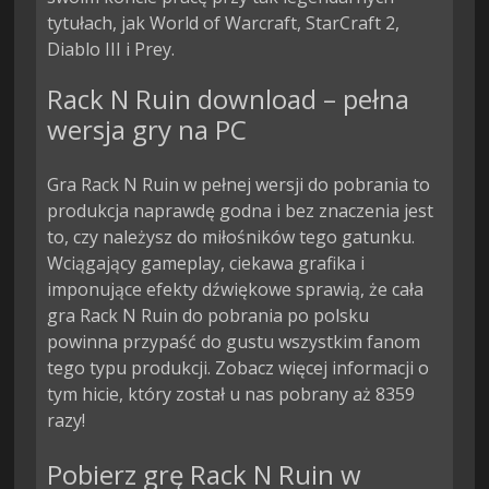
tytułach, jak World of Warcraft, StarCraft 2, 
Diablo III i Prey.
Rack N Ruin download – pełna
wersja gry na PC
Gra Rack N Ruin w pełnej wersji do pobrania to
produkcja naprawdę godna i bez znaczenia jest
to, czy należysz do miłośników tego gatunku.
Wciągający gameplay, ciekawa grafika i
imponujące efekty dźwiękowe sprawią, że cała
gra Rack N Ruin do pobrania po polsku
powinna przypaść do gustu wszystkim fanom
tego typu produkcji. Zobacz więcej informacji o
tym hicie, który został u nas pobrany aż 8359
razy!
Pobierz grę Rack N Ruin w