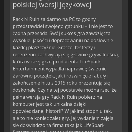
polskiej wersji językowej
Rack N Ruin za darmo na PC to godny
przedstawiciel swojego gatunku – i nie jest to
żadna przesada. Swój sukces gra zawdzięcza
wysokiej jakości i dopracowaniu na dosłownie
każdej płaszczyźnie. Gracze, testerzy i
recenzenci zachwycają się głównie grywalnością,
która w całej grze producenta LifeSpark
Entertainment wypadła naprawdę świetnie.
Zarówno początek, jak i rozwinięcie fabuły i
zakończenie hitu z 2015 roku prezentują się
doskonale. Czy na tej podstawie można rzec, że
pełna wersja gry Rack N Ruin pobierz na
komputer jest tak unikalna dzięki
opowiedzianej historii? W jakimś stopniu tak,
ale to nie koniec zalet gry. Jej wydaniem zajęła
się doświadczona firma taka jak LifeSpark