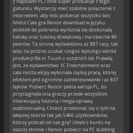
z napisami PL i inne super produkcje z tego
gatunku. Wystarczy mieć stabilne połączenie z
internetem, aby móc pobierać wszystko bez
limitu! Cała gra Renoir download w języku
polskim do pobrania wyróżnia się doskonałą
fabułą oraz ścieżką dźwiękową i ma obecnie 86
peerów. Tę stronę wyświetlono aż 887 razy, tak
więc na próżno szukać czegoś lepszego wśród
produkcji Be in Touch z ostatnich lat. Prawdą
jest, że wydawnictwo 1C Entertainment oraz
cała reszta ekipy wykonała ciężką pracę, której
efektem jest ogromne zainteresowanie i aż 837
lajków. Pobierz Renoir pełna wersja PL, bo
przyciągnęła ona graczy przede wszystkim
interesującą historią i mega oprawą
audiowizualną. Chcesz przekonać się o tym na
własnej skórze tak jak 5466 użytkowników,
którzy pobrali od nas grę? Utwórz konto na
naszej stronie i Renoir pobierz na PC dubbing