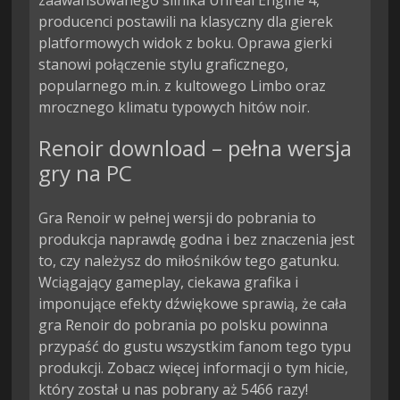
zaawansowanego silnika Unreal Engine 4, 
producenci postawili na klasyczny dla gierek 
platformowych widok z boku. Oprawa gierki 
stanowi połączenie stylu graficznego, 
popularnego m.in. z kultowego Limbo oraz 
mrocznego klimatu typowych hitów noir.
Renoir download – pełna wersja
gry na PC
Gra Renoir w pełnej wersji do pobrania to
produkcja naprawdę godna i bez znaczenia jest
to, czy należysz do miłośników tego gatunku.
Wciągający gameplay, ciekawa grafika i
imponujące efekty dźwiękowe sprawią, że cała
gra Renoir do pobrania po polsku powinna
przypaść do gustu wszystkim fanom tego typu
produkcji. Zobacz więcej informacji o tym hicie,
który został u nas pobrany aż 5466 razy!