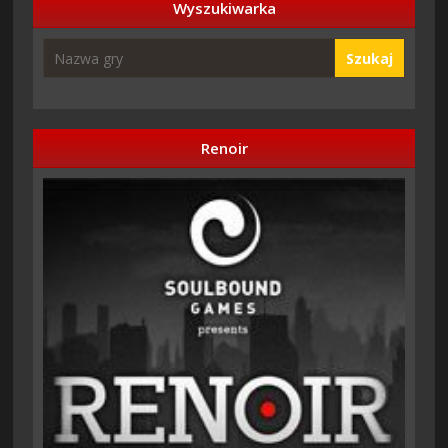
Wyszukiwarka
Szukaj
Renoir