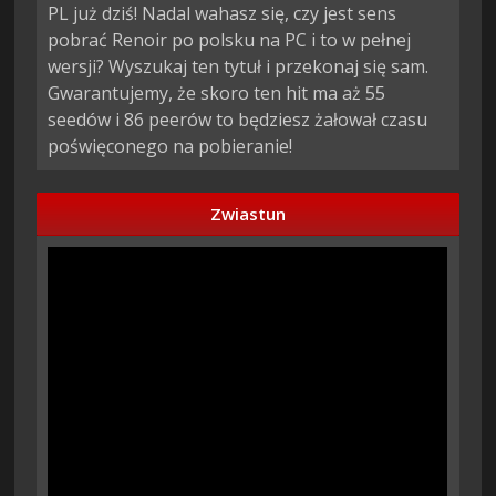
PL już dziś! Nadal wahasz się, czy jest sens
pobrać Renoir po polsku na PC i to w pełnej
wersji? Wyszukaj ten tytuł i przekonaj się sam.
Gwarantujemy, że skoro ten hit ma aż 55
seedów i 86 peerów to będziesz żałował czasu
poświęconego na pobieranie!
Zwiastun