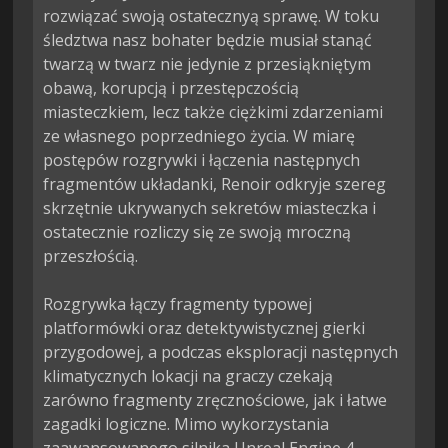
rozwiązać swoją ostatecznyą sprawę. W toku 
śledztwa nasz bohater będzie musiał stanąć 
twarzą w twarz nie jedynie z przesiąkniętym 
obawą, korupcją i przestępczością 
miasteczkiem, lecz także ciężkimi zdarzeniami 
ze własnego poprzedniego życia. W miarę 
postępów rozgrywki i łączenia następnych 
fragmentów układanki, Renoir odkryje szereg 
skrzętnie ukrywanych sekretów miasteczka i 
ostatecznie rozliczy się ze swoją mroczną 
przeszłością.

Rozgrywka łączy fragmenty typowej 
platformówki oraz detektywistycznej gierki 
przygodowej, a podczas eksploracji następnych 
klimatycznych lokacji na graczy czekają 
zarówno fragmenty zręcznościowe, jak i łatwe 
zagadki logiczne. Mimo wykorzystania 