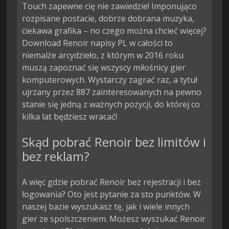
Touch zapewne cię nie zawiedzie! Imponująco
rozpisane postacie, dobrze dobrana muzyka,
ciekawa grafika – no czego można chcieć więcej?
Download Renoir napisy PL w całości to
niemalże arcydzieło, z którym w 2016 roku
muszą zapoznać się wszyscy miłośnicy gier
komputerowych. Wystarczy zagrać raz, a tytuł
ujrzany przez 887 zainteresowanych na pewno
stanie się jedną z ważnych pozycji, do której co
kilka lat będziesz wracać!
Skąd pobrać Renoir bez limitów i
bez reklam?
A więc gdzie pobrać Renoir bez rejestracji i bez
logowania? Oto jest pytanie za sto punktów. W
naszej bazie wyszukasz tę, jak i wiele innych
gier ze spolszczeniem. Możesz wyszukać Renoir