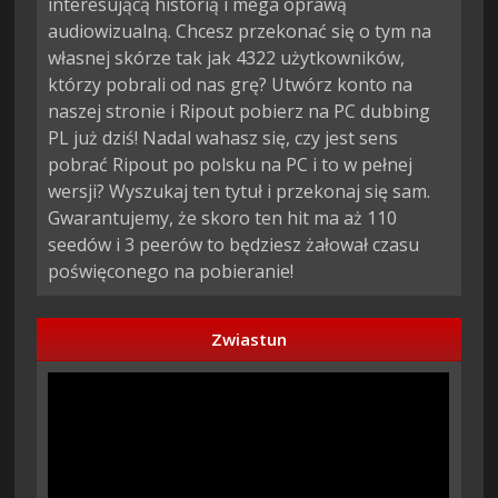
interesującą historią i mega oprawą
audiowizualną. Chcesz przekonać się o tym na
własnej skórze tak jak 4322 użytkowników,
którzy pobrali od nas grę? Utwórz konto na
naszej stronie i Ripout pobierz na PC dubbing
PL już dziś! Nadal wahasz się, czy jest sens
pobrać Ripout po polsku na PC i to w pełnej
wersji? Wyszukaj ten tytuł i przekonaj się sam.
Gwarantujemy, że skoro ten hit ma aż 110
seedów i 3 peerów to będziesz żałował czasu
poświęconego na pobieranie!
Zwiastun