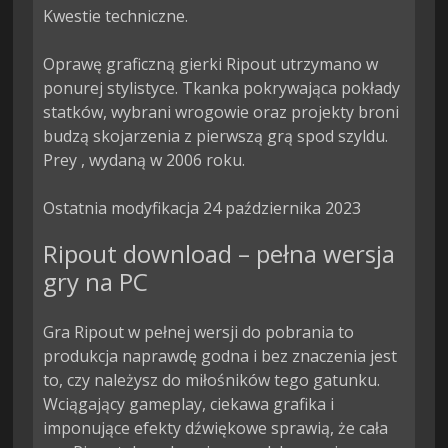
Kwestie techniczne.

Oprawę graficzną gierki Ripout utrzymano w 
ponurej stylistyce. Tkanka pokrywająca pokłady 
statków, wybrani wrogowie oraz projekty broni 
budzą skojarzenia z pierwszą grą spod szyldu. 
Prey , wydaną w 2006 roku.

Ostatnia modyfikacja 24 października 2023
Ripout download – pełna wersja
gry na PC
Gra Ripout w pełnej wersji do pobrania to
produkcja naprawdę godna i bez znaczenia jest
to, czy należysz do miłośników tego gatunku.
Wciągający gameplay, ciekawa grafika i
imponujące efekty dźwiękowe sprawią, że cała