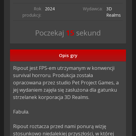
Rok
2024
Wydawca:
3D
produkcji:
Realms
Poczekaj
13
sekund
Opis gry
Ripout jest FPS-em utrzymanym w konwencji 
survival horroru. Produkcja została 
opracowana przez studio Pet Project Games, a 
jej wydaniem zajęła się zasłużona dla gatunku 
strzelanek korporacja 3D Realms.

Fabuła.

Ripout roztacza przed nami ponurą wizję 
stosunkowo niedalekiej przyszłości, w której 