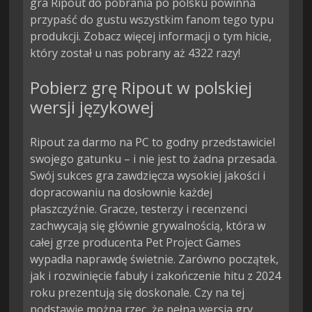
gra Ripout do pobrania po polsku powinna
przypaść do gustu wszystkim fanom tego typu
produkcji. Zobacz więcej informacji o tym hicie,
który został u nas pobrany aż 4322 razy!
Pobierz grę Ripout w polskiej
wersji językowej
Ripout za darmo na PC to godny przedstawiciel
swojego gatunku – i nie jest to żadna przesada.
Swój sukces gra zawdzięcza wysokiej jakości i
dopracowaniu na dosłownie każdej
płaszczyźnie. Gracze, testerzy i recenzenci
zachwycają się głównie grywalnością, która w
całej grze producenta Pet Project Games
wypadła naprawdę świetnie. Zarówno początek,
jak i rozwinięcie fabuły i zakończenie hitu z 2024
roku prezentują się doskonale. Czy na tej
podstawie można rzec, że pełna wersja gry