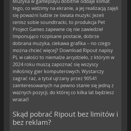
Muzyka w gameplayu dobitnie oddaje klimat
tego, co widzimy na ekranie, a jej realizacją zajęli
się poważni ludzie ze świata muzyki. Jeżeli
cenisz sobie soundtracki, to produkcja Pet
Project Games zapewne cię nie zawiedzie!
Imponująco rozpisane postacie, dobrze
dobrana muzyka, ciekawa grafika – no czego
można chcieć więcej? Download Ripout napisy
PL w całości to niemalże arcydzieło, z którym w
2024 roku muszą zapoznać się wszyscy
miłośnicy gier komputerowych. Wystarczy
zagrać raz, a tytuł ujrzany przez 90541
zainteresowanych na pewno stanie się jedną z
ważnych pozycji, do której co kilka lat będziesz
wracać!
Skąd pobrać Ripout bez limitów i
bez reklam?