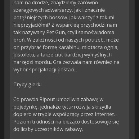
nam na drodze, znajdziemy zarówno 
szeregowych adwersarzy, jak i znacznie 
potężniejszych bossów. Jak walczyć z takimi 
nieprzyjaciółmi? Z wsparcieą przychodzi nam 
tak nazywany Pet Gun, czyli samoświadoma 
broń. W zależności od naszych potrzeb, może 
on przybrać formę karabinu, miotacza ognia, 
pistoletu, a także ciut bardziej wymyślnych 
narzędzi mordu.. Gra zezwala nam również na 
wybór specjalizacji postaci.

Tryby gierki.

Co prawda Ripout umożliwia zabawę w 
pojedynkę, jednakże tytuł rozwija skrzydła 
dopiero w trybie współpracy przez Internet. 
Poziom trudności na bieżąco dostosowuje się 
do liczby uczestników zabawy.
