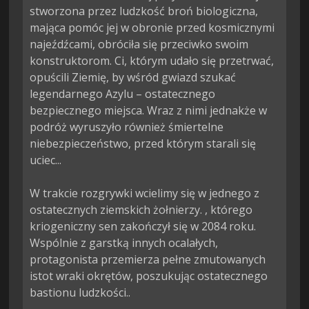
stworzona przez ludzkość broń biologiczna, 
mająca pomóc jej w obronie przed kosmicznymi 
najeźdźcami, obróciła się przeciwko swoim 
konstruktorom. Ci, którym udało się przetrwać, 
opuścili Ziemię, by wśród gwiazd szukać 
legendarnego Azylu – ostatecznego 
bezpiecznego miejsca. Wraz z nimi jednakże w 
podróż wyruszyło również śmiertelne 
niebezpieczeństwo, przed którym starali się 
uciec...

W trakcie rozgrywki wcielimy się w jednego z 
ostatecznych ziemskich żołnierzy. , którego 
kriogeniczny sen zakończył się w 2084 roku. 
Wspólnie z garstką innych ocalałych, 
protagonista przemierza pełne zmutowanych 
istot wraki okrętów, poszukując ostatecznego 
bastionu ludzkości..
