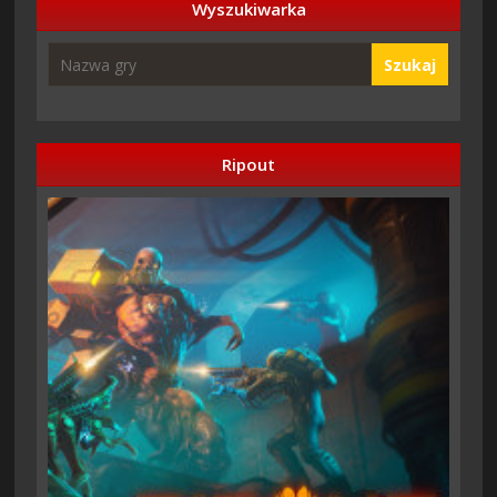
Wyszukiwarka
Szukaj
Ripout