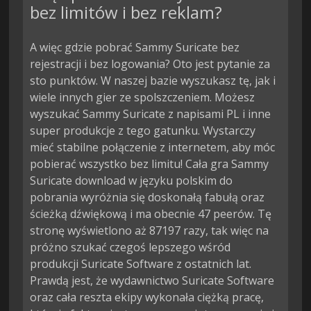
bez limitów i bez reklam?
A więc gdzie pobrać Sammy Suricate bez
rejestracji i bez logowania? Oto jest pytanie za
sto punktów. W naszej bazie wyszukasz tę, jak i
wiele innych gier ze spolszczeniem. Możesz
wyszukać Sammy Suricate z napisami PL i inne
super produkcje z tego gatunku. Wystarczy
mieć stabilne połączenie z internetem, aby móc
pobierać wszystko bez limitu! Cała gra Sammy
Suricate download w języku polskim do
pobrania wyróżnia się doskonałą fabułą oraz
ścieżką dźwiękową i ma obecnie 47 peerów. Tę
stronę wyświetlono aż 87197 razy, tak więc na
próżno szukać czegoś lepszego wśród
produkcji Suricate Software z ostatnich lat.
Prawdą jest, że wydawnictwo Suricate Software
oraz cała reszta ekipy wykonała ciężką pracę,