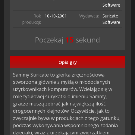
Software
Rok
10-10-
2001
Wydawca:
Suricate
produkcji:
Software
Poczekaj
14
sekund
Opis gry
Sammy Suricate to gierka zręcznościowa 
stworzona głównie z myślą o młodocianych 
użytkownikach komputerów. Wcielając się w 
rolę tytułowej surykatki o imieniu Sammy, 
gracze muszą zebrać jak największą ilość 
drogocennych klejnotów. Oczywiście, jak to 
zwyczajnie bywa w produkcjach z tego gatunku, 
podczas wykonywania wspomnianego zadania 
dzieciaki, wraz z urzekającym zwierzątkiem, 