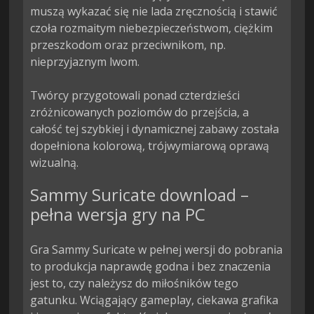
muszą wykazać się nie lada zręcznością i stawić 
czoła rozmaitym niebezpieczeństwom, ciężkim 
przeszkodom oraz przeciwnikom, np. 
nieprzyjaznym lwom.

Twórcy przygotowali ponad czterdzieści 
zróżnicowanych poziomów do przejścia, a 
całość tej szybkiej i dynamicznej zabawy została 
dopełniona kolorową, trójwymiarową oprawą 
wizualną.
Sammy Suricate download –
pełna wersja gry na PC
Gra Sammy Suricate w pełnej wersji do pobrania
to produkcja naprawdę godna i bez znaczenia
jest to, czy należysz do miłośników tego
gatunku. Wciągający gameplay, ciekawa grafika