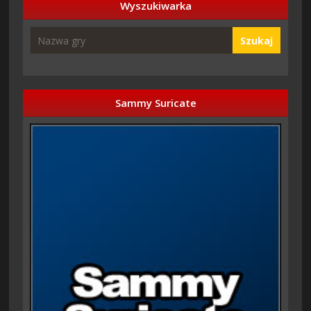
Wyszukiwarka
Szukaj
Sammy Suricate