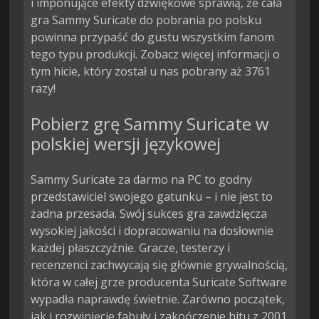
i imponujące efekty dźwiękowe sprawią, że cała
gra Sammy Suricate do pobrania po polsku
powinna przypaść do gustu wszystkim fanom
tego typu produkcji. Zobacz więcej informacji o
tym hicie, który został u nas pobrany aż 3761
razy!
Pobierz grę Sammy Suricate w
polskiej wersji językowej
Sammy Suricate za darmo na PC to godny
przedstawiciel swojego gatunku – i nie jest to
żadna przesada. Swój sukces gra zawdzięcza
wysokiej jakości i dopracowaniu na dosłownie
każdej płaszczyźnie. Gracze, testerzy i
recenzenci zachwycają się głównie grywalnością,
która w całej grze producenta Suricate Software
wypadła naprawdę świetnie. Zarówno początek,
jak i rozwinięcie fabuły i zakończenie hitu z 2001