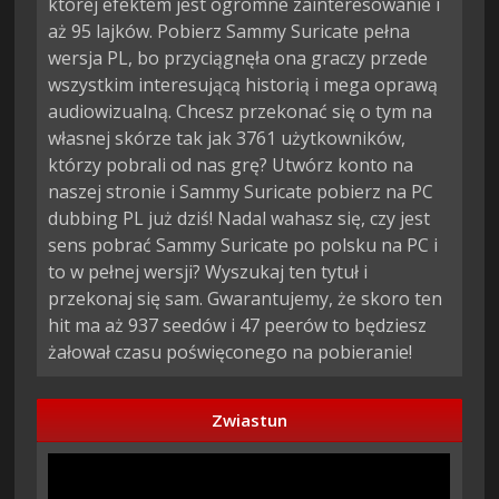
której efektem jest ogromne zainteresowanie i
aż 95 lajków. Pobierz Sammy Suricate pełna
wersja PL, bo przyciągnęła ona graczy przede
wszystkim interesującą historią i mega oprawą
audiowizualną. Chcesz przekonać się o tym na
własnej skórze tak jak 3761 użytkowników,
którzy pobrali od nas grę? Utwórz konto na
naszej stronie i Sammy Suricate pobierz na PC
dubbing PL już dziś! Nadal wahasz się, czy jest
sens pobrać Sammy Suricate po polsku na PC i
to w pełnej wersji? Wyszukaj ten tytuł i
przekonaj się sam. Gwarantujemy, że skoro ten
hit ma aż 937 seedów i 47 peerów to będziesz
żałował czasu poświęconego na pobieranie!
Zwiastun