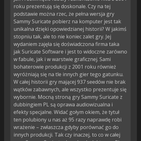
roku prezentują się doskonale. Czy na tej
podstawie można rzec, że pełna wersja gry
Sammy Suricate pobierz na komputer jest tak
unikalna dzięki opowiedzianej historii? W jakimś
stopniu tak, ale to nie koniec zalet gry. Jej
wydaniem zajęła się doświadczona firma taka
jak Suricate Software i jest to widoczne zarówno
w fabule, jak i w warstwie graficznej. Sami
bohaterowie produkcji z 2001 roku również
wyróżniają się na tle innych gier tego gatunku.
W całej historii gry mającej 937 seedów nie brak
wątków zabawnych, ale wszystko prezentuje się
wybornie. Mocną stroną gry Sammy Suricate z
dubbingiem PL są oprawa audiowizualna i
efekty specjalne. Widać gołym okiem, że tytuł
ten polubiony u nas aż 95 razy naprawdę robi
wrażenie – zwłaszcza gdyby porównać go do
innych produkcji. Tak czy inaczej, to co w całej