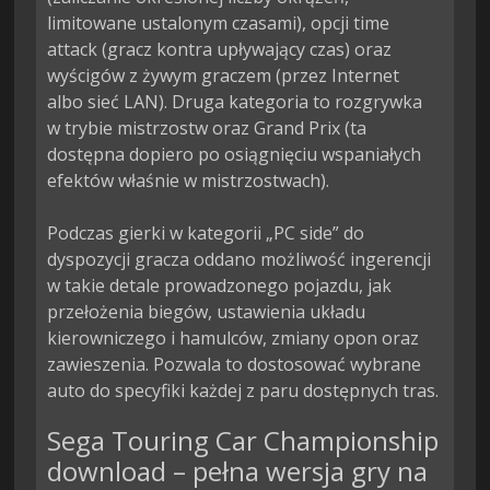
limitowane ustalonym czasami), opcji time 
attack (gracz kontra upływający czas) oraz 
wyścigów z żywym graczem (przez Internet 
albo sieć LAN). Druga kategoria to rozgrywka 
w trybie mistrzostw oraz Grand Prix (ta 
dostępna dopiero po osiągnięciu wspaniałych 
efektów właśnie w mistrzostwach).

Podczas gierki w kategorii „PC side” do 
dyspozycji gracza oddano możliwość ingerencji 
w takie detale prowadzonego pojazdu, jak 
przełożenia biegów, ustawienia układu 
kierowniczego i hamulców, zmiany opon oraz 
zawieszenia. Pozwala to dostosować wybrane 
auto do specyfiki każdej z paru dostępnych tras.
Sega Touring Car Championship
download – pełna wersja gry na