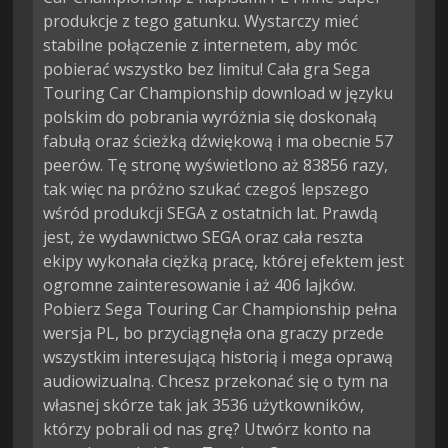
produkcje z tego gatunku. Wystarczy mieć
stabilne połączenie z internetem, aby móc
pobierać wszystko bez limitu! Cała gra Sega
Touring Car Championship download w języku
polskim do pobrania wyróżnia się doskonałą
fabułą oraz ścieżką dźwiękową i ma obecnie 57
peerów. Tę stronę wyświetlono aż 83856 razy,
tak więc na próżno szukać czegoś lepszego
wśród produkcji SEGA z ostatnich lat. Prawdą
jest, że wydawnictwo SEGA oraz cała reszta
ekipy wykonała ciężką pracę, której efektem jest
ogromne zainteresowanie i aż 406 lajków.
Pobierz Sega Touring Car Championship pełna
wersja PL, bo przyciągnęła ona graczy przede
wszystkim interesującą historią i mega oprawą
audiowizualną. Chcesz przekonać się o tym na
własnej skórze tak jak 3536 użytkowników,
którzy pobrali od nas grę? Utwórz konto na