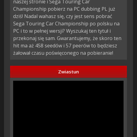
naszej stronie i Sega Touring Car
Championship pobierz na PC dubbing PL już
dziś! Nadal wahasz się, czy jest sens pobrać
Sega Touring Car Championship po polsku na
PC i to w pełnej wersji? Wyszukaj ten tytuł i
przekonaj się sam. Gwarantujemy, że skoro ten
hit ma aż 458 seedów i 57 peerów to będziesz
żałował czasu poświęconego na pobieranie!
Zwiastun