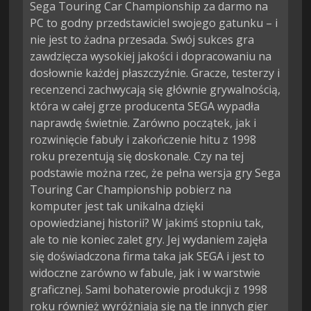
Sega Touring Car Championship za darmo na
PC to godny przedstawiciel swojego gatunku – i
nie jest to żadna przesada. Swój sukces gra
zawdzięcza wysokiej jakości i dopracowaniu na
dosłownie każdej płaszczyźnie. Gracze, testerzy i
recenzenci zachwycają się głównie grywalnością,
która w całej grze producenta SEGA wypadła
naprawdę świetnie. Zarówno początek, jak i
rozwinięcie fabuły i zakończenie hitu z 1998
roku prezentują się doskonale. Czy na tej
podstawie można rzec, że pełna wersja gry Sega
Touring Car Championship pobierz na
komputer jest tak unikalna dzięki
opowiedzianej historii? W jakimś stopniu tak,
ale to nie koniec zalet gry. Jej wydaniem zajęła
się doświadczona firma taka jak SEGA i jest to
widoczne zarówno w fabule, jak i w warstwie
graficznej. Sami bohaterowie produkcji z 1998
roku również wyróżniają się na tle innych gier