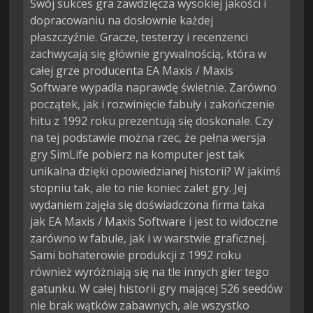
Swój sukces gra zawdzięcza wysokiej jakości i
dopracowaniu na dosłownie każdej
płaszczyźnie. Gracze, testerzy i recenzenci
zachwycają się głównie grywalnością, która w
całej grze producenta EA Maxis / Maxis
Software wypadła naprawdę świetnie. Zarówno
początek, jak i rozwinięcie fabuły i zakończenie
hitu z 1992 roku prezentują się doskonale. Czy
na tej podstawie można rzec, że pełna wersja
gry SimLife pobierz na komputer jest tak
unikalna dzięki opowiedzianej historii? W jakimś
stopniu tak, ale to nie koniec zalet gry. Jej
wydaniem zajęła się doświadczona firma taka
jak EA Maxis / Maxis Software i jest to widoczne
zarówno w fabule, jak i w warstwie graficznej.
Sami bohaterowie produkcji z 1992 roku
również wyróżniają się na tle innych gier tego
gatunku. W całej historii gry mającej 526 seedów
nie brak wątków zabawnych, ale wszystko