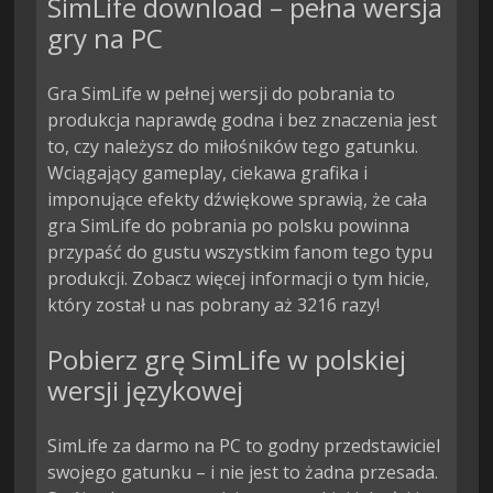
SimLife download – pełna wersja
gry na PC
Gra SimLife w pełnej wersji do pobrania to
produkcja naprawdę godna i bez znaczenia jest
to, czy należysz do miłośników tego gatunku.
Wciągający gameplay, ciekawa grafika i
imponujące efekty dźwiękowe sprawią, że cała
gra SimLife do pobrania po polsku powinna
przypaść do gustu wszystkim fanom tego typu
produkcji. Zobacz więcej informacji o tym hicie,
który został u nas pobrany aż 3216 razy!
Pobierz grę SimLife w polskiej
wersji językowej
SimLife za darmo na PC to godny przedstawiciel
swojego gatunku – i nie jest to żadna przesada.