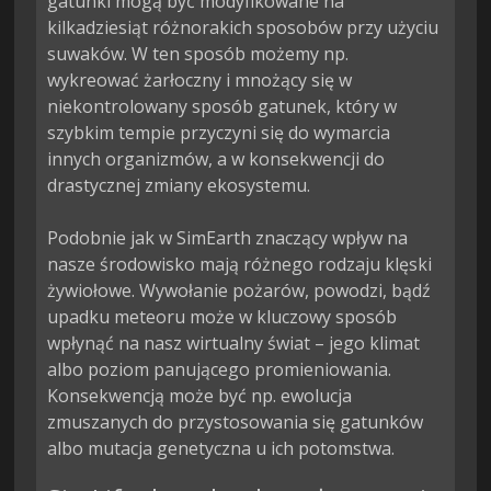
gatunki mogą być modyfikowane na 
kilkadziesiąt różnorakich sposobów przy użyciu 
suwaków. W ten sposób możemy np. 
wykreować żarłoczny i mnożący się w 
niekontrolowany sposób gatunek, który w 
szybkim tempie przyczyni się do wymarcia 
innych organizmów, a w konsekwencji do 
drastycznej zmiany ekosystemu.

Podobnie jak w SimEarth znaczący wpływ na 
nasze środowisko mają różnego rodzaju klęski 
żywiołowe. Wywołanie pożarów, powodzi, bądź 
upadku meteoru może w kluczowy sposób 
wpłynąć na nasz wirtualny świat – jego klimat 
albo poziom panującego promieniowania. 
Konsekwencją może być np. ewolucja 
zmuszanych do przystosowania się gatunków 
albo mutacja genetyczna u ich potomstwa.