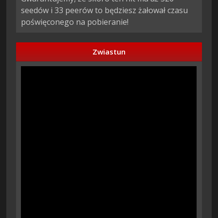
seedów i 33 peerów to będziesz żałował czasu
poświęconego na pobieranie!
Zwiastun