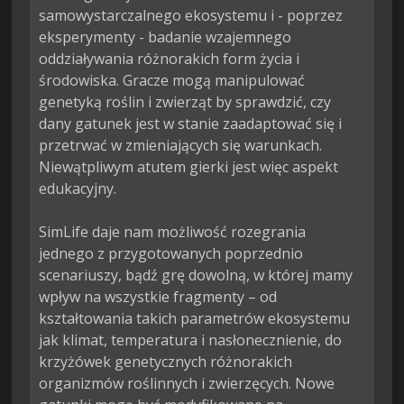
samowystarczalnego ekosystemu i - poprzez 
eksperymenty - badanie wzajemnego 
oddziaływania różnorakich form życia i 
środowiska. Gracze mogą manipulować 
genetyką roślin i zwierząt by sprawdzić, czy 
dany gatunek jest w stanie zaadaptować się i 
przetrwać w zmieniających się warunkach. 
Niewątpliwym atutem gierki jest więc aspekt 
edukacyjny.

SimLife daje nam możliwość rozegrania 
jednego z przygotowanych poprzednio 
scenariuszy, bądź grę dowolną, w której mamy 
wpływ na wszystkie fragmenty – od 
kształtowania takich parametrów ekosystemu 
jak klimat, temperatura i nasłonecznienie, do 
krzyżówek genetycznych różnorakich 
organizmów roślinnych i zwierzęcych. Nowe 