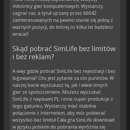
miłośnicy gier komputerowych. Wystarczy
zagrać raz, a tytuł ujrzany przez 66042
zainteresowanych na pewno stanie się jedną z
ważnych pozycji, do której co kilka lat będziesz
wracać!
Skąd pobrać SimLife bez limitów
i bez reklam?
A więc gdzie pobrać SimLife bez rejestracji i bez
logowania? Oto jest pytanie za sto punktów. W
naszej bazie wyszukasz tę, jak i wiele innych
gier ze spolszczeniem. Możesz wyszukać
SimLife z napisami PL i inne super produkcje z
tego gatunku. Wystarczy mieć stabilne
połączenie z internetem, aby móc pobierać
wszystko bez limitu! Cała gra SimLife download
w języku polskim do pobrania wyróżnia się