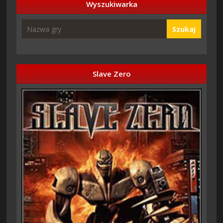
Wyszukiwarka
Szukaj
Slave Zero