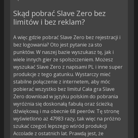
Skąd pobrać Slave Zero bez
limitów i bez reklam?
A więc gdzie pobrać Slave Zero bez rejestracji i
bez logowania? Oto jest pytanie za sto
punktów. W naszej bazie wyszukasz tę, jak i
wiele innych gier ze spolszczeniem. Możesz
wyszukać Slave Zero z napisami PL i inne super
produkcje z tego gatunku. Wystarczy mieć
stabilne połączenie z internetem, aby móc
pobierać wszystko bez limitu! Cała gra Slave
Zero download w języku polskim do pobrania
wyróżnia się doskonałą fabułą oraz ścieżką
dźwiękową i ma obecnie 68 peerów. Tę stronę
wyświetlono aż 47983 razy, tak więc na próżno
szukać czegoś lepszego wśród produkcji
Accolade z ostatnich lat. Prawdą jest, że