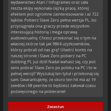
wydawnictwo Atari / Infogrames oraz cała
reszta ekipy wykonała ciężką pracę, której
efektem jest ogromne zainteresowanie i aż 722
lajków. Pobierz Slave Zero pełna wersja PL, bo
przyciągnęła ona graczy przede wszystkim
interesującą historią i mega oprawą
audiowizualną. Chcesz przekonać się o tym na
własnej skórze tak jak 9864 użytkowników,
którzy pobrali od nas grę? Utwórz konto na
naszej stronie i Slave Zero pobierz na PC
dubbing PL już dziś! Nadal wahasz się, czy jest
sens pobrać Slave Zero po polsku na PC i to w
pełnej wersji? Wyszukaj ten tytuł i przekonaj się
sam. Gwarantujemy, że skoro ten hit ma aż 19
seedów i 68 peerów to będziesz żałował czasu
poświęconego na pobieranie!
Zwiastun