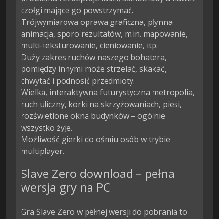
czołgi mające go powstrzymać.

Trójwymiarowa oprawa graficzna, płynna 
animacja, sporo rezultatów, m.in. mapowanie, 
multi-teksturowanie, cieniowanie, itp.

Duży zakres ruchów naszego bohatera, 
pomiędzy innymi może strzelać, skakać, 
chwytać i podnosić przedmioty.

Wielka, interaktywna futurystyczna metropolia, 
ruch uliczny, korki na skrzyżowaniach, piesi, 
rozświetlone okna budynków – ogólnie 
wszystko żyje.

Możliwość gierki do ośmiu osób w trybie 
multiplayer.
Slave Zero download – pełna
wersja gry na PC
Gra Slave Zero w pełnej wersji do pobrania to