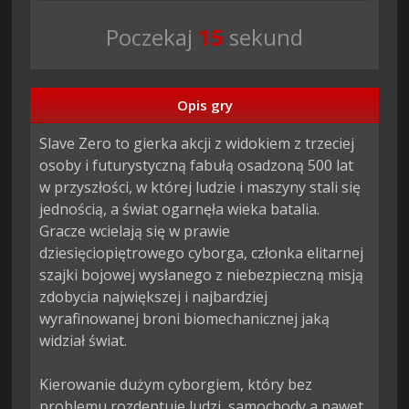
Poczekaj
13
sekund
Opis gry
Slave Zero to gierka akcji z widokiem z trzeciej 
osoby i futurystyczną fabułą osadzoną 500 lat 
w przyszłości, w której ludzie i maszyny stali się 
jednością, a świat ogarnęła wieka batalia. 
Gracze wcielają się w prawie 
dziesięciopiętrowego cyborga, członka elitarnej 
szajki bojowej wysłanego z niebezpieczną misją 
zdobycia największej i najbardziej 
wyrafinowanej broni biomechanicznej jaką 
widział świat.

Kierowanie dużym cyborgiem, który bez 
problemu rozdeptuje ludzi, samochody a nawet 