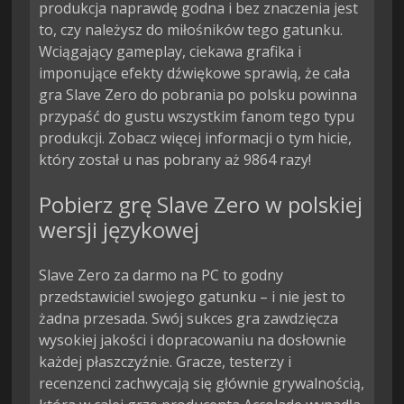
produkcja naprawdę godna i bez znaczenia jest
to, czy należysz do miłośników tego gatunku.
Wciągający gameplay, ciekawa grafika i
imponujące efekty dźwiękowe sprawią, że cała
gra Slave Zero do pobrania po polsku powinna
przypaść do gustu wszystkim fanom tego typu
produkcji. Zobacz więcej informacji o tym hicie,
który został u nas pobrany aż 9864 razy!
Pobierz grę Slave Zero w polskiej
wersji językowej
Slave Zero za darmo na PC to godny
przedstawiciel swojego gatunku – i nie jest to
żadna przesada. Swój sukces gra zawdzięcza
wysokiej jakości i dopracowaniu na dosłownie
każdej płaszczyźnie. Gracze, testerzy i
recenzenci zachwycają się głównie grywalnością,