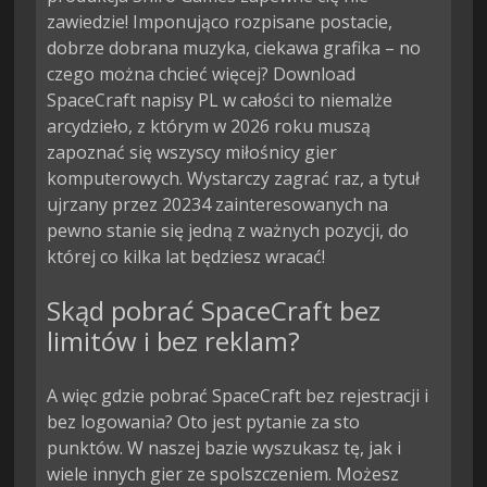
zawiedzie! Imponująco rozpisane postacie,
dobrze dobrana muzyka, ciekawa grafika – no
czego można chcieć więcej? Download
SpaceCraft napisy PL w całości to niemalże
arcydzieło, z którym w 2026 roku muszą
zapoznać się wszyscy miłośnicy gier
komputerowych. Wystarczy zagrać raz, a tytuł
ujrzany przez 20234 zainteresowanych na
pewno stanie się jedną z ważnych pozycji, do
której co kilka lat będziesz wracać!
Skąd pobrać SpaceCraft bez
limitów i bez reklam?
A więc gdzie pobrać SpaceCraft bez rejestracji i
bez logowania? Oto jest pytanie za sto
punktów. W naszej bazie wyszukasz tę, jak i
wiele innych gier ze spolszczeniem. Możesz