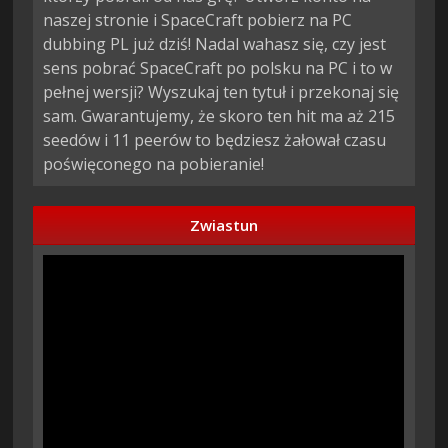
naszej stronie i SpaceCraft pobierz na PC
dubbing PL już dziś! Nadal wahasz się, czy jest
sens pobrać SpaceCraft po polsku na PC i to w
pełnej wersji? Wyszukaj ten tytuł i przekonaj się
sam. Gwarantujemy, że skoro ten hit ma aż 215
seedów i 11 peerów to będziesz żałował czasu
poświęconego na pobieranie!
Zwiastun