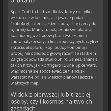
orbitalna
SpaceCraft to taki sandboks, który nie tylko
wrzuca cię w kosmos, ale jeszcze podaje
śrubokręt, laser i całkiem sporą listę rzeczy do
ogarnięcia. Mamy tu połączenie symulatora
kosmicznego z budową baz i tworzeniem
zautomatyzowanych linii produkcyjnych, czyli w
skrócie: eksploruj, kop, buduj, kombinuj i
próbuj nie odlecieć z głową razem ze statkiem.
Za grę odpowiada studio Shiro Games, znane z
takich hitów jak Northgard i Dune: Spice Wars,
więc można się spodziewać, że francuski
warsztat nie boi się wielkich planów i jeszcze
większych map.
Widok z pierwszej lub trzeciej
osoby, czyli kosmos na twoich
zasadach