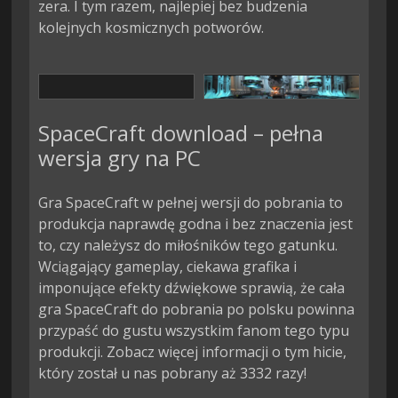
zera. I tym razem, najlepiej bez budzenia
kolejnych kosmicznych potworów.
SpaceCraft download – pełna
wersja gry na PC
Gra SpaceCraft w pełnej wersji do pobrania to
produkcja naprawdę godna i bez znaczenia jest
to, czy należysz do miłośników tego gatunku.
Wciągający gameplay, ciekawa grafika i
imponujące efekty dźwiękowe sprawią, że cała
gra SpaceCraft do pobrania po polsku powinna
przypaść do gustu wszystkim fanom tego typu
produkcji. Zobacz więcej informacji o tym hicie,
który został u nas pobrany aż 3332 razy!