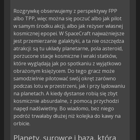
Rozgrywkę obserwujemy z perspektywy FPP
albo TPP, więc można się poczuć albo jak pilot
w samym środku akcji, albo jak reżyser własnej
kosmicznej epopei. W SpaceCraft najważniejsze
jest przemierzanie galaktyki, a ta nie oszczędza
atrakcji: są tu układy planetarne, pola asteroid,
porzucone stacje kosmiczne i wraki statków,
które wyglądają jak po spotkaniu z wyjątkowo
obrażonym księżycem. Do tego gracz może
samodzielnie pilotować swój okręt zarówno
podczas lotu w przestrzeni, jak i przy lądowaniu
na planetach. A kiedy dystanse robią się zbyt
kosmicznie absurdalne, z pomocą przychodzi
napęd nadświetlny. Bo wiadomo, bez niego
podróż trwałaby dłużej niż kolejka do kawy na
orbicie.
Planety, surowce i baza, która