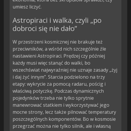
umiesz liczyć.
Astropiraci i walka, czyli „po
dobroci się nie dało”
W przestrzeni kosmicznej nie brakuje też
przeciwników, a wśród nich szczególnie źle
nastawieni Astropiraci. Prędzej czy później
każdy musi więc stanąć do walki, bo
wszechświat najwyraźniej nie uznaje zasady „żyj
i daj żyć innym”. Starcia podzielono na trzy
etapy: wykrycie za pomocą radaru, pościg i
właściwą potyczkę. Podczas dynamicznych
pojedynków trzeba nie tylko sprytnie
manewrować statkiem i wykorzystywać jego
mocne strony, lecz także pilnować temperatury
poszczególnych komponentów. Bo w kosmosie
przegrzać można nie tylko silnik, ale i własną