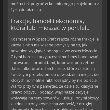
można też pograć w kosmicznego projektanta z
żyłką do biznesu.
Frakcje, handel i ekonomia,
która lubi mieszać w portfelu
Kosmosem w SpaceCraft rządzą różne frakcje, a
każda z nich ma własne pomysły na to, jak
powinien wyglądać porządek we wszechświecie.
Z tymi bardziej przyjaznymi możemy handlować
surowcami i produktami, kupować potrzebne
dobra albo brać od nich misje, które często są
świetnym pretekstem do odwiedzenia miejsc, do
których normalnie nikt rozsądny by nie poleciał.
Warto przy tym pamiętać, że działa tu klasyczne
prawo popytu i podaży, więc nasze decyzje
wpływają na ceny towarów i usług. Innymi słowy:
z jednej strony kosmiczna wolność, z drugiej
ekonomia, która bez skrupułów sprawdzi, czy