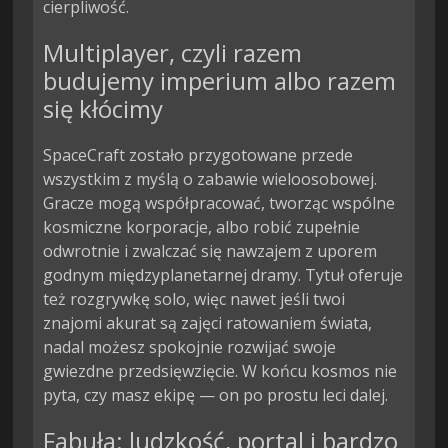
cierpliwość.
Multiplayer, czyli razem
budujemy imperium albo razem
się kłócimy
SpaceCraft zostało przygotowane przede
wszystkim z myślą o zabawie wieloosobowej.
Gracze mogą współpracować, tworząc wspólne
kosmiczne korporacje, albo robić zupełnie
odwrotnie i zwalczać się nawzajem z uporem
godnym międzyplanetarnej dramy. Tytuł oferuje
też rozgrywkę solo, więc nawet jeśli twoi
znajomi akurat są zajęci ratowaniem świata,
nadal możesz spokojnie rozwijać swoje
gwiezdne przedsięwzięcie. W końcu kosmos nie
pyta, czy masz ekipę — on po prostu leci dalej.
Fabuła: ludzkość, portal i bardzo