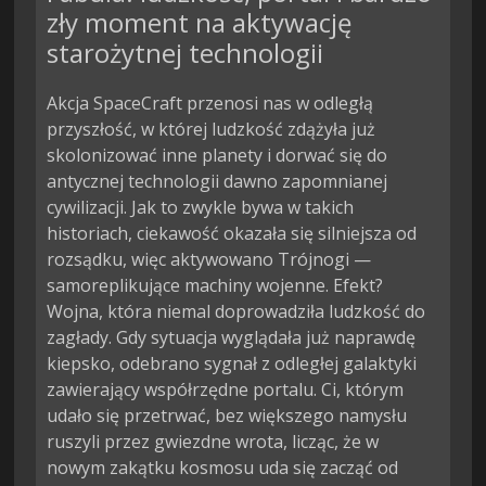
zły moment na aktywację
starożytnej technologii
Akcja SpaceCraft przenosi nas w odległą
przyszłość, w której ludzkość zdążyła już
skolonizować inne planety i dorwać się do
antycznej technologii dawno zapomnianej
cywilizacji. Jak to zwykle bywa w takich
historiach, ciekawość okazała się silniejsza od
rozsądku, więc aktywowano Trójnogi —
samoreplikujące machiny wojenne. Efekt?
Wojna, która niemal doprowadziła ludzkość do
zagłady. Gdy sytuacja wyglądała już naprawdę
kiepsko, odebrano sygnał z odległej galaktyki
zawierający współrzędne portalu. Ci, którym
udało się przetrwać, bez większego namysłu
ruszyli przez gwiezdne wrota, licząc, że w
nowym zakątku kosmosu uda się zacząć od