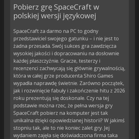
Pobierz grę SpaceCraft w
polskiej wersji językowej
SpaceCraft za darmo na PC to godny
przedstawiciel swojego gatunku – i nie jest to
żadna przesada. Swój sukces gra zawdzięcza
wysokiej jakości i dopracowaniu na dosłownie
każdej płaszczyźnie. Gracze, testerzy i
recenzenci zachwycają się głównie grywalnością,
która w całej grze producenta Shiro Games
wypadła naprawdę świetnie. Zarówno początek,
jak i rozwinięcie fabuły i zakończenie hitu z 2026
roku prezentują się doskonale. Czy na tej
podstawie można rzec, że pełna wersja gry
SpaceCraft pobierz na komputer jest tak
unikalna dzięki opowiedzianej historii? W jakimś
stopniu tak, ale to nie koniec zalet gry. Jej
wydaniem zajęła się doświadczona firma taka