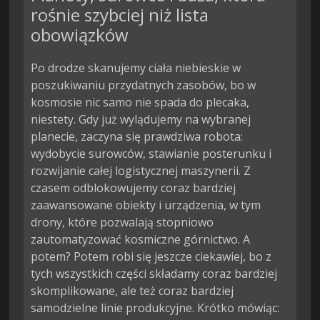
rośnie szybciej niż lista
obowiązków
Po drodze skanujemy ciała niebieskie w
poszukiwaniu przydatnych zasobów, bo w
kosmosie nic samo nie spada do plecaka,
niestety. Gdy już wylądujemy na wybranej
planecie, zaczyna się prawdziwa robota:
wydobycie surowców, stawianie posterunku i
rozwijanie całej logistycznej maszynerii. Z
czasem odblokowujemy coraz bardziej
zaawansowane obiekty i urządzenia, w tym
drony, które pozwalają stopniowo
zautomatyzować kosmiczne górnictwo. A
potem? Potem robi się jeszcze ciekawiej, bo z
tych wszystkich części składamy coraz bardziej
skomplikowane, ale też coraz bardziej
samodzielne linie produkcyjne. Krótko mówiąc: