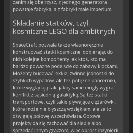
zanim się obejrzysz, z jednego generatora
powstaje fabryka, a z fabryki małe imperium.
Składanie statków, czyli
kosmiczne LEGO dla ambitnych
SpaceCraft pozwala także własnoręcznie
konstruować statki kosmiczne, dobierając do
nich kolejne komponenty jak ktoś, kto ma
bardzo poważne podejście do zabawy klockami.
Możemy budować lekkie, zwinne jednostki do
szybkich wypadów, ale też potężne pancerniki,
które wyglądają tak, jakby same mogły wygrać
konflikt z sąsiednią galaktyką. Są też statki
transportowe, czyli takie pływające ciężarówki,
które może nie błyszczą wdziękiem, ale za to
dźwigają połowę wszechświata. Gotowe
projekty da się zachować dla siebie albo
sprzedać innym graczom, więc oprócz inżynierii