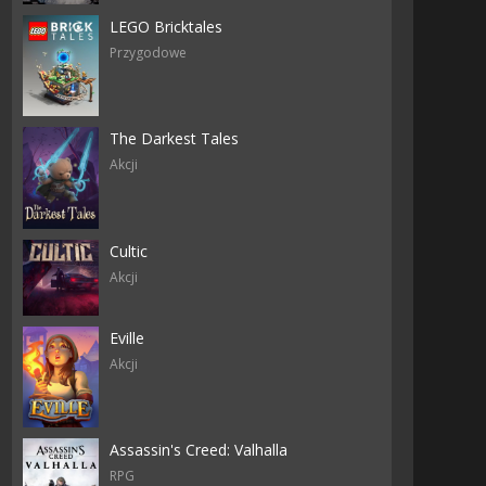
LEGO Bricktales
Przygodowe
The Darkest Tales
Akcji
Cultic
Akcji
Eville
Akcji
Assassin's Creed: Valhalla
RPG