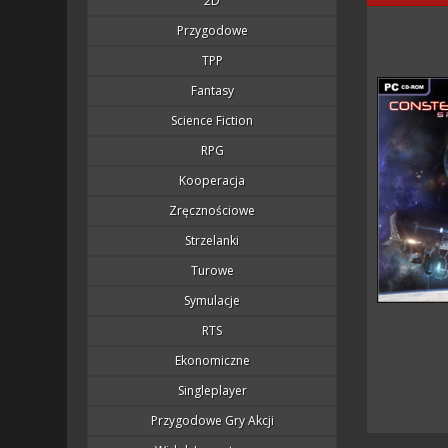
2D
Przygodowe
TPP
Fantasy
Science Fiction
RPG
Kooperacja
Zręcznościowe
Strzelanki
Turowe
Symulacje
RTS
Ekonomiczne
Singleplayer
Przygodowe Gry Akcji