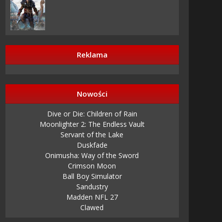
Reklama
Nowości
Dive or Die: Children of Rain
Moonlighter 2: The Endless Vault
Servant of the Lake
Duskfade
Onimusha: Way of the Sword
Crimson Moon
Ball Boy Simulator
Sandustry
Madden NFL 27
Clawed