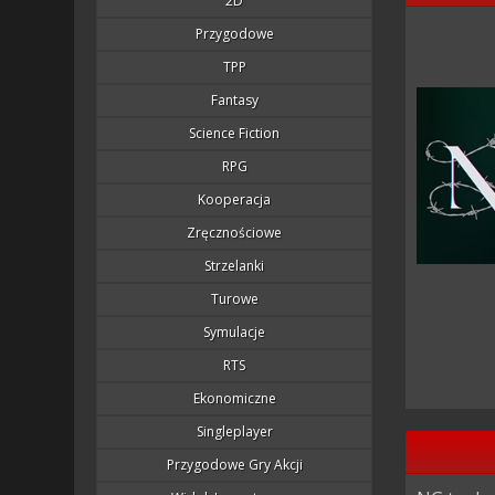
2D
Przygodowe
TPP
Fantasy
Science Fiction
RPG
Kooperacja
Zręcznościowe
Strzelanki
Turowe
Symulacje
RTS
Ekonomiczne
Singleplayer
Przygodowe Gry Akcji