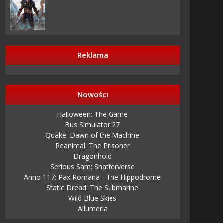
Reklama
Nowości
Halloween: The Game
Bus Simulator 27
Quake: Dawn of the Machine
Reanimal: The Prisoner
Dragonhold
Serious Sam: Shatterverse
Anno 117: Pax Romana - The Hippodrome
Static Dread: The Submarine
Wild Blue Skies
Allumeria