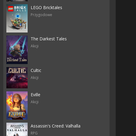
LEGO Bricktales
Przygodowe
The Darkest Tales
Akcji
Cultic
Akcji
Eville
Akcji
Assassin's Creed: Valhalla
RPG