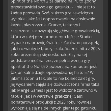
Spirit of the North 2 za darmo na PC to godny
przedstawiciel swojego gatunku – i nie jest to
żadna przesada. Swój sukces gra zawdzięcza
wysokiej jakości i dopracowaniu na dosłownie
każdej płaszczyźnie. Gracze, testerzy i
recenzenci zachwycają się głównie grywalnością,
która w całej grze producenta Infuse Studio
wypadła naprawdę świetnie. Zarówno początek,
jak i rozwinięcie fabuły i zakończenie hitu z 2025
roku prezentują się doskonale. Czy na tej
podstawie można rzec, że pełna wersja gry
Spirit of the North 2 pobierz na komputer jest
tak unikalna dzięki opowiedzianej historii? W
jakimś stopniu tak, ale to nie koniec zalet gry.
Jej wydaniem zajęła się doświadczona firma taka
jak Merge Games i jest to widoczne zarówno w
fabule, jak i w warstwie graficznej. Sami
bohaterowie produkcji z 2025 roku również
wyróżniają się na tle innych gier tego gatunku.