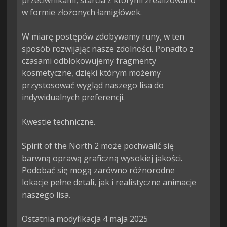
przeciwnikami, starcia z którymi zrealizowano 
w formie złożonych łamigłówek.

W miarę postępów zdobywamy runy, w ten 
sposób rozwijając nasze zdolności. Ponadto z 
czasami odblokowujemy fragmenty 
kosmetyczne, dzięki którym możemy 
przystosować wygląd naszego lisa do 
indywidualnych preferencji.

Kwestie techniczne.

Spirit of the North 2 może pochwalić się 
barwną oprawą graficzną wysokiej jakości. 
Podobać się mogą zarówno różnorodne 
lokacje pełne detali, jak i realistyczne animacje 
naszego lisa.

Ostatnia modyfikacja 4 maja 2025