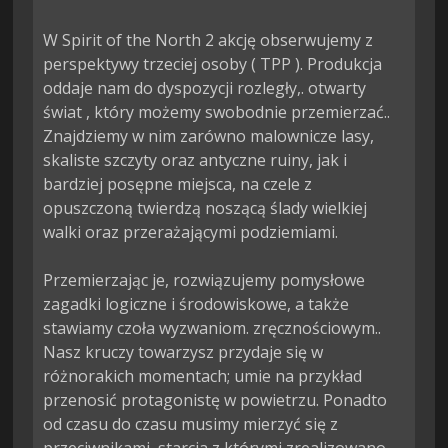
W Spirit of the North 2 akcję obserwujemy z 
perspektywy trzeciej osoby ( TPP ). Produkcja 
oddaje nam do dyspozycji rozległy,. otwarty 
świat , który możemy swobodnie przemierzać.. 
Znajdziemy w nim zarówno malownicze lasy, 
skaliste szczyty oraz antyczne ruiny, jak i 
bardziej posępne miejsca, na czele z 
opuszczoną twierdzą noszącą ślady wielkiej 
walki oraz przerażającymi podziemiami.

Przemierzając je, rozwiązujemy pomysłowe 
zagadki logiczne i środowiskowe, a także 
stawiamy czoła wyzwaniom. zręcznościowym.. 
Nasz kruczy towarzysz przydaje się w 
różnorakich momentach; umie na przykład 
przenosić protagonistę w powietrzu. Ponadto 
od czasu do czasu musimy mierzyć się z 