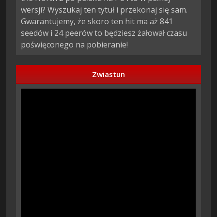
wersji? Wyszukaj ten tytuł i przekonaj się sam.
Gwarantujemy, że skoro ten hit ma aż 841
seedów i 24 peerów to będziesz żałował czasu
poświęconego na pobieranie!
Zwiastun