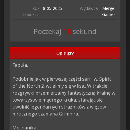
Rok
8-05-
2025
Wydawca:
Merge
produkcji:
Games
Poczekaj
17
sekund
Opis gry
Fabuła.

Podobnie jak w pierwszej części serii, w. Spirit 
of the North 2. wcielimy się w lisa.. W trakcie 
rozgrywki przemierzamy fantastyczną krainę w 
towarzystwie mądrego kruka, starając się 
uwolnić legendarnych strażników z więzów 
mrocznego szamana Grimnira.

Mechanika.
