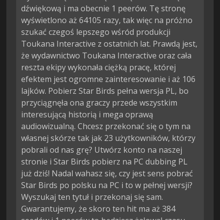
dźwiękową i ma obecnie 1 peerów. Tę stronę
wyświetlono aż 64105 razy, tak więc na próżno
szukać czegoś lepszego wśród produkcji
Toukana Interactive z ostatnich lat. Prawdą jest,
że wydawnictwo Toukana Interactive oraz cała
reszta ekipy wykonała ciężką pracę, której
efektem jest ogromne zainteresowanie i aż 106
lajków. Pobierz Star Birds pełna wersja PL, bo
przyciągnęła ona graczy przede wszystkim
interesującą historią i mega oprawą
audiowizualną. Chcesz przekonać się o tym na
własnej skórze tak jak 23 użytkowników, którzy
pobrali od nas grę? Utwórz konto na naszej
stronie i Star Birds pobierz na PC dubbing PL
już dziś! Nadal wahasz się, czy jest sens pobrać
Star Birds po polsku na PC i to w pełnej wersji?
Wyszukaj ten tytuł i przekonaj się sam.
Gwarantujemy, że skoro ten hit ma aż 384