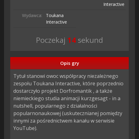
Interactive
Wydawca:
Toukana
Interactive
Poczekaj
13
sekund
Opis gry
Tytuł stanowi owoc współpracy niezależnego 
zespołu Toukana Interactive, które poprzednio 
dostarczyło projekt Dorfromantik , a także 
niemieckiego studia animacji kurzgesagt - in a 
nutshell, popularnego z działalności 
popularnonaukowej (uskutecznianej pomiędzy 
innymi za pośrednictwem kanału w serwisie 
YouTube).
