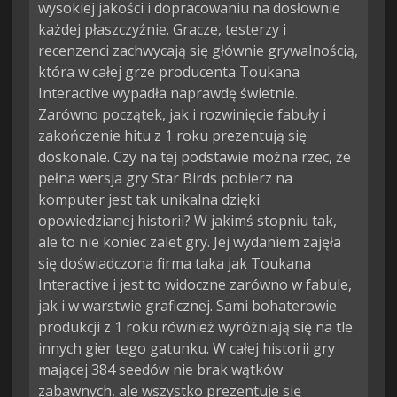
wysokiej jakości i dopracowaniu na dosłownie
każdej płaszczyźnie. Gracze, testerzy i
recenzenci zachwycają się głównie grywalnością,
która w całej grze producenta Toukana
Interactive wypadła naprawdę świetnie.
Zarówno początek, jak i rozwinięcie fabuły i
zakończenie hitu z 1 roku prezentują się
doskonale. Czy na tej podstawie można rzec, że
pełna wersja gry Star Birds pobierz na
komputer jest tak unikalna dzięki
opowiedzianej historii? W jakimś stopniu tak,
ale to nie koniec zalet gry. Jej wydaniem zajęła
się doświadczona firma taka jak Toukana
Interactive i jest to widoczne zarówno w fabule,
jak i w warstwie graficznej. Sami bohaterowie
produkcji z 1 roku również wyróżniają się na tle
innych gier tego gatunku. W całej historii gry
mającej 384 seedów nie brak wątków
zabawnych, ale wszystko prezentuje się