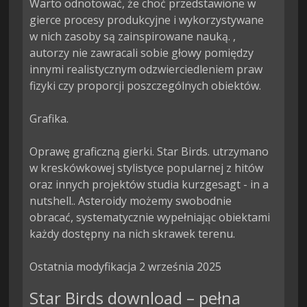
Warto odnotować, że choć przedstawione w 
gierce procesy produkcyjne i wykorzystywane 
w nich zasoby są zainspirowane nauką. , 
autorzy nie zawracali sobie głowy pomiędzy 
innymi realistycznym odzwierciedleniem praw 
fizyki czy proporcji poszczególnych obiektów.

Grafika.

Oprawę graficzną gierki. Star Birds. utrzymano 
w kreskówkowej stylistyce popularnej z hitów 
oraz innych projektów studia kurzgesagt - in a 
nutshell.. Asteroidy możemy swobodnie 
obracać, systematycznie wypełniając obiektami 
każdy dostępny na nich skrawek terenu.

Ostatnia modyfikacja 2 września 2025
Star Birds download – pełna