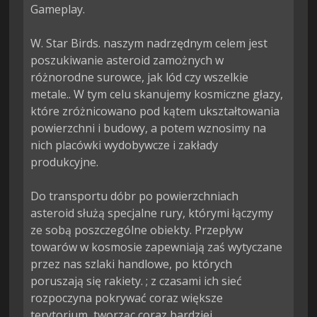
Gameplay.

W. Star Birds. naszym nadrzędnym celem jest 
poszukiwanie asteroid zamożnych w 
różnorodne surowce, jak lód czy wszelkie 
metale.. W tym celu skanujemy kosmiczne głazy, 
które zróżnicowano pod kątem ukształtowania 
powierzchni i budowy, a potem wznosimy na 
nich placówki wydobywcze i zakłady 
produkcyjne.

Do transportu dóbr po powierzchniach 
asteroid służą specjalne rury, którymi łączymy 
ze sobą poszczególne obiekty. Przepływ 
towarów w kosmosie zapewniają zaś wytyczane 
przez nas szlaki handlowe, po których 
poruszają się rakiety. ; z czasami ich sieć 
rozpoczyna pokrywać coraz większe 
terytorium, tworząc coraz bardziej 