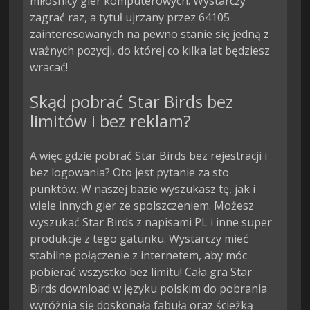
miłośnicy gier komputerowych. Wystarczy
zagrać raz, a tytuł ujrzany przez 64105
zainteresowanych na pewno stanie się jedną z
ważnych pozycji, do której co kilka lat będziesz
wracać!
Skąd pobrać Star Birds bez
limitów i bez reklam?
A więc gdzie pobrać Star Birds bez rejestracji i
bez logowania? Oto jest pytanie za sto
punktów. W naszej bazie wyszukasz tę, jak i
wiele innych gier ze spolszczeniem. Możesz
wyszukać Star Birds z napisami PL i inne super
produkcje z tego gatunku. Wystarczy mieć
stabilne połączenie z internetem, aby móc
pobierać wszystko bez limitu! Cała gra Star
Birds download w języku polskim do pobrania
wyróżnia się doskonałą fabułą oraz ścieżką