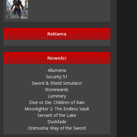
Reklama
Nowości
Allumeria
Security 51
Sword & Shield Simulator
Stonewards
Luminary
Dive or Die: Children of Rain
Moonlighter 2: The Endless Vault
Servant of the Lake
Duskfade
Onimusha: Way of the Sword