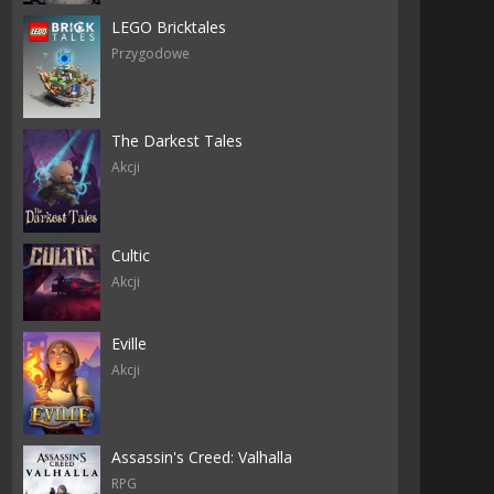
LEGO Bricktales
Przygodowe
The Darkest Tales
Akcji
Cultic
Akcji
Eville
Akcji
Assassin's Creed: Valhalla
RPG