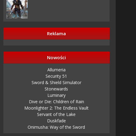
Reklama
Nowości
Allumeria
Security 51
Sword & Shield Simulator
Stonewards
Luminary
Dive or Die: Children of Rain
Moonlighter 2: The Endless Vault
Servant of the Lake
Duskfade
Onimusha: Way of the Sword