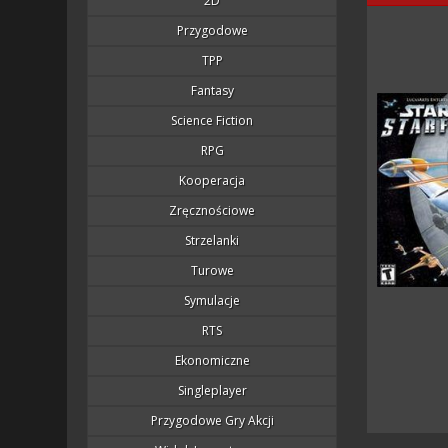
2D
Przygodowe
TPP
Fantasy
Science Fiction
RPG
Kooperacja
Zręcznościowe
Strzelanki
Turowe
Symulacje
RTS
Ekonomiczne
Singleplayer
Przygodowe Gry Akcji