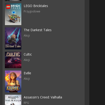
LEGO Bricktales
Przygodowe
The Darkest Tales
Akcji
Cultic
Akcji
Eville
Akcji
Assassin's Creed: Valhalla
RPG