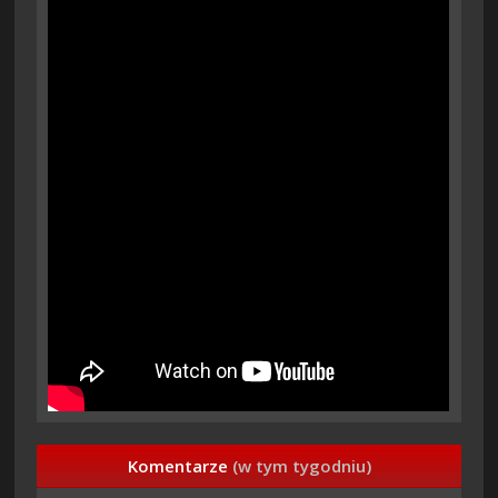
Komentarze
(w tym tygodniu)