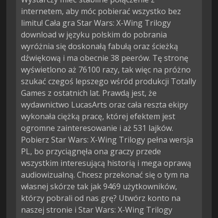
internetem, aby móc pobierać wszystko bez
limitu! Cała gra Star Wars: X-Wing Trilogy
download w języku polskim do pobrania
wyróżnia się doskonałą fabułą oraz ścieżką
dźwiękową i ma obecnie 38 peerów. Tę stronę
wyświetlono aż 76100 razy, tak więc na próżno
szukać czegoś lepszego wśród produkcji Totally
Games z ostatnich lat. Prawdą jest, że
wydawnictwo LucasArts oraz cała reszta ekipy
wykonała ciężką pracę, której efektem jest
ogromne zainteresowanie i aż 531 lajków.
Pobierz Star Wars: X-Wing Trilogy pełna wersja
PL, bo przyciągnęła ona graczy przede
wszystkim interesującą historią i mega oprawą
audiowizualną. Chcesz przekonać się o tym na
własnej skórze tak jak 9469 użytkowników,
którzy pobrali od nas grę? Utwórz konto na
naszej stronie i Star Wars: X-Wing Trilogy