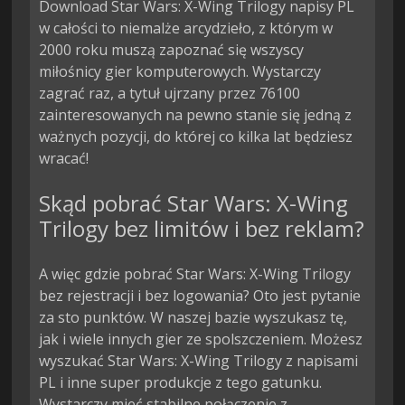
Download Star Wars: X-Wing Trilogy napisy PL
w całości to niemalże arcydzieło, z którym w
2000 roku muszą zapoznać się wszyscy
miłośnicy gier komputerowych. Wystarczy
zagrać raz, a tytuł ujrzany przez 76100
zainteresowanych na pewno stanie się jedną z
ważnych pozycji, do której co kilka lat będziesz
wracać!
Skąd pobrać Star Wars: X-Wing
Trilogy bez limitów i bez reklam?
A więc gdzie pobrać Star Wars: X-Wing Trilogy
bez rejestracji i bez logowania? Oto jest pytanie
za sto punktów. W naszej bazie wyszukasz tę,
jak i wiele innych gier ze spolszczeniem. Możesz
wyszukać Star Wars: X-Wing Trilogy z napisami
PL i inne super produkcje z tego gatunku.
Wystarczy mieć stabilne połączenie z