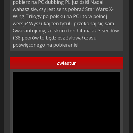
pobierz na PC dubbing PL już dziś! Nadal
wahasz się, czy jest sens pobrać Star Wars: X-
Wing Trilogy po polsku na PC i to w pełnej
wersji? Wyszukaj ten tytuł i przekonaj się sam.
Gwarantujemy, że skoro ten hit ma aż 3 seedów
i 38 peerów to będziesz żałował czasu
poświęconego na pobieranie!
Zwiastun