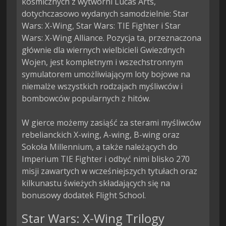
kosmicznych z wytwórni Lucas Arts, 
dotychczasowo wydanych samodzielnie: Star 
Wars: X-Wing, Star Wars: TIE Fighter i Star 
Wars: X-Wing Alliance. Pozycja ta, przeznaczona 
głównie dla wiernych wielbicieli Gwiezdnych 
Wojen, jest kompletnym i wszechstronnym 
symulatorem umożliwiającym loty bojowe na 
niemalże wszystkich rodzajach myśliwców i 
bombowców popularnych z hitów.

W gierce możemy zasiąść za sterami myśliwców 
rebelianckich X-wing, A-wing, B-wing oraz 
Sokoła Millennium, a także należących do 
Imperium TIE Fighter i odbyć nimi blisko 270 
misji zawartych w wcześniejszych tytułach oraz 
kilkunastu świeżych składających się na 
bonusowy dodatek Flight School.
Star Wars: X-Wing Trilogy