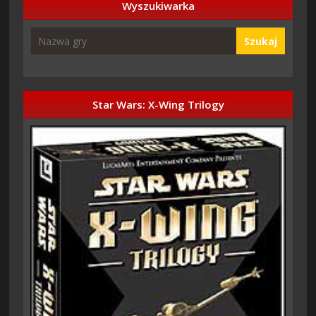
Wyszukiwarka
Szukaj
Star Wars: X-Wing Trilogy