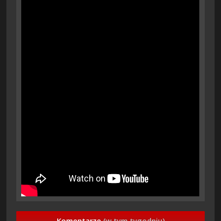
Komentarze
(w tym tygodniu)