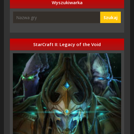
Wyszukiwarka
Szukaj
StarCraft II: Legacy of the Void