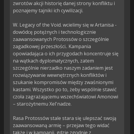
zwrotów akcji historię danej strony konfliktu i 
poznajemy tajniki ich cywilizacji.

W. Legacy of the Void. wcielimy się w Artanisa - 
dowódcę potężnych i technologicznie 
zaawansowanych Protossów o szczególnie 
zagadkowej przeszłości.. Kampania 
opowiadająca o ich przygodach koncentruje się 
na wątkach dyplomatycznych, zatem 
szczególnie nierzadko naszym zadaniem jest 
rozwiązywanie wewnętrznych konfliktów i 
szukanie kompromisów między zwaśnionymi 
kastami. Wszystko po to, żeby wspólnie stawić 
czoła zagrażającemu wszechświatowi Amonowi 
– starożytnemu Xel'nadze.

Rasa Protossów stale stara się ulepszać swoją 
zaawansowaną armię – przejaw tego widać 
także i w kampanii, gdzie zgodnie z 