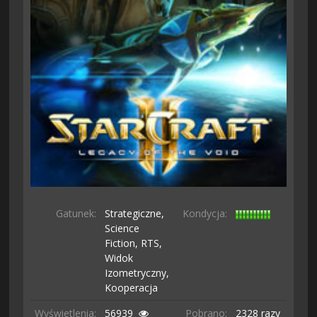
Gatunek:
Strategiczne,
Kondycja:
Science
Fiction,
RTS,
Widok
Izometryczny,
Kooperacja
Wyświetlenia:
56939
Pobrano:
2328 razy