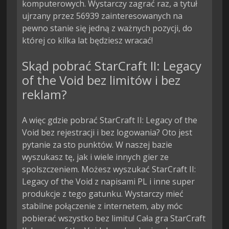
komputerowych. Wystarczy zagrać raz, a tytuł
ujrzany przez 56939 zainteresowanych na
pewno stanie się jedną z ważnych pozycji, do
której co kilka lat będziesz wracać!
Skąd pobrać StarCraft II: Legacy
of the Void bez limitów i bez
reklam?
A więc gdzie pobrać StarCraft II: Legacy of the
Void bez rejestracji i bez logowania? Oto jest
pytanie za sto punktów. W naszej bazie
wyszukasz tę, jak i wiele innych gier ze
spolszczeniem. Możesz wyszukać StarCraft II:
Legacy of the Void z napisami PL i inne super
produkcje z tego gatunku. Wystarczy mieć
stabilne połączenie z internetem, aby móc
pobierać wszystko bez limitu! Cała gra StarCraft