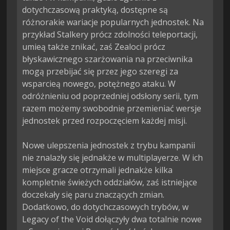
dotychczasową praktyką, dostępne są 
różnorakie wariacje popularnych jednostek. Na 
przykład Stalkery prócz zdolności teleportacji, 
umieą także znikać, zaś Zealoci prócz 
błyskawicznego szarżowania na przeciwnika 
mogą przebijać się przez jego szeregi za 
wsparcieą nowego, potężnego ataku. W 
odróżnieniu od poprzedniej odsłony serii, tym 
razem możemy swobodnie przemieniać wersje 
jednostek przed rozpoczęciem każdej misji.

Nowe ulepszenia jednostek z trybu kampanii 
nie znalazły się jednakże w multiplayerze. W ich 
miejsce gracze otrzymali jednakże kilka 
kompletnie świeżych oddziałów, zaś istniejące 
doczekały się paru znaczących zmian. 
Dodatkowo, do dotychczasowych trybów, w 
Legacy of the Void dołączyły dwa totalnie nowe 