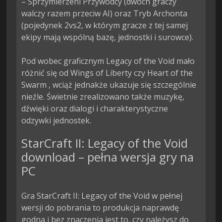
– Sprzymierzeni Przywódcy (dwóch graczy 
walczy razem przeciw AI) oraz Tryb Archonta 
(pojedynek 2vs2, w którym gracze z tej samej 
ekipy mają wspólną bazę, jednostki i surowce).

Pod wobec graficznym Legacy of the Void mało 
różnić się od Wings of Liberty czy Heart of the 
Swarm , wciąż jednakże ukazuje się szczególnie 
nieźle. Świetnie zrealizowano także muzykę, 
dźwięki oraz dialogi i charakterystyczne 
odzywki jednostek.
StarCraft II: Legacy of the Void
download – pełna wersja gry na
PC
Gra StarCraft II: Legacy of the Void w pełnej
wersji do pobrania to produkcja naprawdę
godna i bez znaczenia jest to, czy należysz do