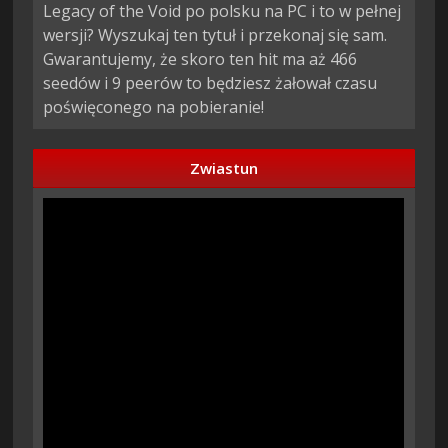
Legacy of the Void po polsku na PC i to w pełnej
wersji? Wyszukaj ten tytuł i przekonaj się sam.
Gwarantujemy, że skoro ten hit ma aż 466
seedów i 9 peerów to będziesz żałował czasu
poświęconego na pobieranie!
Zwiastun