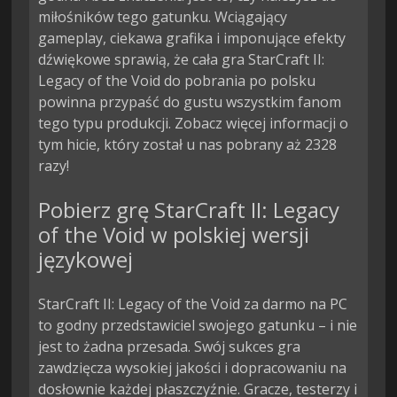
miłośników tego gatunku. Wciągający
gameplay, ciekawa grafika i imponujące efekty
dźwiękowe sprawią, że cała gra StarCraft II:
Legacy of the Void do pobrania po polsku
powinna przypaść do gustu wszystkim fanom
tego typu produkcji. Zobacz więcej informacji o
tym hicie, który został u nas pobrany aż 2328
razy!
Pobierz grę StarCraft II: Legacy
of the Void w polskiej wersji
językowej
StarCraft II: Legacy of the Void za darmo na PC
to godny przedstawiciel swojego gatunku – i nie
jest to żadna przesada. Swój sukces gra
zawdzięcza wysokiej jakości i dopracowaniu na
dosłownie każdej płaszczyźnie. Gracze, testerzy i