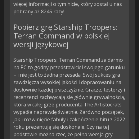
więcej informacji o tym hicie, który został u nas
pobrany aż 8245 razy!
Pobierz grę Starship Troopers:
Terran Command w polskiej
wersji językowej
Starship Troopers: Terran Command za darmo
na PC to godny przedstawiciel swojego gatunku
– i nie jest to żadna przesada. Swój sukces gra
zawdzięcza wysokiej jakości i dopracowaniu na
dosłownie każdej płaszczyźnie. Gracze, testerzy i
recenzenci zachwycają się głównie grywalnością,
która w całej grze producenta The Artistocrats
wypadła naprawdę świetnie. Zarówno początek,
jak i rozwinięcie fabuły i zakończenie hitu z 2022
roku prezentują się doskonale. Czy na tej
podstawie można rzec, że pełna wersja gry