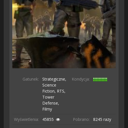
Gatunek:
Strategiczne,
Kondycja:
Science
Fiction,
RTS,
Tower
Defense,
Filmy
Wyświetlenia:
45855
Pobrano:
8245 razy