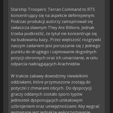
Starship Troopers: Terran Command to RTS 
koncentrujący się na aspekcie defensywnym. 
Podczas produkcji autorzy zainspirowali się 
zwłaszcza sławnym They Are Billions. Jednak 
trzeba podkreślić, że tytuł nie koncentruje się 
na budowaniu bazy.. Przez większość rozgrywki 
naszym zadaniem jest poruszanie się z jednego 
punktu do drugiego i zajmowanie dogodnych 
pozycji obronnych oraz ich umacnianie, w celu 
odparcia nadciągających Arachnidów.

W trakcie zabawy dowodzimy niewielkimi 
oddziałami, które przymuszone zostają do 
potyczki z chmarami obcych.. Do dyspozycji 
graczy oddanych zostało sporo typów 
jednostek dysponujących unikatowym 
uzbrojeniem oraz umiejętnościami. Aby wygrać 
wymagane jest jednakże wykorzystywanie 