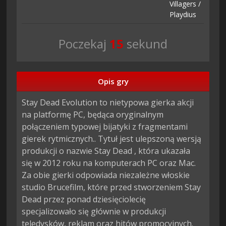
Villagers /
Playdius
Poczekaj
13
sekund
Opis gry
Stay Dead Evolution to nietypowa gierka akcji 
na platformę PC, będąca oryginalnym 
połączeniem typowej bijatyki z fragmentami 
gierek rytmicznych.. Tytuł jest ulepszoną wersją 
produkcji o nazwie Stay Dead , która ukazała 
się w 2012 roku na komputerach PC oraz Mac. 
Za obie gierki odpowiada niezależne włoskie 
studio Brucefilm, które przed stworzeniem Stay 
Dead przez ponad dziesięciolecię 
specjalizowało się głównie w produkcji 
teledysków, reklam oraz hitów promocyjnych.
