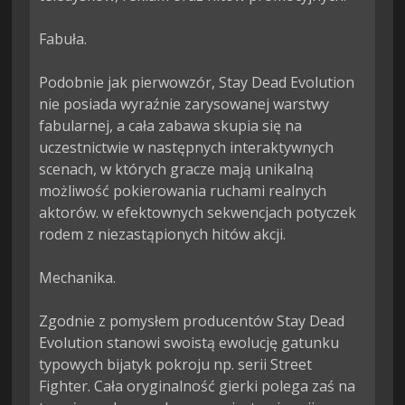
Fabuła.

Podobnie jak pierwowzór, Stay Dead Evolution 
nie posiada wyraźnie zarysowanej warstwy 
fabularnej, a cała zabawa skupia się na 
uczestnictwie w następnych interaktywnych 
scenach, w których gracze mają unikalną 
możliwość pokierowania ruchami realnych 
aktorów. w efektownych sekwencjach potyczek 
rodem z niezastąpionych hitów akcji.

Mechanika.

Zgodnie z pomysłem producentów Stay Dead 
Evolution stanowi swoistą ewolucję gatunku 
typowych bijatyk pokroju np. serii Street 
Fighter. Cała oryginalność gierki polega zaś na 