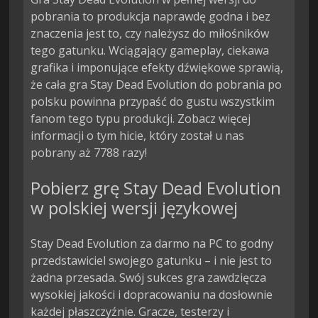
pobrania to produkcja naprawdę godna i bez
znaczenia jest to, czy należysz do miłośników
tego gatunku. Wciągający gameplay, ciekawa
grafika i imponujące efekty dźwiękowe sprawią,
że cała gra Stay Dead Evolution do pobrania po
polsku powinna przypaść do gustu wszystkim
fanom tego typu produkcji. Zobacz więcej
informacji o tym hicie, który został u nas
pobrany aż 7788 razy!
Pobierz grę Stay Dead Evolution
w polskiej wersji językowej
Stay Dead Evolution za darmo na PC to godny
przedstawiciel swojego gatunku – i nie jest to
żadna przesada. Swój sukces gra zawdzięcza
wysokiej jakości i dopracowaniu na dosłownie
każdej płaszczyźnie. Gracze, testerzy i