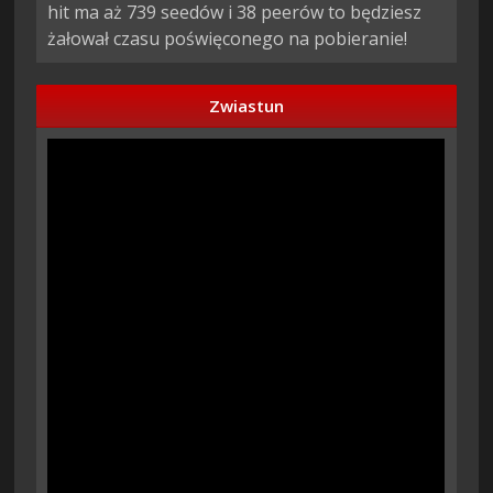
hit ma aż 739 seedów i 38 peerów to będziesz
żałował czasu poświęconego na pobieranie!
Zwiastun