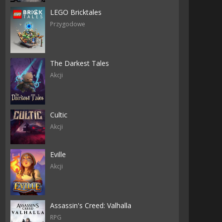
LEGO Bricktales
Przygodowe
The Darkest Tales
Akcji
Cultic
Akcji
Eville
Akcji
Assassin's Creed: Valhalla
RPG