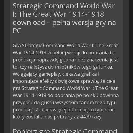
Strategic Command World War
I: The Great War 1914-1918
download – pełna wersja gry na
PC
Gra Strategic Command World War I: The Great
War 1914-1918 w pełnej wersji do pobrania to
produkcja naprawdę godna i bez znaczenia jest
to, czy należysz do miłośników tego gatunku.
Wciągający gameplay, ciekawa grafika i
imponujące efekty dźwiękowe sprawią, że cała
gra Strategic Command World War I: The Great
War 1914-1918 do pobrania po polsku powinna
przypaść do gustu wszystkim fanom tego typu
produkcji. Zobacz więcej informacji o tym hicie,
który został u nas pobrany aż 4479 razy!
Pobierz grę Strategic Command