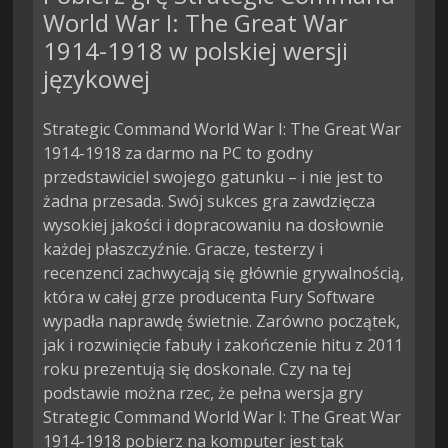
World War I: The Great War
1914-1918 w polskiej wersji
językowej
Strategic Command World War I: The Great War
1914-1918 za darmo na PC to godny
przedstawiciel swojego gatunku – i nie jest to
żadna przesada. Swój sukces gra zawdzięcza
wysokiej jakości i dopracowaniu na dosłownie
każdej płaszczyźnie. Gracze, testerzy i
recenzenci zachwycają się głównie grywalnością,
która w całej grze producenta Fury Software
wypadła naprawdę świetnie. Zarówno początek,
jak i rozwinięcie fabuły i zakończenie hitu z 2011
roku prezentują się doskonale. Czy na tej
podstawie można rzec, że pełna wersja gry
Strategic Command World War I: The Great War
1914-1918 pobierz na komputer jest tak