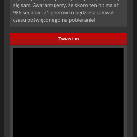
się sam. Gwarantujemy, że skoro ten hit ma aż
986 seedów i 21 peerów to będziesz żałował
czasu poświęconego na pobieranie!
Zwiastun