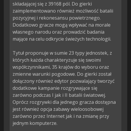
składającej się z 39168 pól. Do gierki 
zaimplementowano również możliwość batalii 
pozycyjnej i rekonesansu powietrznego. 
Dodatkowo gracze mogą wpływać na morale 
własnego narodu oraz prowadzić badania 
mające na celu odkrycie świeżych technologii.

Tytuł proponuje w sumie 23 typy jednostek, z 
których każda charakteryzuje się swoimi 
współczynnikami, 35 krajów do wyboru oraz 
zmienne warunki pogodowe. Do gierki został 
dołączony również edytor pozwalający tworzyć 
dodatkowe kampanie rozgrywające się 
zarówno podczas I jak i II batalii światowej. 
Oprócz rozgrywki dla jednego gracza dostępna 
jest również opcja zabawy wieloosobowej 
zarówno przez Internet jak i na zmianę przy 
jednym komputerze.