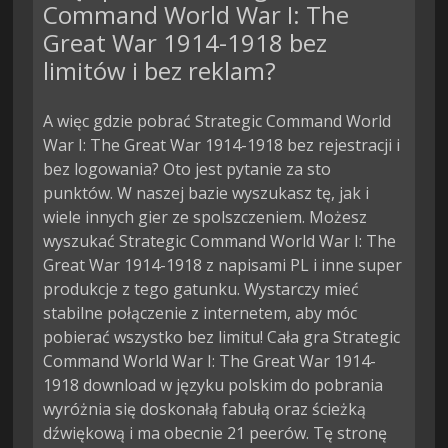
Command World War I: The
Great War 1914-1918 bez
limitów i bez reklam?
A więc gdzie pobrać Strategic Command World
War I: The Great War 1914-1918 bez rejestracji i
bez logowania? Oto jest pytanie za sto
punktów. W naszej bazie wyszukasz tę, jak i
wiele innych gier ze spolszczeniem. Możesz
wyszukać Strategic Command World War I: The
Great War 1914-1918 z napisami PL i inne super
produkcje z tego gatunku. Wystarczy mieć
stabilne połączenie z internetem, aby móc
pobierać wszystko bez limitu! Cała gra Strategic
Command World War I: The Great War 1914-
1918 download w języku polskim do pobrania
wyróżnia się doskonałą fabułą oraz ścieżką
dźwiękową i ma obecnie 21 peerów. Tę stronę