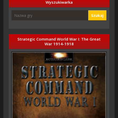
Wyszukiwarka
Szukaj
Strategic Command World War I: The Great
War 1914-1918