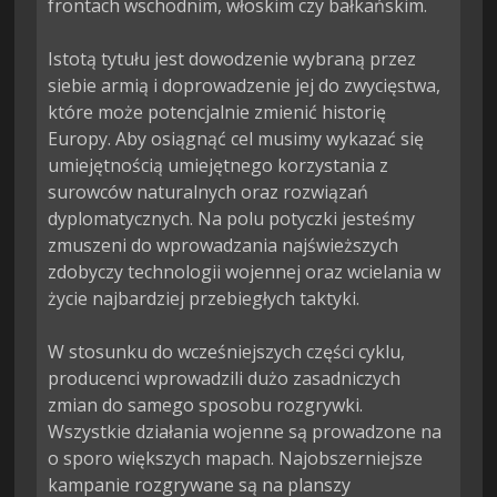
frontach wschodnim, włoskim czy bałkańskim.

Istotą tytułu jest dowodzenie wybraną przez 
siebie armią i doprowadzenie jej do zwycięstwa, 
które może potencjalnie zmienić historię 
Europy. Aby osiągnąć cel musimy wykazać się 
umiejętnością umiejętnego korzystania z 
surowców naturalnych oraz rozwiązań 
dyplomatycznych. Na polu potyczki jesteśmy 
zmuszeni do wprowadzania najświeższych 
zdobyczy technologii wojennej oraz wcielania w 
życie najbardziej przebiegłych taktyki.

W stosunku do wcześniejszych części cyklu, 
producenci wprowadzili dużo zasadniczych 
zmian do samego sposobu rozgrywki. 
Wszystkie działania wojenne są prowadzone na 
o sporo większych mapach. Najobszerniejsze 
kampanie rozgrywane są na planszy 