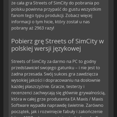
że cała gra Streets of SimCity do pobrania po
polsku powinna przypaść do gustu wszystkim
fanom tego typu produkcji. Zobacz więcej
informacji o tym hicie, który został u nas
pobrany aż 2963 razy!
Pobierz grę Streets of SimCity w
polskiej wersji językowej
Streets of SimCity za darmo na PC to godny
przedstawiciel swojego gatunku – i nie jest to
żadna przesada. Swój sukces gra zawdzięcza
wysokiej jakości i dopracowaniu na dosłownie
każdej płaszczyźnie. Gracze, testerzy i
recenzenci zachwycają się głównie grywalnością,
która w całej grze producenta EA Maxis / Maxis
Software wypadła naprawdę świetnie. Zarówno
początek, jak i rozwinięcie fabuły i zakończenie