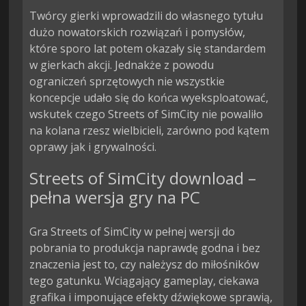
Twórcy gierki wprowadzili do własnego tytułu 
dużo nowatorskich rozwiązań i pomysłów, 
które sporo lat potem okazały się standardem 
w gierkach akcji. Jednakże z powodu 
ograniczeń sprzętowych nie wszystkie 
koncepcje udało się do końca wyeksploatować, 
wskutek czego Streets of SimCity nie powaliło 
na kolana rzesz wielbicieli, zarówno pod kątem 
oprawy jak i grywalności.
Streets of SimCity download –
pełna wersja gry na PC
Gra Streets of SimCity w pełnej wersji do
pobrania to produkcja naprawdę godna i bez
znaczenia jest to, czy należysz do miłośników
tego gatunku. Wciągający gameplay, ciekawa
grafika i imponujące efekty dźwiękowe sprawią,