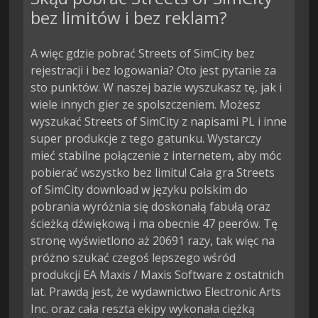
bez limitów i bez reklam?
A więc gdzie pobrać Streets of SimCity bez
rejestracji i bez logowania? Oto jest pytanie za
sto punktów. W naszej bazie wyszukasz tę, jak i
wiele innych gier ze spolszczeniem. Możesz
wyszukać Streets of SimCity z napisami PL i inne
super produkcje z tego gatunku. Wystarczy
mieć stabilne połączenie z internetem, aby móc
pobierać wszystko bez limitu! Cała gra Streets
of SimCity download w języku polskim do
pobrania wyróżnia się doskonałą fabułą oraz
ścieżką dźwiękową i ma obecnie 47 peerów. Tę
stronę wyświetlono aż 20691 razy, tak więc na
próżno szukać czegoś lepszego wśród
produkcji EA Maxis / Maxis Software z ostatnich
lat. Prawdą jest, że wydawnictwo Electronic Arts
Inc. oraz cała reszta ekipy wykonała ciężką