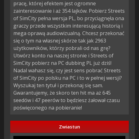
pracę, której efektem jest ogromne
zainteresowanie i aż 354 lajków. Pobierz Streets
of SimCity pełna wersja PL, bo przyciągnęła ona
graczy przede wszystkim interesującą historią i
mega oprawą audiowizualną. Chcesz przekonać
się o tym na własnej skórze tak jak 2963
użytkowników, którzy pobrali od nas grę?
Utwórz konto na naszej stronie i Streets of
SimCity pobierz na PC dubbing PL już dziś!
Nadal wahasz się, czy jest sens pobrać Streets
of SimCity po polsku na PC i to w pełnej wersji?
Wyszukaj ten tytuł i przekonaj się sam.
Gwarantujemy, że skoro ten hit ma aż 645
seedów i 47 peerów to będziesz żałował czasu
poświęconego na pobieranie!
Zwiastun