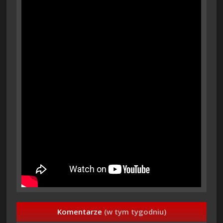
Komentarze
(w tym tygodniu)