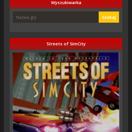
Wyszukiwarka
Szukaj
Streets of SimCity