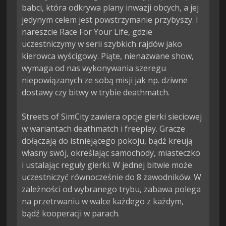
babci, która odkrywa plany inwazji obcych, a jej 
jedynym celem jest powstrzymanie przybyszy. I 
nareszcie Race For Your Life, gdzie 
uczestniczymy w serii szybkich rajdów jako 
kierowca wyścigowy. Piąte, nienazwane show, 
wymaga od nas wykonywania szeregu 
niepowiązanych ze sobą misji jak np. dziwne 
dostawy czy bitwy w trybie deathmatch.

Streets of SimCity zawiera opcje gierki sieciowej 
w wariantach deathmatch i freeplay. Gracze 
dołączają do istniejącego pokoju, bądź kreują 
własny swój, określając samochody, miasteczko 
i ustalając reguły gierki. W jednej bitwie może 
uczestniczyć równocześnie do 8 zawodników. W 
zależności od wybranego trybu, zabawa polega 
na przetrwaniu w walce każdego z każdym, 
bądź kooperacji w parach.
