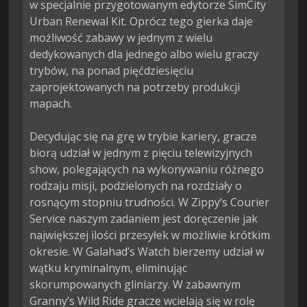
w specjalnie przygotowanym edytorze SimCity 
Urban Renewal Kit. Oprócz tego gierka daje 
możliwość zabawy w jednym z wielu 
dedykowanych dla jednego albo wielu graczy 
trybów, na ponad pięćdziesięciu 
zaprojektowanych na potrzeby produkcji 
mapach.

Decydując się na grę w trybie kariery, gracze 
biorą udział w jednym z pięciu telewizyjnych 
show, polegających na wykonywaniu różnego 
rodzaju misji, podzielonych na rozdziały o 
rosnącym stopniu trudności. W Zippy’s Courier 
Service naszym zadaniem jest doręczenie jak 
największej ilości przesyłek w możliwie krótkim 
okresie. W Galahad’s Watch bierzemy udział w 
wątku kryminalnym, eliminując 
skorumpowanych gliniarzy. W zabawnym 
Granny’s Wild Ride gracze wcielają się w rolę 