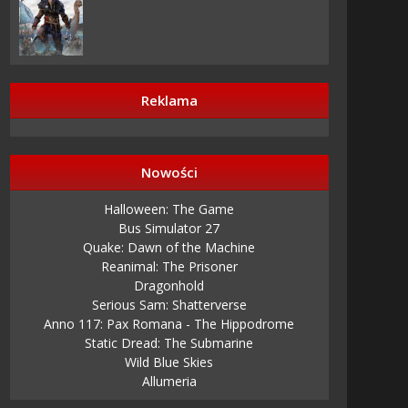
Reklama
Nowości
Halloween: The Game
Bus Simulator 27
Quake: Dawn of the Machine
Reanimal: The Prisoner
Dragonhold
Serious Sam: Shatterverse
Anno 117: Pax Romana - The Hippodrome
Static Dread: The Submarine
Wild Blue Skies
Allumeria