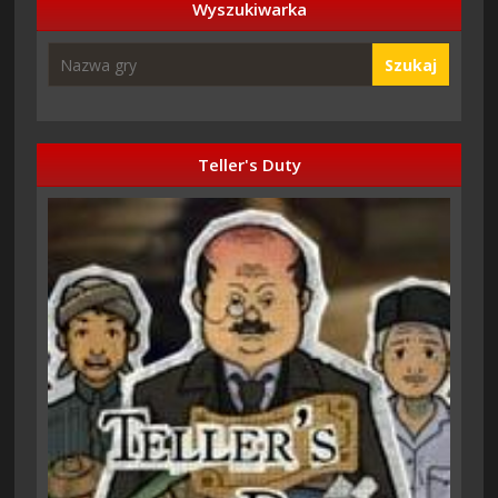
Wyszukiwarka
Szukaj
Teller's Duty