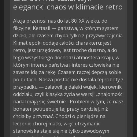
elegancki chaos w klimacie retro
Akcja przenosi nas do lat 80. XX wieku, do
fikcyjnej Kertasii — państwa, w którym system
działa, ale czasem chyba tylko z przyzwyczajenia.
Klimat epoki dodaje całości charakteru: jest
retro, jest urzędowo, jest trochę duszno, a do
tego wszystkiego dochodzi atmosfera kraju, w
którym interes państwa i interes człowieka nie
zawsze idą za rękę. Czasem raczej depczą sobie
po butach. Nasza postać nie dostała tej roboty z
przypadku — załatwił ją daleki wujek, kierownik
oddziału, czyli klasyka życia w wersji „znajomości
nadal mają się świetnie”. Problem w tym, że nasz
bohater potrzebuje tej pracy bardziej, niż
chciałby przyznać. Chodzi o pieniądze na
leczenie chorej matki, więc utrzymanie
stanowiska staje się nie tylko zawodowym