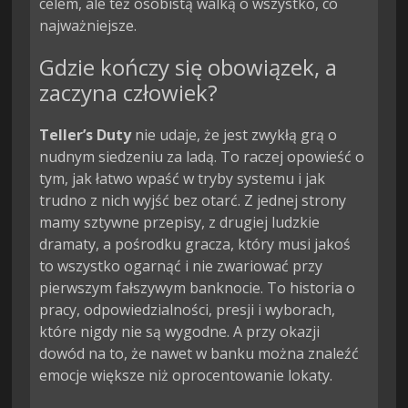
celem, ale też osobistą walką o wszystko, co
najważniejsze.
Gdzie kończy się obowiązek, a
zaczyna człowiek?
Teller’s Duty
nie udaje, że jest zwykłą grą o
nudnym siedzeniu za ladą. To raczej opowieść o
tym, jak łatwo wpaść w tryby systemu i jak
trudno z nich wyjść bez otarć. Z jednej strony
mamy sztywne przepisy, z drugiej ludzkie
dramaty, a pośrodku gracza, który musi jakoś
to wszystko ogarnąć i nie zwariować przy
pierwszym fałszywym banknocie. To historia o
pracy, odpowiedzialności, presji i wyborach,
które nigdy nie są wygodne. A przy okazji
dowód na to, że nawet w banku można znaleźć
emocje większe niż oprocentowanie lokaty.