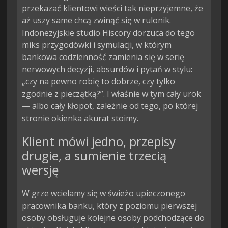
przekazać klientowi wieści tak nieprzyjemne, że
aż uszy same chcą zwinąć się w rulonik.
Indonezyjskie studio Hiscory dorzuca do tego
miks przygodówki i symulacji, w którym
bankowa codzienność zamienia się w serię
nerwowych decyzji, absurdów i pytań w stylu:
„czy na pewno robię to dobrze, czy tylko
zgodnie z pieczątką?”. I właśnie w tym cały urok
— albo cały kłopot, zależnie od tego, po której
stronie okienka akurat stoimy.
Klient mówi jedno, przepisy
drugie, a sumienie trzecią
wersję
W grze wcielamy się w świeżo upieczonego
pracownika banku, który z poziomu pierwszej
osoby obsługuje kolejne osoby podchodzące do