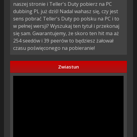
naszej stronie i Teller's Duty pobierz na PC
dubbing PL już dziś! Nadal wahasz się, czy jest
sens pobrać Teller's Duty po polsku na PC i to
w pełnej wersji? Wyszukaj ten tytuł i przekonaj
się sam. Gwarantujemy, że skoro ten hit ma aż
254 seedów i 39 peerów to będziesz żałował
czasu poświęconego na pobieranie!
Zwiastun