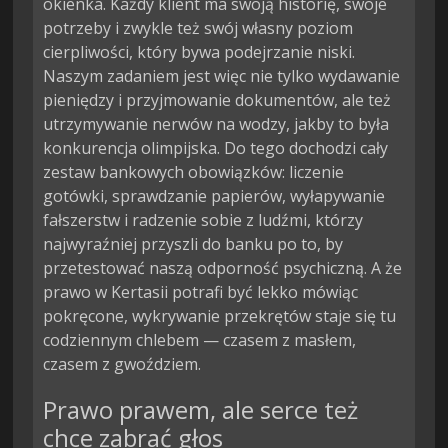
okienka. Każdy klient ma swoją historię, swoje
potrzeby i zwykle też swój własny poziom
cierpliwości, który bywa podejrzanie niski.
Naszym zadaniem jest więc nie tylko wydawanie
pieniędzy i przyjmowanie dokumentów, ale też
utrzymywanie nerwów na wodzy, jakby to była
konkurencja olimpijska. Do tego dochodzi cały
zestaw bankowych obowiązków: liczenie
gotówki, sprawdzanie papierów, wyłapywanie
fałszerstw i radzenie sobie z ludźmi, którzy
najwyraźniej przyszli do banku po to, by
przetestować naszą odporność psychiczną. A że
prawo w Kertasii potrafi być lekko mówiąc
pokręcone, wykrywanie przekrętów staje się tu
codziennym chlebem — czasem z masłem,
czasem z gwoździem.
Prawo prawem, ale serce też
chce zabrać głos