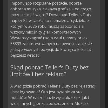
Imponująco rozpisane postacie, dobrze
dobrana muzyka, ciekawa grafika – no czego
można chcieć więcej? Download Teller's Duty
napisy PL w całości to niemalże arcydzieło, z
którym w 2026 roku muszą zapoznać się
wszyscy miłośnicy gier komputerowych.
Wystarczy zagrać raz, a tytuł ujrzany przez
53833 zainteresowanych na pewno stanie się
jedną z ważnych pozycji, do której co kilka lat
będziesz wracać!
Skąd pobrać Teller's Duty bez
limitów i bez reklam?
A więc gdzie pobrać Teller's Duty bez rejestracji
i bez logowania? Oto jest pytanie za sto
punktów. W naszej bazie wyszukasz tę, jak i
wiele innych gier ze spolszczeniem. Możesz