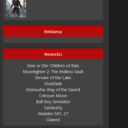
Reklama
Nowości
Dive or Die: Children of Rain
Moonlighter 2: The Endless Vault
Servant of the Lake
Duskfade
Onimusha: Way of the Sword
Crimson Moon
Ball Boy Simulator
Sandustry
Madden NFL 27
Clawed