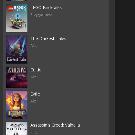
LEGO Bricktales
Przygodowe
The Darkest Tales
Akcji
Cultic
Akcji
Eville
Akcji
Assassin's Creed: Valhalla
RPG