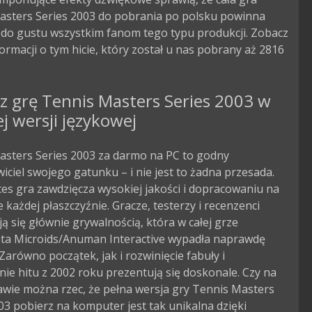
asters Series 2003 do pobrania po polsku powinna
 do gustu wszystkim fanom tego typu produkcji. Zobacz
formacji o tym hicie, który został u nas pobrany aż 2816
z grę Tennis Masters Series 2003 w
ej wersji językowej
asters Series 2003 za darmo na PC to godny
iciel swojego gatunku – i nie jest to żadna przesada.
es gra zawdzięcza wysokiej jakości i dopracowaniu na
 każdej płaszczyźnie. Gracze, testerzy i recenzenci
ą się głównie grywalnością, która w całej grze
ta Microids/Anuman Interactive wypadła naprawdę
 Zarówno początek, jak i rozwinięcie fabuły i
ie hitu z 2002 roku prezentują się doskonale. Czy na
awie można rzec, że pełna wersja gry Tennis Masters
03 pobierz na komputer jest tak unikalna dzięki