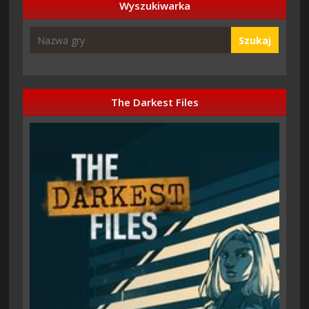
Wyszukiwarka
Szukaj
The Darkest Files