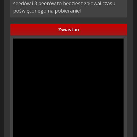
seedów i 3 peerów to będziesz żałował czasu
poświęconego na pobieranie!
Zwiastun