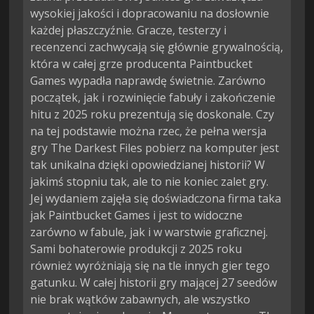
wysokiej jakości i dopracowaniu na dosłownie
każdej płaszczyźnie. Gracze, testerzy i
recenzenci zachwycają się głównie grywalnością,
która w całej grze producenta Paintbucket
Games wypadła naprawdę świetnie. Zarówno
początek, jak i rozwinięcie fabuły i zakończenie
hitu z 2025 roku prezentują się doskonale. Czy
na tej podstawie można rzec, że pełna wersja
gry The Darkest Files pobierz na komputer jest
tak unikalna dzięki opowiedzianej historii? W
jakimś stopniu tak, ale to nie koniec zalet gry.
Jej wydaniem zajęła się doświadczona firma taka
jak Paintbucket Games i jest to widoczne
zarówno w fabule, jak i w warstwie graficznej.
Sami bohaterowie produkcji z 2025 roku
również wyróżniają się na tle innych gier tego
gatunku. W całej historii gry mającej 27 seedów
nie brak wątków zabawnych, ale wszystko