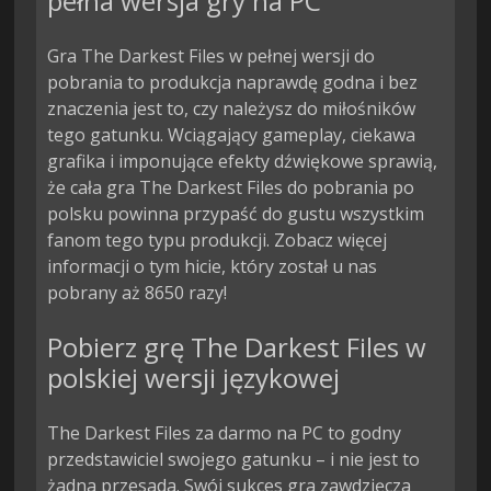
pełna wersja gry na PC
Gra The Darkest Files w pełnej wersji do
pobrania to produkcja naprawdę godna i bez
znaczenia jest to, czy należysz do miłośników
tego gatunku. Wciągający gameplay, ciekawa
grafika i imponujące efekty dźwiękowe sprawią,
że cała gra The Darkest Files do pobrania po
polsku powinna przypaść do gustu wszystkim
fanom tego typu produkcji. Zobacz więcej
informacji o tym hicie, który został u nas
pobrany aż 8650 razy!
Pobierz grę The Darkest Files w
polskiej wersji językowej
The Darkest Files za darmo na PC to godny
przedstawiciel swojego gatunku – i nie jest to
żadna przesada. Swój sukces gra zawdzięcza