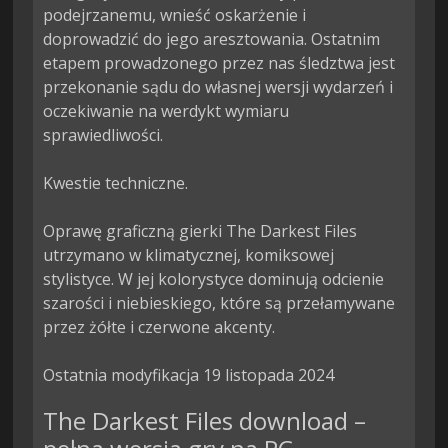
podejrzanemu, wnieść oskarżenie i 
doprowadzić do jego aresztowania. Ostatnim 
etapem prowadzonego przez nas śledztwa jest 
przekonanie sądu do własnej wersji wydarzeń i 
oczekiwanie na werdykt wymiaru 
sprawiedliwości.

Kwestie techniczne.

Oprawę graficzną gierki The Darkest Files 
utrzymano w klimatycznej, komiksowej 
stylistyce. W jej kolorystyce dominują odcienie 
szarości i niebieskiego, które są przełamywane 
przez żółte i czerwone akcenty.

Ostatnia modyfikacja 19 listopada 2024
The Darkest Files download –