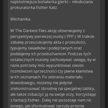
najistotniejsza bohaterka gierki – młodociana 
prokuratorka Esther Katz.

Mechanika.

W The Darkest Files akcję obserwujemy z 
perspektywy pierwszej osoby ( FPP ). W trakcie 
zabawy przeszukujemy akta z przeszłości, 
typujemy świadków i podejrzanych oraz 
poddajemy ich przesłuchaniom. Podczas tych 
ostatecznych musimy zachowywać uwagę, by w 
razie potrzeby móc wypunktować swoim 
rozmówcom sprzeczności czy jawne kłamstwa 
w ich zeznaniach. Po zebraniu materiału 
dowodowego, możemy nie jedynie 
zrekonstruować zbrodnię na specjalnej tablicy, 
ale także zobaczyć ją na swoje oczy, korzystając 
z fantazji Esther.. Dalej nie pozostaje nam nic 
innego, jak sformułować zarzuty przeciw 