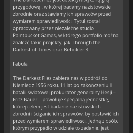
przygodową , w której badamy nazistowskie 
zbrodnie oraz stawiamy ich sprawców przed 
wymiarem sprawiedliwości. Tytuł został 
opracowany przez niezależne studio 
Paintbucket Games, w którego portfolio można 
znaleźć takie projekty, jak Through the 
Darkest of Times oraz Beholder 3.

Fabuła.

The Darkest Files zabiera nas w podróż do 
Niemiec z 1956 roku. 11 lat po zakończeniu II 
batalii światowej prokurator generalny Hesji – 
Fritz Bauer – powołuje specjalną jednostkę, 
której celem jest badanie nazistowskich 
zbrodni i ściganie ich sprawców, by postawić ich 
przed wymiarem sprawiedliwości.. Jedną z osób, 
którym przypadło w udziale to zadanie, jest 