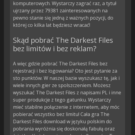
komputerowych. Wystarczy zagrać raz, a tytuł
ujrzany przez 79381 zainteresowanych na
pewno stanie się jedną z ważnych pozycji, do
której co kilka lat będziesz wracać!
Skąd pobrać The Darkest Files
bez limitów i bez reklam?
A więc gdzie pobrać The Darkest Files bez
rejestracji i bez logowania? Oto jest pytanie za
sto punktów. W naszej bazie wyszukasz tę, jak i
wiele innych gier ze spolszczeniem. Możesz
wyszukać The Darkest Files z napisami PL i inne
super produkcje z tego gatunku. Wystarczy
mieć stabilne połączenie z internetem, aby móc
pobierać wszystko bez limitu! Cała gra The
Darkest Files download w języku polskim do
pobrania wyróżnia się doskonałą fabułą oraz