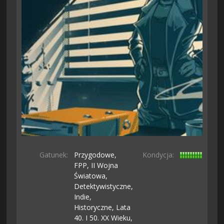
Gatunek:
Przygodowe,
Kondycja:
FPP,
II Wojna
Światowa,
Detektywistyczne,
Indie,
Historyczne,
Lata
40. I 50. XX Wieku,