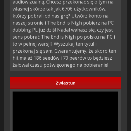
audiowizualną. Chcesz przekonać się o tym na
własnej skórze tak jak 6706 użytkowników,
którzy pobrali od nas grę? Utwórz konto na
naszej stronie i The End is Nigh pobierz na PC
dubbing PL już dziś! Nadal wahasz się, czy jest
sens pobrać The End is Nigh po polsku na PC i
to w pełnej wersji? Wyszukaj ten tytuł i
przekonaj się sam. Gwarantujemy, że skoro ten
hit ma aż 186 seedów i 70 peerów to będziesz
żałował czasu poświęconego na pobieranie!
Zwiastun