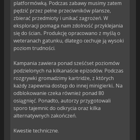
platformówką. Podczas zabawy musimy zatem 
pędzić przez pełne przeciwników plansze, 
zbierać przedmioty i unikać zagrożeń. W 
eksploracji pomaga nam zdolność przyklejania 
się do ścian.. Produkcję opracowano z myślą o 
weteranach gatunku, dlatego cechuje ją wysoki 
poziom trudności.

Kampania zawiera ponad sześćset poziomów 
podzielonych na kilkanaście epizodów. Podczas 
rozgrywki gromadzimy kartridże, z których 
każdy zapewnia dostęp do innej minigierki.. Na 
odblokowanie czeka również ponad 80 
osiągnięć. Ponadto, autorzy przygotowali 
sporo tajemnic do odkrycia oraz kilka 
alternatywnych zakończeń.

Kwestie techniczne.
