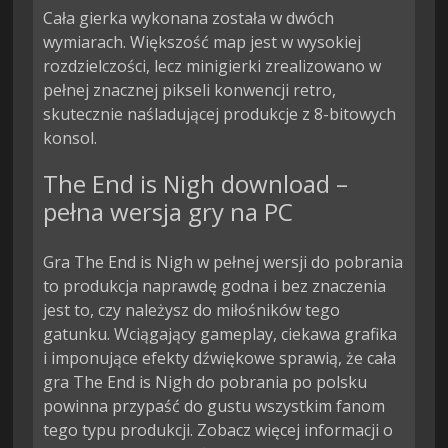
Cała gierka wykonana została w dwóch 
wymiarach. Większość map jest w wysokiej 
rozdzielczości, lecz minigierki zrealizowano w 
pełnej znacznej pikseli konwencji retro, 
skutecznie naśladującej produkcje z 8-bitowych 
konsol.
The End is Nigh download –
pełna wersja gry na PC
Gra The End is Nigh w pełnej wersji do pobrania
to produkcja naprawdę godna i bez znaczenia
jest to, czy należysz do miłośników tego
gatunku. Wciągający gameplay, ciekawa grafika
i imponujące efekty dźwiękowe sprawią, że cała
gra The End is Nigh do pobrania po polsku
powinna przypaść do gustu wszystkim fanom
tego typu produkcji. Zobacz więcej informacji o