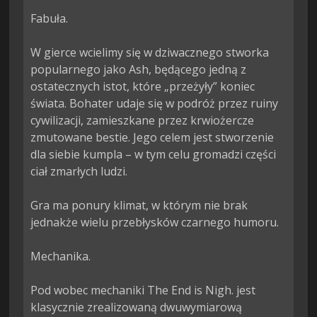
Fabuła.

W gierce wcielimy się w dziwacznego stworka 
popularnego jako Ash, będącego jedną z 
ostatecznych istot, które „przeżyły” koniec 
świata. Bohater udaje się w podróż przez ruiny 
cywilizacji, zamieszkane przez krwiożercze 
zmutowane bestie. Jego celem jest stworzenie 
dla siebie kumpla – w tym celu gromadzi części 
ciał zmarłych ludzi.

Gra ma ponury klimat, w którym nie brak 
jednakże wielu przebłysków czarnego humoru.

Mechanika.

Pod wobec mechaniki The End is Nigh. jest 
klasycznie zrealizowaną dwuwymiarową 