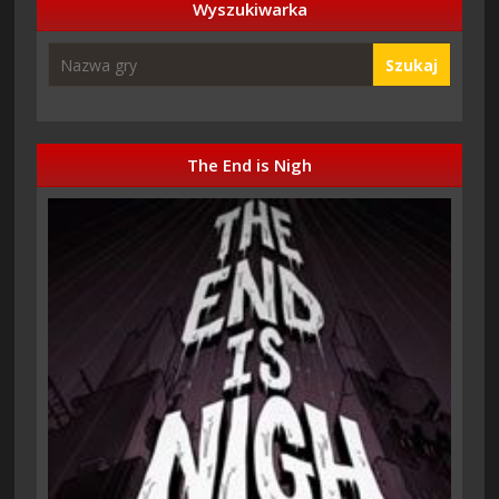
Wyszukiwarka
Szukaj
The End is Nigh