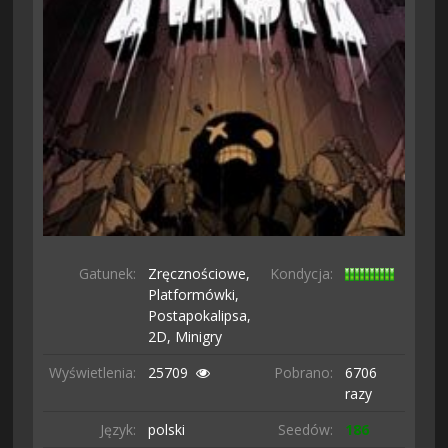
Gatunek:
Zręcznościowe,
Kondycja:
Platformówki,
Postapokalipsa,
2D,
Minigry
Wyświetlenia:
25709
Pobrano:
6706
razy
Język:
polski
Seedów:
186