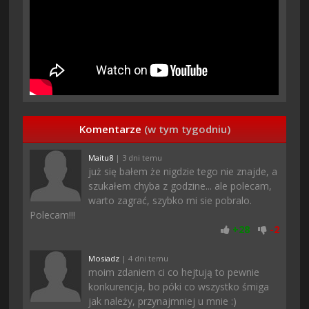
Komentarze
(w tym tygodniu)
Maitu8
| 3 dni temu
już się bałem że nigdzie tego nie znajde, a
szukałem chyba z godzine... ale polecam,
warto zagrać, szybko mi sie pobralo.
Polecam!!!
+
28
-
2
Mosiadz
| 4 dni temu
moim zdaniem ci co hejtują to pewnie
konkurencja, bo póki co wszystko śmiga
jak należy, przynajmniej u mnie :)