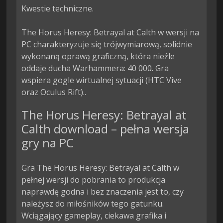
Kwestie techniczne.

The Horus Heresy: Betrayal at Calth w wersji na 
PC charakteryzuje się trójwymiarową, solidnie 
wykonaną oprawą graficzną, która nieźle 
oddaje ducha Warhammera: 40 000. Gra 
wspiera gogle wirtualnej sytuacji (HTC Vive 
oraz Oculus Rift)..
The Horus Heresy: Betrayal at
Calth download – pełna wersja
gry na PC
Gra The Horus Heresy: Betrayal at Calth w
pełnej wersji do pobrania to produkcja
naprawdę godna i bez znaczenia jest to, czy
należysz do miłośników tego gatunku.
Wciągający gameplay, ciekawa grafika i