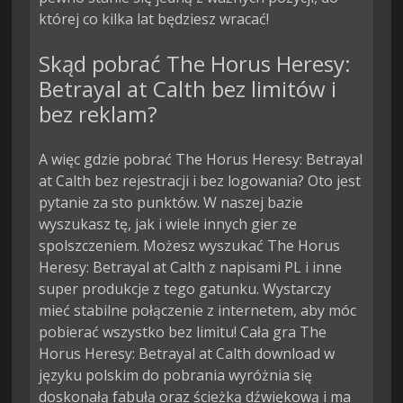
której co kilka lat będziesz wracać!
Skąd pobrać The Horus Heresy:
Betrayal at Calth bez limitów i
bez reklam?
A więc gdzie pobrać The Horus Heresy: Betrayal
at Calth bez rejestracji i bez logowania? Oto jest
pytanie za sto punktów. W naszej bazie
wyszukasz tę, jak i wiele innych gier ze
spolszczeniem. Możesz wyszukać The Horus
Heresy: Betrayal at Calth z napisami PL i inne
super produkcje z tego gatunku. Wystarczy
mieć stabilne połączenie z internetem, aby móc
pobierać wszystko bez limitu! Cała gra The
Horus Heresy: Betrayal at Calth download w
języku polskim do pobrania wyróżnia się
doskonałą fabułą oraz ścieżką dźwiękową i ma