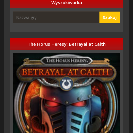
Wyszukiwarka
Szukaj
The Horus Heresy: Betrayal at Calth