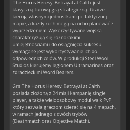
The Horus Heresy: Betrayal at Calth. jest 
klasyczną turową grą strategiczną.. Gracze 
kierują własnymi jednostkami po taktycznej 
mapie, a każdy ruch mogą na cicho planować z 
wyprzedzeniem. Wykorzystywane wojska 
charakteryzują się różnorakimi 
umiejętnościami i do osiągnięcia sukcesu 
wymagane jest wykorzystywanie ich do 
odpowiednich celów. W produkcji Steel Wool 
Studios kierujemy legionem Ultramarines oraz 
zdradzieckimi Word Bearers.

Gra The Horus Heresy: Betrayal at Calth 
posiada złożoną z 24 misji kampanię single 
player, a także wieloosobowy moduł walk PvP, 
który zezwala graczom ścierać się na 4 mapach, 
w ramach jednego z dwóch trybów 
(Deathmatch oraz Objective Match).
