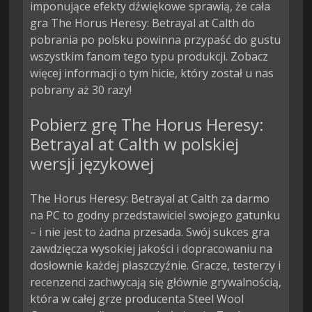
imponujące efekty dźwiękowe sprawią, że cała
gra The Horus Heresy: Betrayal at Calth do
pobrania po polsku powinna przypaść do gustu
wszystkim fanom tego typu produkcji. Zobacz
więcej informacji o tym hicie, który został u nas
pobrany aż 30 razy!
Pobierz grę The Horus Heresy:
Betrayal at Calth w polskiej
wersji językowej
The Horus Heresy: Betrayal at Calth za darmo
na PC to godny przedstawiciel swojego gatunku
– i nie jest to żadna przesada. Swój sukces gra
zawdzięcza wysokiej jakości i dopracowaniu na
dosłownie każdej płaszczyźnie. Gracze, testerzy i
recenzenci zachwycają się głównie grywalnością,
która w całej grze producenta Steel Wool