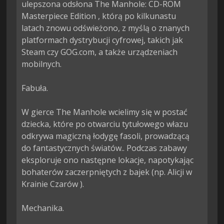
ulepszona odsłona The Manhole: CD-ROM 
Masterpiece Edition , którą po kilkunastu 
latach znowu odświeżono, z myślą o znanych 
platformach dystrybucji cyfrowej, takich jak 
Steam czy GOG.com, a także urządzeniach 
mobilnych.

Fabuła.

W gierce The Manhole wcielimy się w postać 
dziecka, które po otwarciu tytułowego włazu 
odkrywa magiczną łodygę fasoli, prowadzącą 
do fantastycznych światów.. Podczas zabawy 
eksploruje ono następne lokacje, napotykając 
bohaterów zaczerpniętych z bajek (np. Alicji w 
Krainie Czarów ).

Mechanika.
