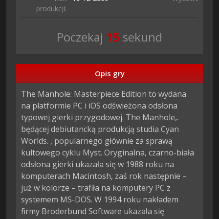
produkcji:
Inc
Poczekaj
14
sekund
Opis gry
The Manhole: Masterpiece Edition to wydana 
na platformie PC i iOS odświeżona odsłona 
typowej gierki przygodowej. The Manhole,. 
będącej debiutancką produkcją studia Cyan 
Worlds. , popularnego głównie za sprawą 
kultowego cyklu Myst. Oryginalna, czarno-biała 
odsłona gierki ukazała się w 1988 roku na 
komputerach Macintosh, zaś rok następnie – 
już w kolorze – trafiła na komputery PC z 
systemem MS-DOS. W 1994 roku nakładem 
firmy Broderbund Software ukazała się 