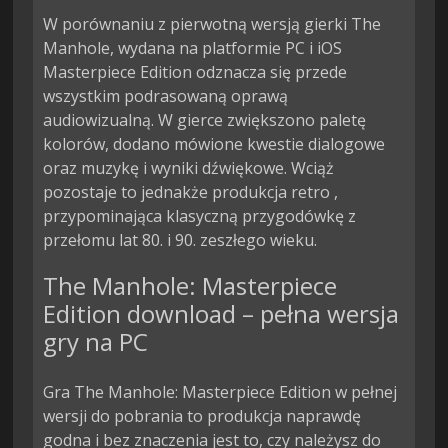
W porównaniu z pierwotną wersją gierki The 
Manhole, wydana na platformie PC i iOS 
Masterpiece Edition odznacza się przede 
wszystkim podrasowaną oprawą 
audiowizualną. W gierce zwiększono paletę 
kolorów, dodano mówione kwestie dialogowe 
oraz muzykę i wyniki dźwiękowe. Wciąż 
pozostaje to jednakże produkcja retro , 
przypominająca klasyczną przygodówkę z 
przełomu lat 80. i 90. zeszłego wieku.
The Manhole: Masterpiece
Edition download – pełna wersja
gry na PC
Gra The Manhole: Masterpiece Edition w pełnej
wersji do pobrania to produkcja naprawdę
godna i bez znaczenia jest to, czy należysz do