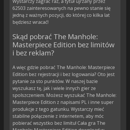
Wystarczy zagrać raz, a tytuł ujrzany przez
62503 zainteresowanych na pewno stanie się
jedną z ważnych pozycji, do której co kilka lat
będziesz wracać!
Skąd pobrać The Manhole:
Masterpiece Edition bez limitów
i bez reklam?
A więc gdzie pobrać The Manhole: Masterpiece
Edition bez rejestracji i bez logowania? Oto jest
pytanie za sto punktów. W naszej bazie
wyszukasz tę, jak i wiele innych gier ze
spolszczeniem. Możesz wyszukać The Manhole:
Masterpiece Edition z napisami PL i inne super
produkcje z tego gatunku. Wystarczy mieć
stabilne połączenie z internetem, aby móc
pobierać wszystko bez limitu! Cała gra The