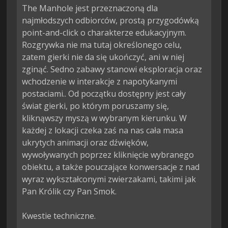
The Manhole jest przeznaczoną dla 
najmłodszych odbiorców, prostą przygodówką 
point-and-click o charakterze edukacyjnym. 
Rozgrywka nie ma tutaj określonego celu, 
zatem gierki nie da się ukończyć, ani w niej 
zginąć. Sedno zabawy stanowi eksploracja oraz 
wchodzenie w interakcje z napotykanymi 
postaciami.. Od początku dostępny jest cały 
świat gierki, po którym poruszamy się, 
kliknąwszy myszą w wybranym kierunku. W 
każdej z lokacji czeka zaś na nas cała masa 
ukrytych animacji oraz dźwięków, 
wywoływanych poprzez kliknięcie wybranego 
obiektu, a także pouczające konwersacje z nad 
wyraz wykształconymi zwierzakami, takimi jak 
Pan Królik czy Pan Smok.

Kwestie techniczne.
