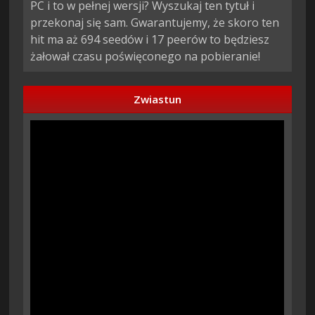
PC i to w pełnej wersji? Wyszukaj ten tytuł i
przekonaj się sam. Gwarantujemy, że skoro ten
hit ma aż 694 seedów i 17 peerów to będziesz
żałował czasu poświęconego na pobieranie!
Zwiastun