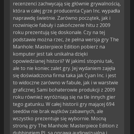
recenzenci zachwycają się głównie grywalnością,
która w całej grze producenta Cyan Inc. wypadła
naprawdę świetnie. Zarówno początek, jak i
rozwinięcie fabuły i zakończenie hitu z 2009
roku prezentują się doskonale. Czy na tej
podstawie można rzec, że pełna wersja gry The
Manhole: Masterpiece Edition pobierz na
komputer jest tak unikalna dzięki
opowiedzianej historii? W jakimś stopniu tak,
ale to nie koniec zalet gry. Jej wydaniem zajęła
się doświadczona firma taka jak Cyan Inc. i jest
to widoczne zarówno w fabule, jak i w warstwie
graficznej. Sami bohaterowie produkcji z 2009
roku również wyróżniają się na tle innych gier
tego gatunku. W całej historii gry mającej 694
seedów nie brak wątków zabawnych, ale
wszystko prezentuje się wybornie. Mocną
stroną gry The Manhole: Masterpiece Edition z
dubbingiem PL są oprawa audiowizualna i