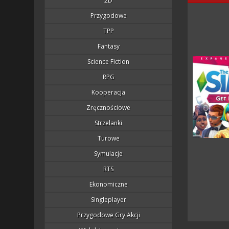
2D
Przygodowe
TPP
Fantasy
Science Fiction
RPG
Kooperacja
Zręcznościowe
Strzelanki
Turowe
Symulacje
RTS
Ekonomiczne
Singleplayer
Przygodowe Gry Akcji