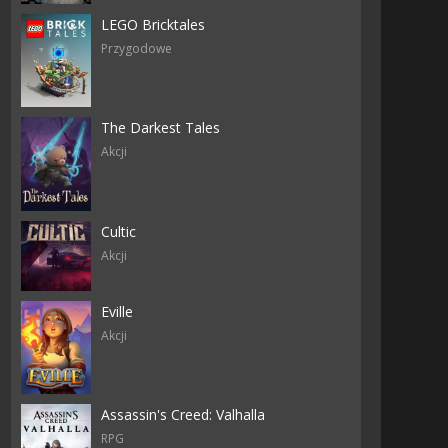
LEGO Bricktales
Przygodowe
The Darkest Tales
Akcji
Cultic
Akcji
Eville
Akcji
Assassin's Creed: Valhalla
RPG