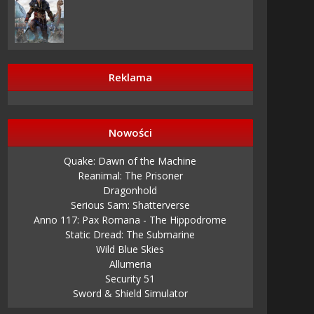
Reklama
Nowości
Quake: Dawn of the Machine
Reanimal: The Prisoner
Dragonhold
Serious Sam: Shatterverse
Anno 117: Pax Romana - The Hippodrome
Static Dread: The Submarine
Wild Blue Skies
Allumeria
Security 51
Sword & Shield Simulator