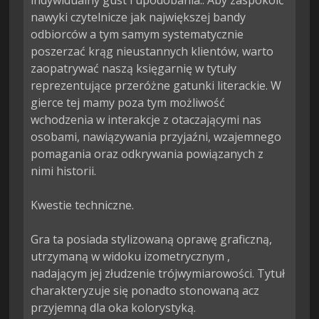
indywidualny gust i upodobania.. Aby zaspokoić 
nawyki czytelnicze jak największej bandy 
odbiorców a tym samym systematycznie 
poszerzać krąg nieustannych klientów, warto 
zaopatrywać naszą księgarnię w tytuły 
reprezentujące przeróżne gatunki literackie. W 
gierce tej mamy poza tym możliwość 
wchodzenia w interakcje z otaczającymi nas 
osobami, nawiązywania przyjaźni, wzajemnego 
pomagania oraz odkrywania powiązanych z 
nimi historii.

Kwestie techniczne.

Gra ta posiada stylizowaną oprawę graficzną, 
utrzymaną w widoku izometrycznym , 
nadającym jej złudzenie trójwymiarowości. Tytuł 
charakteryzuje się ponadto stonowaną acz 
przyjemną dla oka kolorystyką.
