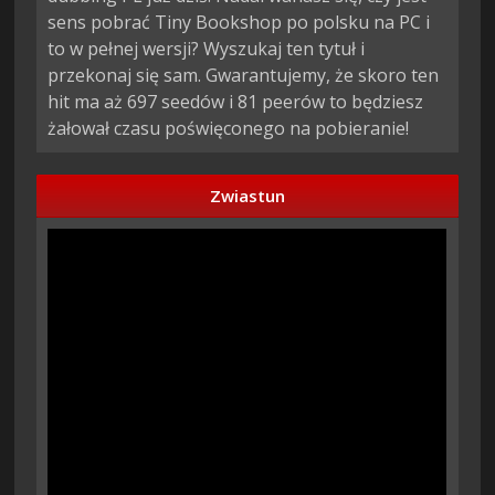
sens pobrać Tiny Bookshop po polsku na PC i
to w pełnej wersji? Wyszukaj ten tytuł i
przekonaj się sam. Gwarantujemy, że skoro ten
hit ma aż 697 seedów i 81 peerów to będziesz
żałował czasu poświęconego na pobieranie!
Zwiastun