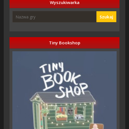
Wyszukiwarka
Szukaj
Tiny Bookshop