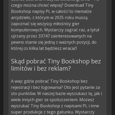
czego można chcieć więcej? Download Tiny
Bookshop napisy PL w całości to niemalże
arcydzieło, z którym w 2025 roku muszą
zapoznać się wszyscy miłośnicy gier
komputerowych. Wystarczy zagrać raz, a tytuł
ujrzany przez 33747 zainteresowanych na
pewno stanie się jedną z ważnych pozycji, do
której co kilka lat będziesz wracać!
Skąd pobrać Tiny Bookshop bez
limitów i bez reklam?
A więc gdzie pobrać Tiny Bookshop bez
rejestracji i bez logowania? Oto jest pytanie za
sto punktów. W naszej bazie wyszukasz tę, jak i
wiele innych gier ze spolszczeniem. Możesz
wyszukać Tiny Bookshop z napisami PL i inne
super produkcje z tego gatunku. Wystarczy