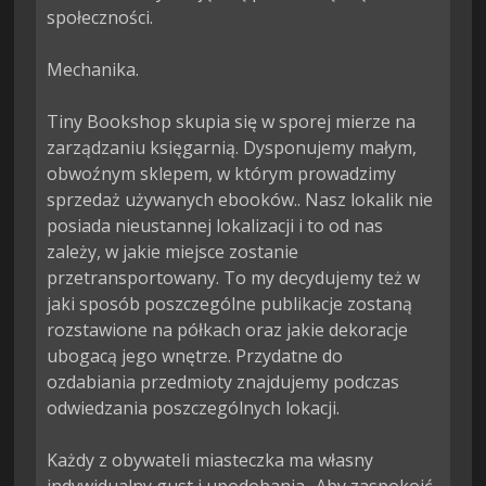
społeczności.

Mechanika.

Tiny Bookshop skupia się w sporej mierze na 
zarządzaniu księgarnią. Dysponujemy małym, 
obwoźnym sklepem, w którym prowadzimy 
sprzedaż używanych ebooków.. Nasz lokalik nie 
posiada nieustannej lokalizacji i to od nas 
zależy, w jakie miejsce zostanie 
przetransportowany. To my decydujemy też w 
jaki sposób poszczególne publikacje zostaną 
rozstawione na półkach oraz jakie dekoracje 
ubogacą jego wnętrze. Przydatne do 
ozdabiania przedmioty znajdujemy podczas 
odwiedzania poszczególnych lokacji.

Każdy z obywateli miasteczka ma własny 