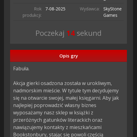
Rok
7-08-
2025
Wydawca:
SkyStone
produkcji:
Games
Poczekaj
13
sekund
Opis gry
Fabuła.

Akcja gierki osadzona została w urokliwym, 
nadmorskim mieście. W tytule tym decydujemy 
się na otwarcie swojej, małej księgarni. Aby jak 
najlepiej poprowadzić własny biznes 
wyposażamy nasz sklep w książki z 
przeróżnych gatunków literackich oraz 
nawiązujemy kontakty z mieszkańcami 
Bookstonbury, stając się powoli częścią 