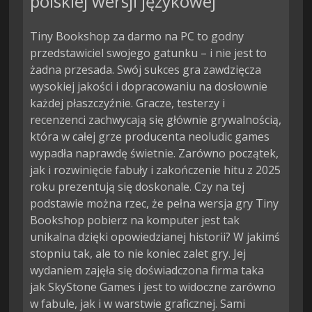
polskiej wersji językowej
Tiny Bookshop za darmo na PC to godny
przedstawiciel swojego gatunku – i nie jest to
żadna przesada. Swój sukces gra zawdzięcza
wysokiej jakości i dopracowaniu na dosłownie
każdej płaszczyźnie. Gracze, testerzy i
recenzenci zachwycają się głównie grywalnością,
która w całej grze producenta neoludic games
wypadła naprawdę świetnie. Zarówno początek,
jak i rozwinięcie fabuły i zakończenie hitu z 2025
roku prezentują się doskonale. Czy na tej
podstawie można rzec, że pełna wersja gry Tiny
Bookshop pobierz na komputer jest tak
unikalna dzięki opowiedzianej historii? W jakimś
stopniu tak, ale to nie koniec zalet gry. Jej
wydaniem zajęła się doświadczona firma taka
jak SkyStone Games i jest to widoczne zarówno
w fabule, jak i w warstwie graficznej. Sami