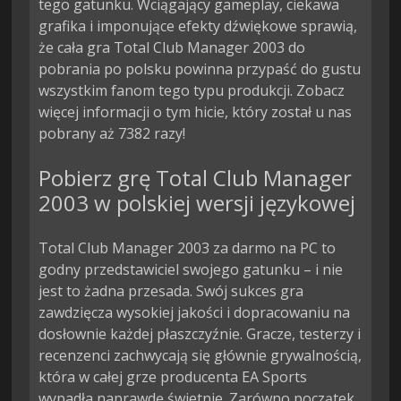
tego gatunku. Wciągający gameplay, ciekawa
grafika i imponujące efekty dźwiękowe sprawią,
że cała gra Total Club Manager 2003 do
pobrania po polsku powinna przypaść do gustu
wszystkim fanom tego typu produkcji. Zobacz
więcej informacji o tym hicie, który został u nas
pobrany aż 7382 razy!
Pobierz grę Total Club Manager
2003 w polskiej wersji językowej
Total Club Manager 2003 za darmo na PC to
godny przedstawiciel swojego gatunku – i nie
jest to żadna przesada. Swój sukces gra
zawdzięcza wysokiej jakości i dopracowaniu na
dosłownie każdej płaszczyźnie. Gracze, testerzy i
recenzenci zachwycają się głównie grywalnością,
która w całej grze producenta EA Sports
wypadła naprawdę świetnie. Zarówno początek,