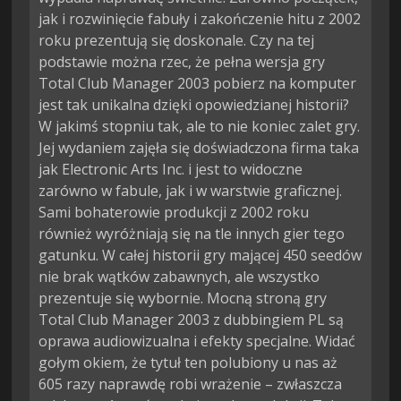
jak i rozwinięcie fabuły i zakończenie hitu z 2002
roku prezentują się doskonale. Czy na tej
podstawie można rzec, że pełna wersja gry
Total Club Manager 2003 pobierz na komputer
jest tak unikalna dzięki opowiedzianej historii?
W jakimś stopniu tak, ale to nie koniec zalet gry.
Jej wydaniem zajęła się doświadczona firma taka
jak Electronic Arts Inc. i jest to widoczne
zarówno w fabule, jak i w warstwie graficznej.
Sami bohaterowie produkcji z 2002 roku
również wyróżniają się na tle innych gier tego
gatunku. W całej historii gry mającej 450 seedów
nie brak wątków zabawnych, ale wszystko
prezentuje się wybornie. Mocną stroną gry
Total Club Manager 2003 z dubbingiem PL są
oprawa audiowizualna i efekty specjalne. Widać
gołym okiem, że tytuł ten polubiony u nas aż
605 razy naprawdę robi wrażenie – zwłaszcza