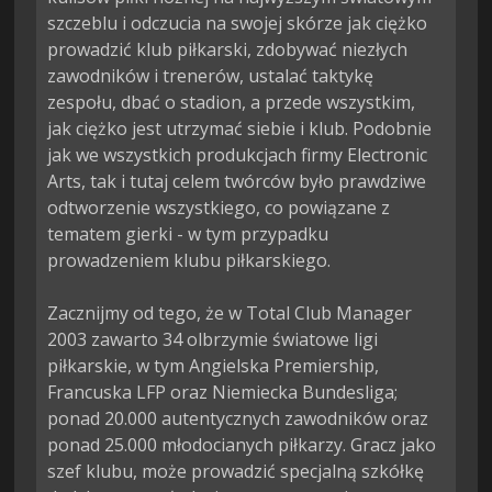
szczeblu i odczucia na swojej skórze jak ciężko 
prowadzić klub piłkarski, zdobywać niezłych 
zawodników i trenerów, ustalać taktykę 
zespołu, dbać o stadion, a przede wszystkim, 
jak ciężko jest utrzymać siebie i klub. Podobnie 
jak we wszystkich produkcjach firmy Electronic 
Arts, tak i tutaj celem twórców było prawdziwe 
odtworzenie wszystkiego, co powiązane z 
tematem gierki - w tym przypadku 
prowadzeniem klubu piłkarskiego.

Zacznijmy od tego, że w Total Club Manager 
2003 zawarto 34 olbrzymie światowe ligi 
piłkarskie, w tym Angielska Premiership, 
Francuska LFP oraz Niemiecka Bundesliga; 
ponad 20.000 autentycznych zawodników oraz 
ponad 25.000 młodocianych piłkarzy. Gracz jako 
szef klubu, może prowadzić specjalną szkółkę 