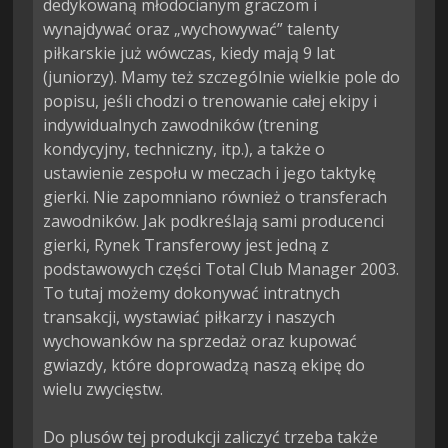
dedykowaną młodocianym graczom i 
wynajdywać oraz „wychowywać” talenty 
piłkarskie już wówczas, kiedy mają 9 lat 
(juniorzy). Mamy też szczególnie wielkie pole do 
popisu, jeśli chodzi o trenowanie całej ekipy i 
indywidualnych zawodników (trening 
kondycyjny, techniczny, itp.), a także o 
ustawienie zespołu w meczach i jego taktykę 
gierki. Nie zapomniano również o transferach 
zawodników. Jak podkreślają sami producenci 
gierki, Rynek Transferowy jest jedną z 
podstawowych części Total Club Manager 2003. 
To tutaj możemy dokonywać intratnych 
transakcji, wystawiać piłkarzy i naszych 
wychowanków na sprzedaż oraz kupować 
gwiazdy, które doprowadzą naszą ekipę do 
wielu zwycięstw.

Do plusów tej produkcji zaliczyć trzeba także 