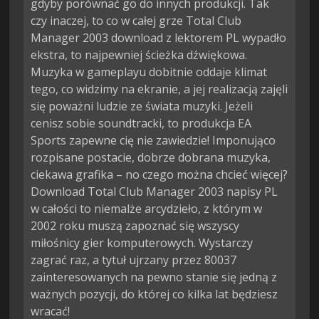
gdyby porównać go do innych produkcji. Tak
czy inaczej, to co w całej grze Total Club
Manager 2003 download z lektorem PL wypadło
ekstra, to najpewniej ścieżka dźwiękowa.
Muzyka w gameplayu dobitnie oddaje klimat
tego, co widzimy na ekranie, a jej realizacją zajęli
się poważni ludzie ze świata muzyki. Jeżeli
cenisz sobie soundtracki, to produkcja EA
Sports zapewne cię nie zawiedzie! Imponująco
rozpisane postacie, dobrze dobrana muzyka,
ciekawa grafika – no czego można chcieć więcej?
Download Total Club Manager 2003 napisy PL
w całości to niemalże arcydzieło, z którym w
2002 roku muszą zapoznać się wszyscy
miłośnicy gier komputerowych. Wystarczy
zagrać raz, a tytuł ujrzany przez 80037
zainteresowanych na pewno stanie się jedną z
ważnych pozycji, do której co kilka lat będziesz
wracać!