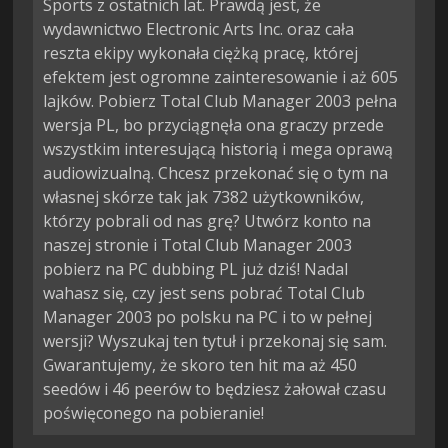
Sports z ostatnich lat. Prawdą jest, że
wydawnictwo Electronic Arts Inc. oraz cała
reszta ekipy wykonała ciężką pracę, której
efektem jest ogromne zainteresowanie i aż 605
lajków. Pobierz Total Club Manager 2003 pełna
wersja PL, bo przyciągnęła ona graczy przede
wszystkim interesującą historią i mega oprawą
audiowizualną. Chcesz przekonać się o tym na
własnej skórze tak jak 7382 użytkowników,
którzy pobrali od nas grę? Utwórz konto na
naszej stronie i Total Club Manager 2003
pobierz na PC dubbing PL już dziś! Nadal
wahasz się, czy jest sens pobrać Total Club
Manager 2003 po polsku na PC i to w pełnej
wersji? Wyszukaj ten tytuł i przekonaj się sam.
Gwarantujemy, że skoro ten hit ma aż 450
seedów i 46 peerów to będziesz żałował czasu
poświęconego na pobieranie!