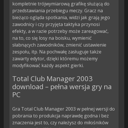
kompletnie trójwymiarową grafikę służącą do 
przedstawiania przebiegu meczy. Gracz na 
bieżąco ogląda spotkania, widzi jak grają jego 
zawodnicy i czy przyjęta taktyka przynosi 
efekty, a w razie potrzeby może zareagować, 
na to, co się losy na boisku, wymienić 
słabnących zawodników, zmienić ustawienie 
zespołu, itp. Na pochwałę zasługuje także 
zawarty edytor, dzięki któremu możemy 
modyfikować każdy aspekt gierki.
Total Club Manager 2003
download – pełna wersja gry na
PC
Gra Total Club Manager 2003 w pełnej wersji do
pobrania to produkcja naprawdę godna i bez
znaczenia jest to, czy należysz do miłośników